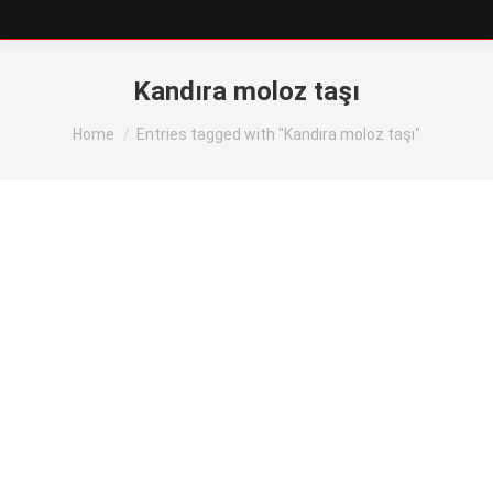
Kandıra moloz taşı
You are here:
Home
Entries tagged with "Kandıra moloz taşı"