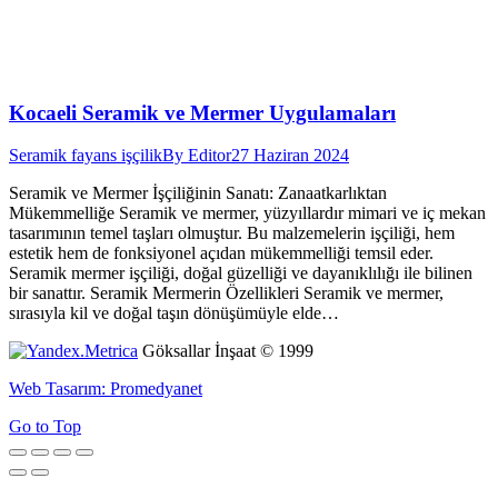
Kocaeli Seramik ve Mermer Uygulamaları
Seramik fayans işçilik
By
Editor
27 Haziran 2024
Seramik ve Mermer İşçiliğinin Sanatı: Zanaatkarlıktan
Mükemmelliğe Seramik ve mermer, yüzyıllardır mimari ve iç mekan
tasarımının temel taşları olmuştur. Bu malzemelerin işçiliği, hem
estetik hem de fonksiyonel açıdan mükemmelliği temsil eder.
Seramik mermer işçiliği, doğal güzelliği ve dayanıklılığı ile bilinen
bir sanattır. Seramik Mermerin Özellikleri Seramik ve mermer,
sırasıyla kil ve doğal taşın dönüşümüyle elde…
Göksallar İnşaat © 1999
Web Tasarım: Promedyanet
Go to Top