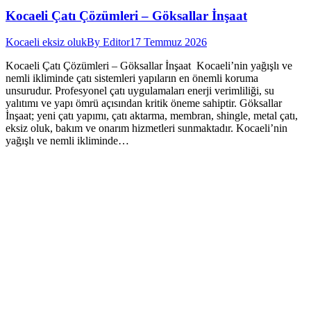
Kocaeli Çatı Çözümleri – Göksallar İnşaat
Kocaeli eksiz oluk
By
Editor
17 Temmuz 2026
Kocaeli Çatı Çözümleri – Göksallar İnşaat Kocaeli’nin yağışlı ve
nemli ikliminde çatı sistemleri yapıların en önemli koruma
unsurudur. Profesyonel çatı uygulamaları enerji verimliliği, su
yalıtımı ve yapı ömrü açısından kritik öneme sahiptir. Göksallar
İnşaat; yeni çatı yapımı, çatı aktarma, membran, shingle, metal çatı,
eksiz oluk, bakım ve onarım hizmetleri sunmaktadır. Kocaeli’nin
yağışlı ve nemli ikliminde…