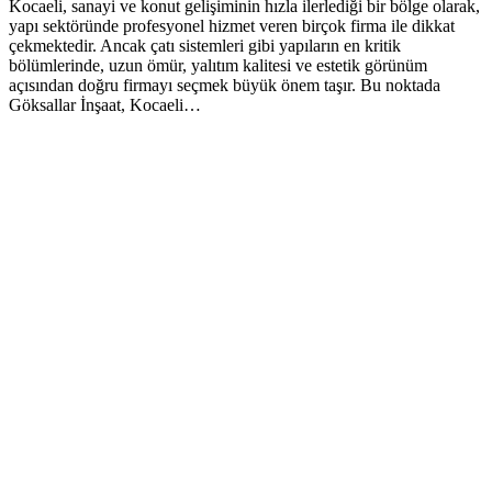
Kocaeli, sanayi ve konut gelişiminin hızla ilerlediği bir bölge olarak,
yapı sektöründe profesyonel hizmet veren birçok firma ile dikkat
çekmektedir. Ancak çatı sistemleri gibi yapıların en kritik
bölümlerinde, uzun ömür, yalıtım kalitesi ve estetik görünüm
açısından doğru firmayı seçmek büyük önem taşır. Bu noktada
Göksallar İnşaat, Kocaeli…