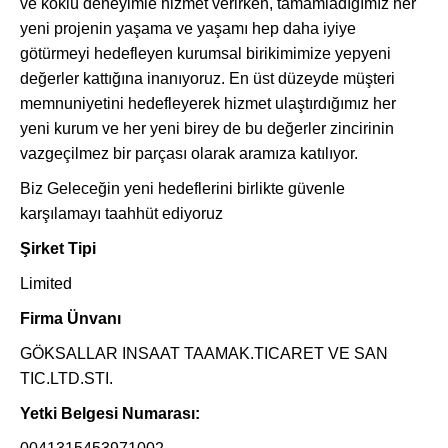
ve köklü deneyimle hizmet verirken, tamamladığımız her
yeni projenin yaşama ve yaşamı hep daha iyiye
götürmeyi hedefleyen kurumsal birikimimize yepyeni
değerler kattığına inanıyoruz. En üst düzeyde müşteri
memnuniyetini hedefleyerek hizmet ulaştırdığımız her
yeni kurum ve her yeni birey de bu değerler zincirinin
vazgeçilmez bir parçası olarak aramıza katılıyor.
Biz Geleceğin yeni hedeflerini birlikte güvenle
karşılamayı taahhüt ediyoruz
Şirket Tipi
Limited
Firma Ünvanı
GÖKSALLAR INSAAT TAAMAK.TICARET VE SAN
TIC.LTD.STI.
Yetki Belgesi Numarası: