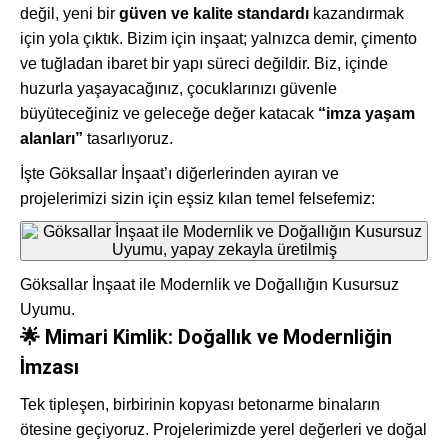
değil, yeni bir
güven ve kalite standardı
kazandırmak
için yola çıktık. Bizim için inşaat; yalnızca demir, çimento
ve tuğladan ibaret bir yapı süreci değildir. Biz, içinde
huzurla yaşayacağınız, çocuklarınızı güvenle
büyüteceğiniz ve geleceğe değer katacak
“imza yaşam
alanları”
tasarlıyoruz.
İşte Göksallar İnşaat’ı diğerlerinden ayıran ve
projelerimizi sizin için eşsiz kılan temel felsefemiz:
Göksallar İnşaat ile Modernlik ve Doğallığın Kusursuz
Uyumu.
🌟 Mimari Kimlik: Doğallık ve Modernliğin
İmzası
Tek tipleşen, birbirinin kopyası betonarme binaların
ötesine geçiyoruz. Projelerimizde yerel değerleri ve doğal