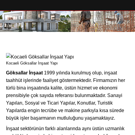
You are here:
Kocaeli Göksallar İnşaat Yapı
Göksallar İnşaat
1999 yılında kurulmuş olup, inşaat
taahhüt işlerinde faaliyet göstermektedir. Firmamızın her
türlü bina inşaatında kalite, üstün hizmet ve ekonomi
prensibiyle çok sayıda referansı bulunmaktadır. Sanayi
Yapıları, Sosyal ve Ticari Yapılar, Konutlar, Turistik
Yapılarda engin tecrübe ve makine parkıyla kısa sürede
büyük işler başarmanın mutluluğunu yaşamaktayız.
İnşaat sektörünün farklı alanlarında aynı üstün uzmanlık