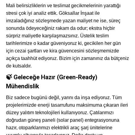
Mali belirsizliklerin ve teslimat gecikmelerinin yarattığı
stresi çok iyi analiz ettik. Göksallar İnşaat ile
imzaladığınız sözleşmede yazan maliyet ne ise, süreç
sonunda ödeyeceğiniz rakam da odur; ekstra hiçbir
sürpriz maliyetle karşılaşmazsınız. Üstelik teslim
tarihlerimize o kadar güveniyoruz ki, gecikilen her gün
için cezai şartları ve kira güvencesini sözleşmemizde
açıkça taahhüt ediyoruz. Bizim için zamanınız da bütçeniz
de kutsaldır.
🍃 Geleceğe Hazır (Green-Ready)
Mühendislik
Biz sadece bugünü değil, yarını da inşa ediyoruz. Tüm
projelerimizde enerji tasarrufunu maksimuma çıkaran ileri
düzey yalıtım teknolojileri kullanıyoruz. Çatılarımızı
doğrudan güneş paneli (solar panel) entegrasyonuna
hazır, otoparklarımızı elektrikli araç şarj ünitelerine