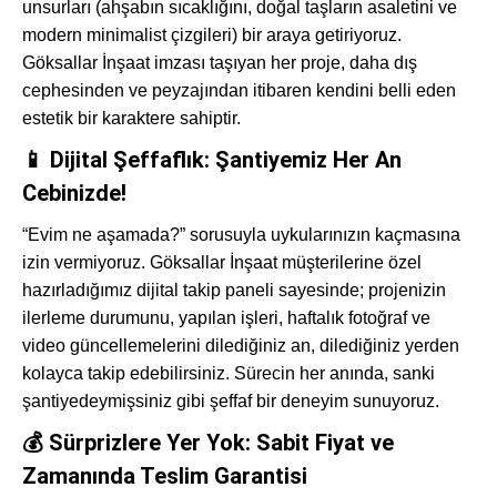
unsurları (ahşabın sıcaklığını, doğal taşların asaletini ve
modern minimalist çizgileri) bir araya getiriyoruz.
Göksallar İnşaat imzası taşıyan her proje, daha dış
cephesinden ve peyzajından itibaren kendini belli eden
estetik bir karaktere sahiptir.
📱 Dijital Şeffaflık: Şantiyemiz Her An
Cebinizde!
“Evim ne aşamada?” sorusuyla uykularınızın kaçmasına
izin vermiyoruz. Göksallar İnşaat müşterilerine özel
hazırladığımız dijital takip paneli sayesinde; projenizin
ilerleme durumunu, yapılan işleri, haftalık fotoğraf ve
video güncellemelerini dilediğiniz an, dilediğiniz yerden
kolayca takip edebilirsiniz. Sürecin her anında, sanki
şantiyedeymişsiniz gibi şeffaf bir deneyim sunuyoruz.
💰 Sürprizlere Yer Yok: Sabit Fiyat ve
Zamanında Teslim Garantisi