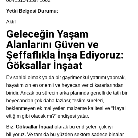
0041315453971002
Yetki Belgesi Durumu:
Aktif
Geleceğin Yaşam
Alanlarını Güven ve
Şeffaflıkla İnşa Ediyoruz:
Göksallar İnşaat
Ev sahibi olmak ya da bir gayrimenkul yatırımı yapmak,
hayatımızın en önemli ve heyecan verici kararlarından
biridir. Ancak bu sürecin arka planında genellikle tatlı bir
heyecandan çok daha fazlası; teslim süreleri,
beklenmeyen ek maliyetler, malzeme kalitesi ve “Hayal
ettiğim gibi olacak mı?” endişesi yatar.
Biz,
Göksallar İnşaat
olarak bu endişeleri çok iyi
biliyoruz. Ve tam da bu yüzden sektöre sadece binalar