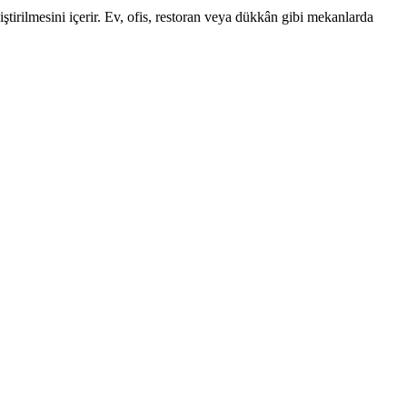
ştirilmesini içerir. Ev, ofis, restoran veya dükkân gibi mekanlarda