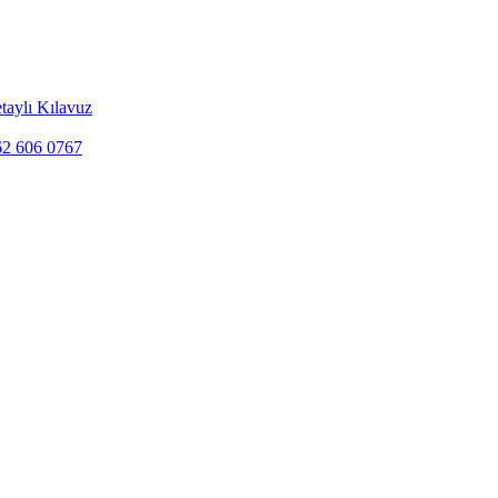
taylı Kılavuz
262 606 0767