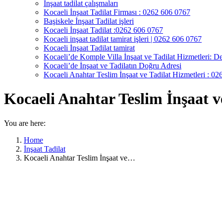
İnşaat tadilat çalışmaları
Kocaeli İnşaat Tadilat Firması : 0262 606 0767
Başiskele İnşaat Tadilat işleri
Kocaeli İnşaat Tadilat :0262 606 0767
Kocaeli inşaat tadilat tamirat işleri | 0262 606 0767
Kocaeli İnşaat Tadilat tamirat
Kocaeli’de Komple Villa İnşaat ve Tadilat Hizmetleri: De
Kocaeli’de İnşaat ve Tadilatın Doğru Adresi
Kocaeli Anahtar Teslim İnşaat ve Tadilat Hizmetleri : 0
Kocaeli Anahtar Teslim İnşaat v
You are here:
Home
İnşaat Tadilat
Kocaeli Anahtar Teslim İnşaat ve…