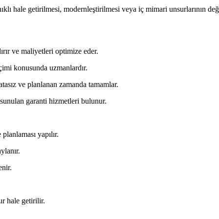
lı hale getirilmesi, modernleştirilmesi veya iç mimari unsurlarının deği
rır ve maliyetleri optimize eder.
seçimi konusunda uzmanlardır.
atasız ve planlanan zamanda tamamlar.
sunulan garanti hizmetleri bulunur.
 planlaması yapılır.
ylanır.
nir.
 hale getirilir.