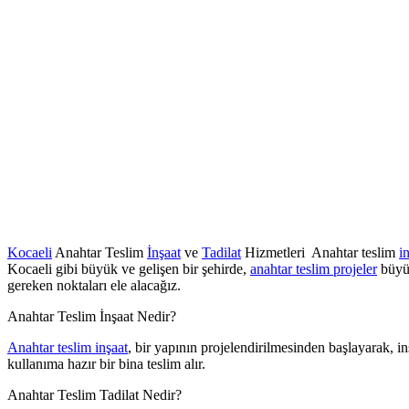
Kocaeli
Anahtar Teslim
İnşaat
ve
Tadilat
Hizmetleri Anahtar teslim
i
Kocaeli gibi büyük ve gelişen bir şehirde,
anahtar teslim projeler
büyük
gereken noktaları ele alacağız.
Anahtar Teslim İnşaat Nedir?
Anahtar teslim inşaat
, bir yapının projelendirilmesinden başlayarak, i
kullanıma hazır bir bina teslim alır.
Anahtar Teslim Tadilat Nedir?