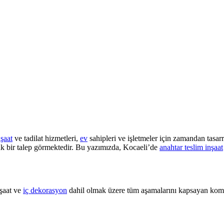
nşaat
ve tadilat hizmetleri,
ev
sahipleri ve işletmeler için zamandan tasarr
 bir talep görmektedir. Bu yazımızda, Kocaeli’de
anahtar teslim inşaat
nşaat ve
iç dekorasyon
dahil olmak üzere tüm aşamalarını kapsayan komple