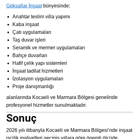
Göksallar İnşaat
bünyesinde:
Anahtar teslim villa yapımı
Kaba inşaat
Çatı uygulamaları
Taş duvar işleri
Seramik ve mermer uygulamaları
Bahçe duvarları
Hafif çelik yapı sistemleri
İnşaat tadilat hizmetleri
İzolasyon uygulamaları
Proje danışmanlığı
alanlarında Kocaeli ve Marmara Bölgesi genelinde
profesyonel hizmetler sunulmaktadır.
Sonuç
2026 yılı itibarıyla Kocaeli ve Marmara Bölgesi’nde inşaat
işçilik maliyetleri geçmiş yıllara göre önemli ölçüde