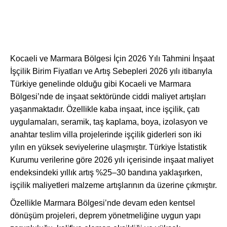
Kocaeli ve Marmara Bölgesi İçin 2026 Yılı Tahmini İnşaat
İşçilik Birim Fiyatları ve Artış Sebepleri 2026 yılı itibarıyla
Türkiye genelinde olduğu gibi
Kocaeli
ve Marmara
Bölgesi’nde de inşaat sektöründe ciddi maliyet artışları
yaşanmaktadır. Özellikle kaba inşaat, ince işçilik, çatı
uygulamaları, seramik, taş kaplama, boya, izolasyon ve
anahtar teslim villa projelerinde işçilik giderleri son iki
yılın en yüksek seviyelerine ulaşmıştır. Türkiye İstatistik
Kurumu verilerine göre 2026 yılı içerisinde inşaat maliyet
endeksindeki yıllık artış %25–30 bandına yaklaşırken,
işçilik maliyetleri malzeme artışlarının da üzerine çıkmıştır.
Özellikle Marmara Bölgesi’nde devam eden kentsel
dönüşüm projeleri, deprem yönetmeliğine uygun yapı