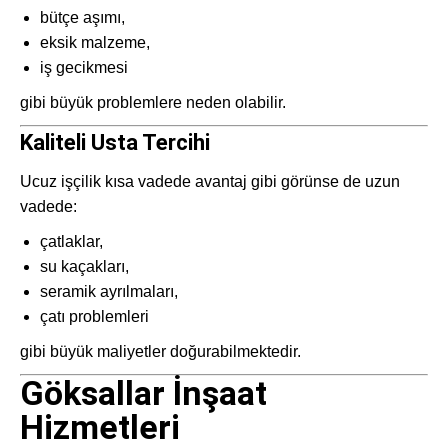
bütçe aşımı,
eksik malzeme,
iş gecikmesi
gibi büyük problemlere neden olabilir.
Kaliteli Usta Tercihi
Ucuz işçilik kısa vadede avantaj gibi görünse de uzun
vadede:
çatlaklar,
su kaçakları,
seramik ayrılmaları,
çatı problemleri
gibi büyük maliyetler doğurabilmektedir.
Göksallar İnşaat
Hizmetleri