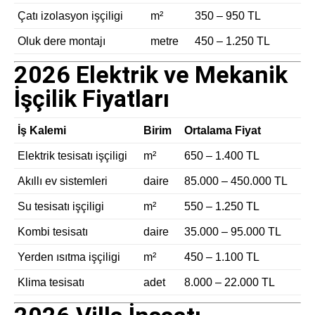
Çatı izolasyon işçiligi
m²
350 – 950 TL
Oluk dere montajı
metre
450 – 1.250 TL
2026 Elektrik ve Mekanik
İşçilik Fiyatları
İş Kalemi
Birim
Ortalama Fiyat
Elektrik tesisatı işçiligi
m²
650 – 1.400 TL
Akıllı ev sistemleri
daire
85.000 – 450.000 TL
Su tesisatı işçiligi
m²
550 – 1.250 TL
Kombi tesisatı
daire
35.000 – 95.000 TL
Yerden ısıtma işçiligi
m²
450 – 1.100 TL
Klima tesisatı
adet
8.000 – 22.000 TL