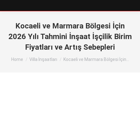
Kocaeli ve Marmara Bölgesi İçin
2026 Yılı Tahmini İnşaat İşçilik Birim
Fiyatları ve Artış Sebepleri
You are here:
Home
Villa İnşaatları
Kocaeli ve Marmara Bölgesi İçin…