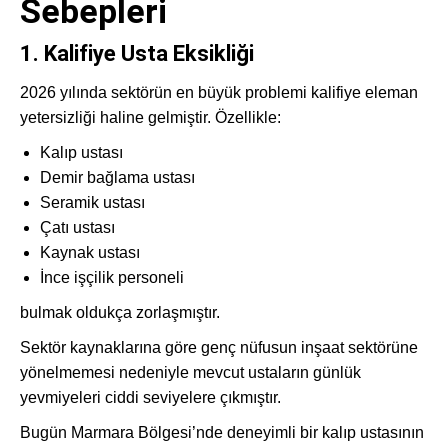
Sebepleri
1. Kalifiye Usta Eksikliği
2026 yılında sektörün en büyük problemi kalifiye eleman
yetersizliği haline gelmiştir. Özellikle:
Kalıp ustası
Demir bağlama ustası
Seramik ustası
Çatı ustası
Kaynak ustası
İnce işçilik personeli
bulmak oldukça zorlaşmıştır.
Sektör kaynaklarına göre genç nüfusun inşaat sektörüne
yönelmemesi nedeniyle mevcut ustaların günlük
yevmiyeleri ciddi seviyelere çıkmıştır.
Bugün Marmara Bölgesi’nde deneyimli bir kalıp ustasının