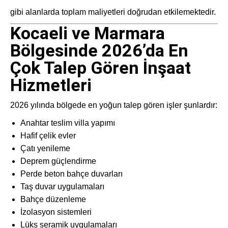
gibi alanlarda toplam maliyetleri doğrudan etkilemektedir.
Kocaeli ve Marmara
Bölgesinde 2026’da En
Çok Talep Gören İnşaat
Hizmetleri
2026 yılında bölgede en yoğun talep gören işler şunlardır:
Anahtar teslim villa yapımı
Hafif çelik evler
Çatı yenileme
Deprem güçlendirme
Perde beton bahçe duvarları
Taş duvar uygulamaları
Bahçe düzenleme
İzolasyon sistemleri
Lüks seramik uygulamaları