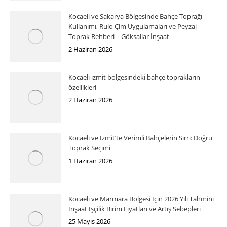
Kocaeli ve Sakarya Bölgesinde Bahçe Toprağı
Kullanımı, Rulo Çim Uygulamaları ve Peyzaj
Toprak Rehberi | Göksallar İnşaat
2 Haziran 2026
Kocaeli izmit bölgesindeki bahçe toprakların
özellikleri
2 Haziran 2026
Kocaeli ve İzmit’te Verimli Bahçelerin Sırrı: Doğru
Toprak Seçimi
1 Haziran 2026
Kocaeli ve Marmara Bölgesi İçin 2026 Yılı Tahmini
İnşaat İşçilik Birim Fiyatları ve Artış Sebepleri
25 Mayıs 2026