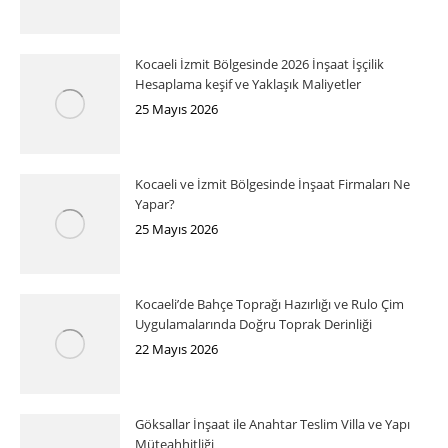
Kocaeli İzmit Bölgesinde 2026 İnşaat İşçilik
Hesaplama keşif ve Yaklaşık Maliyetler
25 Mayıs 2026
Kocaeli ve İzmit Bölgesinde İnşaat Firmaları Ne
Yapar?
25 Mayıs 2026
Kocaeli’de Bahçe Toprağı Hazırlığı ve Rulo Çim
Uygulamalarında Doğru Toprak Derinliği
22 Mayıs 2026
Göksallar İnşaat ile Anahtar Teslim Villa ve Yapı
Müteahhitliği