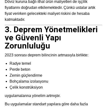
Döviz kuruna bağlı ithal ürün maliyetleri de işçilik
fiyatlarını doğrudan etkilemektedir. Çünkü ustalar artık
fiyat verirken gelecekteki maliyet riskini de hesaba
katmaktadır.
3. Deprem Yönetmelikleri
ve Güvenli Yapı
Zorunluluğu
2023 sonrası deprem bilincinin artmasıyla birlikte:
Radye temel
Perde beton
Zemin güçlendirme
Bohçalama izolasyonu
Çelik konstrüksiyon
uygulamalarına yönelim artmıştır.
Bu uygulamalar standart yapılara göre daha fazla