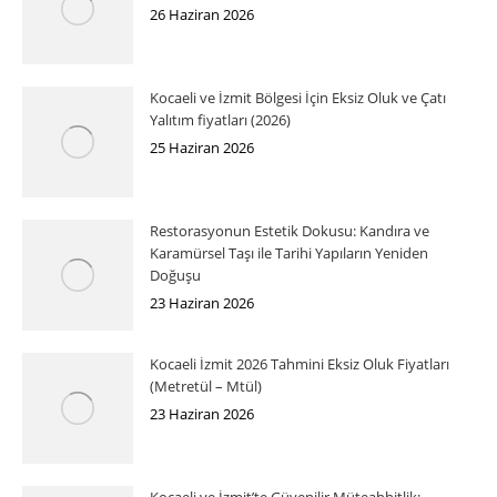
26 Haziran 2026
Kocaeli ve İzmit Bölgesi İçin Eksiz Oluk ve Çatı
Yalıtım fiyatları (2026)
25 Haziran 2026
Restorasyonun Estetik Dokusu: Kandıra ve
Karamürsel Taşı ile Tarihi Yapıların Yeniden
Doğuşu
23 Haziran 2026
Kocaeli İzmit 2026 Tahmini Eksiz Oluk Fiyatları
(Metretül – Mtül)
23 Haziran 2026
Kocaeli ve İzmit’te Güvenilir Müteahhitlik: