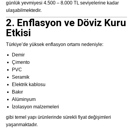
günlük yevmiyesi 4.500 – 8.000 TL seviyelerine kadar
ulaşabilmektedir.
2. Enflasyon ve Döviz Kuru
Etkisi
Türkiye’de yüksek enflasyon ortamı nedeniyle:
Demir
Çimento
PVC
Seramik
Elektrik kablosu
Bakır
Alüminyum
İzolasyon malzemeleri
gibi temel yapı ürünlerinde sürekli fiyat değişimleri
yaşanmaktadır.