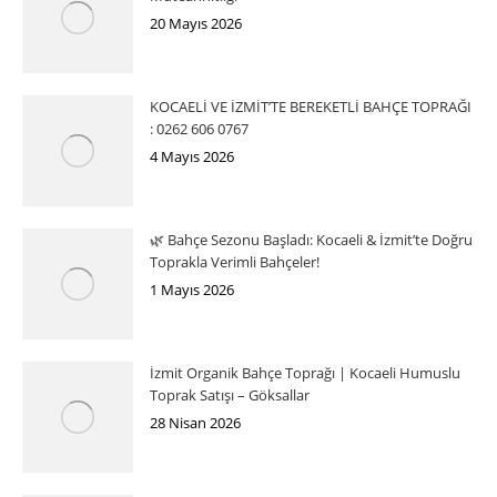
20 Mayıs 2026
KOCAELİ VE İZMİT’TE BEREKETLİ BAHÇE TOPRAĞI
: 0262 606 0767
4 Mayıs 2026
🌿 Bahçe Sezonu Başladı: Kocaeli & İzmit’te Doğru
Toprakla Verimli Bahçeler!
1 Mayıs 2026
İzmit Organik Bahçe Toprağı | Kocaeli Humuslu
Toprak Satışı – Göksallar
28 Nisan 2026