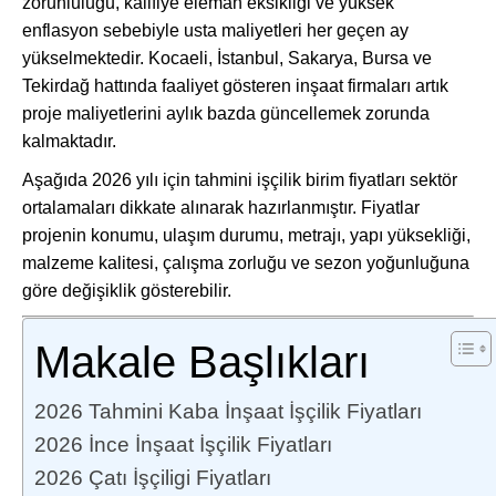
zorunluluğu, kalifiye eleman eksikliği ve yüksek
enflasyon sebebiyle usta maliyetleri her geçen ay
yükselmektedir. Kocaeli, İstanbul, Sakarya, Bursa ve
Tekirdağ hattında faaliyet gösteren inşaat firmaları artık
proje maliyetlerini aylık bazda güncellemek zorunda
kalmaktadır.
Aşağıda 2026 yılı için tahmini işçilik birim fiyatları sektör
ortalamaları dikkate alınarak hazırlanmıştır. Fiyatlar
projenin konumu, ulaşım durumu, metrajı, yapı yüksekliği,
malzeme kalitesi, çalışma zorluğu ve sezon yoğunluğuna
göre değişiklik gösterebilir.
Makale Başlıkları
2026 Tahmini Kaba İnşaat İşçilik Fiyatları
2026 İnce İnşaat İşçilik Fiyatları
2026 Çatı İşçiligi Fiyatları