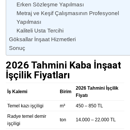
Erken Sözleşme Yapılması
Metraj ve Keşif Çalışmasının Profesyonel
Yapılması
Kaliteli Usta Tercihi
Göksallar İnşaat Hizmetleri
Sonuç
2026 Tahmini Kaba İnşaat
İşçilik Fiyatları
2026 Tahmini İşçilik
İş Kalemi
Birim
Fiyatı
Temel kazı işçiligi
m³
450 – 850 TL
Radye temel demir
ton
14.000 – 22.000 TL
işçiligi