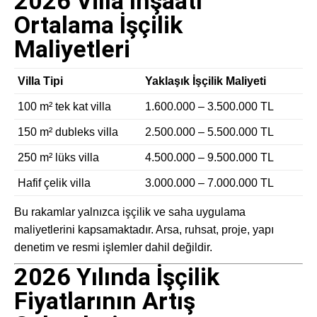
2026 Villa İnşaatı
Ortalama İşçilik
Maliyetleri
Villa Tipi
Yaklaşık İşçilik Maliyeti
100 m² tek kat villa
1.600.000 – 3.500.000 TL
150 m² dubleks villa
2.500.000 – 5.500.000 TL
250 m² lüks villa
4.500.000 – 9.500.000 TL
Hafif çelik villa
3.000.000 – 7.000.000 TL
Bu rakamlar yalnızca işçilik ve saha uygulama
maliyetlerini kapsamaktadır. Arsa, ruhsat, proje, yapı
denetim ve resmi işlemler dahil değildir.
2026 Yılında İşçilik
Fiyatlarının Artış