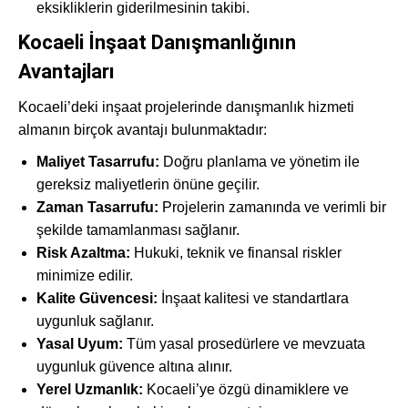
eksikliklerin giderilmesinin takibi.
Kocaeli İnşaat Danışmanlığının
Avantajları
Kocaeli’deki inşaat projelerinde danışmanlık hizmeti
almanın birçok avantajı bulunmaktadır:
Maliyet Tasarrufu:
Doğru planlama ve yönetim ile
gereksiz maliyetlerin önüne geçilir.
Zaman Tasarrufu:
Projelerin zamanında ve verimli bir
şekilde tamamlanması sağlanır.
Risk Azaltma:
Hukuki, teknik ve finansal riskler
minimize edilir.
Kalite Güvencesi:
İnşaat kalitesi ve standartlara
uygunluk sağlanır.
Yasal Uyum:
Tüm yasal prosedürlere ve mevzuata
uygunluk güvence altına alınır.
Yerel Uzmanlık:
Kocaeli’ye özgü dinamiklere ve