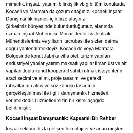
mimarlık, inşaat, yatırım, bilirkişilik vb gibi tüm konularda
Kocaeli ve Marmara da çözüm ortağınız. Kocaeli İnşaat
Danışmanlık hizmeti için bize ulaşınız
Şirketimiz bünyesinde bulundurduğumuz, alanında
uzman İnşaat Mühendisi, Mimar, Jeoloji & Jeofizik
Mühendislerimiz ve yılların tecrübesi ile sizleri daima
doğru yönlendirmekteyiz. Kocaeli de veya Marmara
Bölgesinde konut ,fabrika villa otel, turizm yapıları
endüstriyel yapılar yatırım maksatlı yapılar liman üst ve alt
yapıları ,toplu konut kooperatif sahibi olmak isteyenlerin
arazi seçimi ve alımı, proje tasarımı ve gerekli
ruhsatlarının alımı ve söz konusu tasarımın
gerçekleştirilmesi ile ilgili danışmanlık hizmetleri
verilmektedir. Hizmetlerimizin bir kısmı aşağıda
belirtilmiştir.
Kocaeli İnşaat Danışmanlık: Kapsamlı Bir Rehber
İnşaat sektörü, hızla gelişen teknolojiler ve artan müşteri