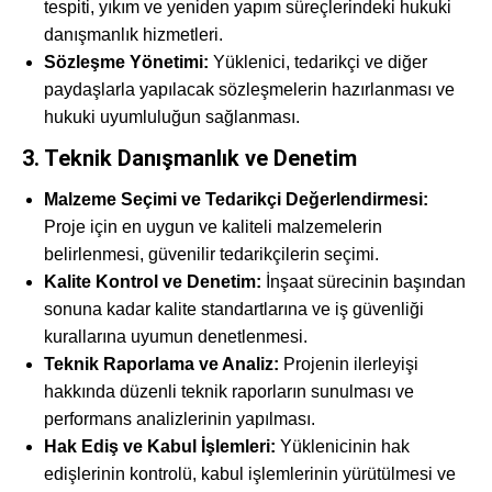
tespiti, yıkım ve yeniden yapım süreçlerindeki hukuki
danışmanlık hizmetleri.
Sözleşme Yönetimi:
Yüklenici, tedarikçi ve diğer
paydaşlarla yapılacak sözleşmelerin hazırlanması ve
hukuki uyumluluğun sağlanması.
3. Teknik Danışmanlık ve Denetim
Malzeme Seçimi ve Tedarikçi Değerlendirmesi:
Proje için en uygun ve kaliteli malzemelerin
belirlenmesi, güvenilir tedarikçilerin seçimi.
Kalite Kontrol ve Denetim:
İnşaat sürecinin başından
sonuna kadar kalite standartlarına ve iş güvenliği
kurallarına uyumun denetlenmesi.
Teknik Raporlama ve Analiz:
Projenin ilerleyişi
hakkında düzenli teknik raporların sunulması ve
performans analizlerinin yapılması.
Hak Ediş ve Kabul İşlemleri:
Yüklenicinin hak
edişlerinin kontrolü, kabul işlemlerinin yürütülmesi ve