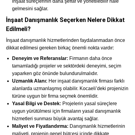
inşaat süreçlerinin daha şeffaf ve yönetilebilir hale
gelmesini sağlar.
İnşaat Danışmanlık Seçerken Nelere Dikkat
Edilmeli?
İnşaat danışmanlık hizmetlerinden faydalanmadan önce
dikkat edilmesi gereken birkaç önemli nokta vardır:
Deneyim ve Referanslar:
Firmanın daha önce
tamamladığı projeler ve sektördeki deneyimi, seçim
yaparken göz önünde bulundurulmalıdır.
Uzmanlık Alanı:
Her inşaat danışmanlık firması farklı
alanlarda uzmanlaşmış olabilir. Kocaeli’deki projenizin
türüne uygun bir firma seçmek önemlidir.
Yasal Bilgi ve Destek:
Projelerin yasal süreçlere
uygun yürütülmesi için firmaların yasal danışmanlık
hizmetleri sunması büyük avantaj sağlar.
Maliyet ve Fiyatlandırma:
Danışmanlık hizmetlerinin
maliyeti, projenin genel bütçesi içinde dikkate