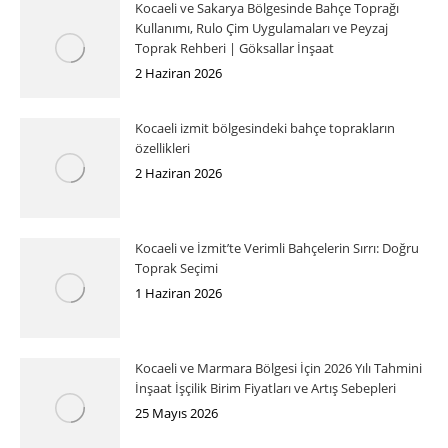
Kocaeli ve Sakarya Bölgesinde Bahçe Toprağı
Kullanımı, Rulo Çim Uygulamaları ve Peyzaj
Toprak Rehberi | Göksallar İnşaat
2 Haziran 2026
Kocaeli izmit bölgesindeki bahçe toprakların
özellikleri
2 Haziran 2026
Kocaeli ve İzmit’te Verimli Bahçelerin Sırrı: Doğru
Toprak Seçimi
1 Haziran 2026
Kocaeli ve Marmara Bölgesi İçin 2026 Yılı Tahmini
İnşaat İşçilik Birim Fiyatları ve Artış Sebepleri
25 Mayıs 2026