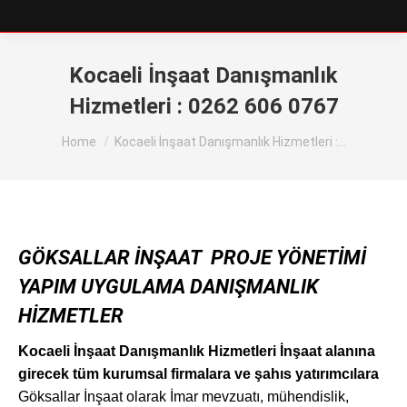
Kocaeli İnşaat Danışmanlık
Hizmetleri : 0262 606 0767
You are here:
Home
Kocaeli İnşaat Danışmanlık Hizmetleri :…
GÖKSALLAR İNŞAAT PROJE YÖNETİMİ
YAPIM UYGULAMA DANIŞMANLIK
HİZMETLER
Kocaeli İnşaat Danışmanlık Hizmetleri İnşaat alanına
girecek tüm kurumsal firmalara ve şahıs yatırımcılara
Göksallar İnşaat olarak İmar mevzuatı, mühendislik,