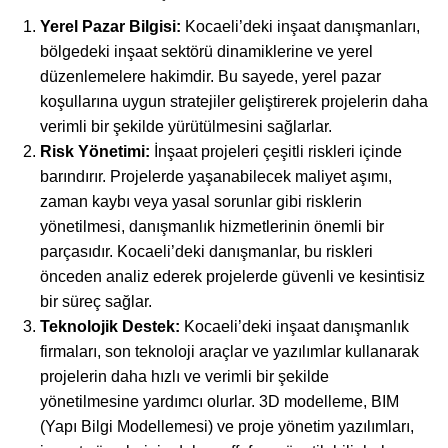
Yerel Pazar Bilgisi:
Kocaeli’deki inşaat danışmanları,
bölgedeki inşaat sektörü dinamiklerine ve yerel
düzenlemelere hakimdir. Bu sayede, yerel pazar
koşullarına uygun stratejiler geliştirerek projelerin daha
verimli bir şekilde yürütülmesini sağlarlar.
Risk Yönetimi:
İnşaat projeleri çeşitli riskleri içinde
barındırır. Projelerde yaşanabilecek maliyet aşımı,
zaman kaybı veya yasal sorunlar gibi risklerin
yönetilmesi, danışmanlık hizmetlerinin önemli bir
parçasıdır. Kocaeli’deki danışmanlar, bu riskleri
önceden analiz ederek projelerde güvenli ve kesintisiz
bir süreç sağlar.
Teknolojik Destek:
Kocaeli’deki inşaat danışmanlık
firmaları, son teknoloji araçlar ve yazılımlar kullanarak
projelerin daha hızlı ve verimli bir şekilde
yönetilmesine yardımcı olurlar. 3D modelleme, BIM
(Yapı Bilgi Modellemesi) ve proje yönetim yazılımları,