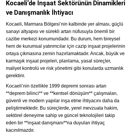
Kocaeli’de İnşaat Sektörünün Dinamikleri
ve Danışmanlık İhtiyacı
Kocaeli, Marmara Bölgesi’nin kalbinde yer alması, güçlü
sanayi altyapısı ve sürekli artan nüfusuyla önemli bir
cazibe merkezi konumundadır. Bu durum, hem bireysel
hem de kurumsal yatırımcılar için cazip inşaat projelerinin
ortaya çıkmasına zemin hazırlamaktadır. Ancak, büyük ve
karmaşık inşaat projeleri, planlama, yasal süreçler,
maliyet kontrolü ve risk yönetimi gibi konularda uzmanlık
gerektirir.
Kocaeli’nin özellikle 1999 depremi sonrası artan
**deprem bilinci** ve **kentsel dönüşüm** çalışmaları,
güvenli ve modern yapılar inşa etme ihtiyacını daha da
peliştirmektedir. Bu süreçlerde, yerel mevzuata hakim,
sektörel deneyime sahip ve güncel teknolojileri takip
eden bir **inşaat danışmanı**na duyulan ihtiyaç
kaçınılmazdır.