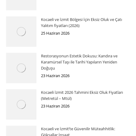
Kocaeli ve İzmit Bölgesi İçin Eksiz Oluk ve Çatı
Yalıtım fiyatları (2026)
25 Haziran 2026
Restorasyonun Estetik Dokusu: Kandıra ve
Karamürsel Taşı ile Tarihi Yapıların Yeniden
Doğuşu
23 Haziran 2026
Kocaeli İzmit 2026 Tahmini Eksiz Oluk Fiyatları
(Metretül – Mtül)
23 Haziran 2026
Kocaeli ve İzmit’te Güvenilir Müteahhitlik:
Göksallar İnşaat