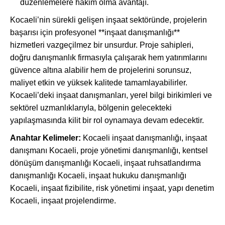
düzenlemelere hakim olma avantajı.
Kocaeli’nin sürekli gelişen inşaat sektöründe, projelerin
başarısı için profesyonel **inşaat danışmanlığı**
hizmetleri vazgeçilmez bir unsurdur. Proje sahipleri,
doğru danışmanlık firmasıyla çalışarak hem yatırımlarını
güvence altına alabilir hem de projelerini sorunsuz,
maliyet etkin ve yüksek kalitede tamamlayabilirler.
Kocaeli’deki inşaat danışmanları, yerel bilgi birikimleri ve
sektörel uzmanlıklarıyla, bölgenin gelecekteki
yapılaşmasında kilit bir rol oynamaya devam edecektir.
Anahtar Kelimeler:
Kocaeli inşaat danışmanlığı, inşaat
danışmanı Kocaeli, proje yönetimi danışmanlığı, kentsel
dönüşüm danışmanlığı Kocaeli, inşaat ruhsatlandırma
danışmanlığı Kocaeli, inşaat hukuku danışmanlığı
Kocaeli, inşaat fizibilite, risk yönetimi inşaat, yapı denetim
Kocaeli, inşaat projelendirme.