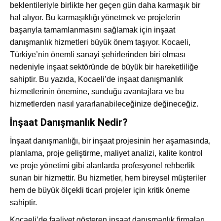
beklentileriyle birlikte her geçen gün daha karmaşık bir
hal alıyor. Bu karmaşıklığı yönetmek ve projelerin
başarıyla tamamlanmasını sağlamak için inşaat
danışmanlık hizmetleri büyük önem taşıyor. Kocaeli,
Türkiye’nin önemli sanayi şehirlerinden biri olması
nedeniyle inşaat sektöründe de büyük bir hareketliliğe
sahiptir. Bu yazıda, Kocaeli’de inşaat danışmanlık
hizmetlerinin önemine, sunduğu avantajlara ve bu
hizmetlerden nasıl yararlanabileceğinize değineceğiz.
İnşaat Danışmanlık Nedir?
İnşaat danışmanlığı, bir inşaat projesinin her aşamasında,
planlama, proje geliştirme, maliyet analizi, kalite kontrol
ve proje yönetimi gibi alanlarda profesyonel rehberlik
sunan bir hizmettir. Bu hizmetler, hem bireysel müşteriler
hem de büyük ölçekli ticari projeler için kritik öneme
sahiptir.
Kocaeli’de faaliyet gösteren inşaat danışmanlık firmaları,