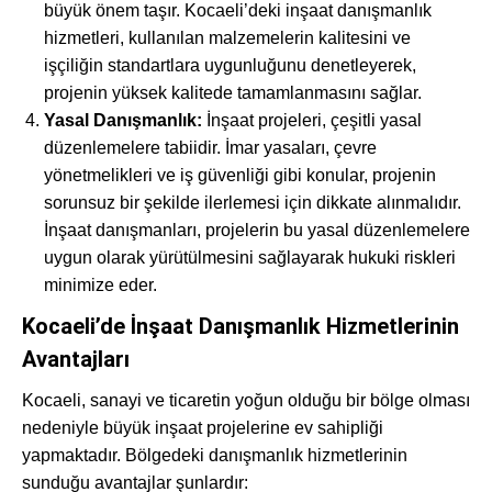
büyük önem taşır. Kocaeli’deki inşaat danışmanlık
hizmetleri, kullanılan malzemelerin kalitesini ve
işçiliğin standartlara uygunluğunu denetleyerek,
projenin yüksek kalitede tamamlanmasını sağlar.
Yasal Danışmanlık:
İnşaat projeleri, çeşitli yasal
düzenlemelere tabiidir. İmar yasaları, çevre
yönetmelikleri ve iş güvenliği gibi konular, projenin
sorunsuz bir şekilde ilerlemesi için dikkate alınmalıdır.
İnşaat danışmanları, projelerin bu yasal düzenlemelere
uygun olarak yürütülmesini sağlayarak hukuki riskleri
minimize eder.
Kocaeli’de İnşaat Danışmanlık Hizmetlerinin
Avantajları
Kocaeli, sanayi ve ticaretin yoğun olduğu bir bölge olması
nedeniyle büyük inşaat projelerine ev sahipliği
yapmaktadır. Bölgedeki danışmanlık hizmetlerinin
sunduğu avantajlar şunlardır: