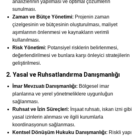
analizlerinin yapılması ve optimal çözümlerin
sunulması.
Zaman ve Bütçe Yönetimi:
Projenin zaman
çizelgesinin ve bütçesinin oluşturulması, maliyet
aşımlarının önlenmesi ve kaynakların verimli
kullanılması.
Risk Yönetimi:
Potansiyel risklerin belirlenmesi,
değerlendirilmesi ve bunlara karşı önleyici stratejilerin
geliştirilmesi.
2. Yasal ve Ruhsatlandırma Danışmanlığı
İmar Mevzuatı Danışmanlığı:
Bölgesel imar
planlarına ve yerel yönetmeliklere uygunluğun
sağlanması.
Ruhsat ve İzin Süreçleri:
İnşaat ruhsatı, iskan izni gibi
yasal izinlerin alınması ve ilgili kurumlarla
koordinasyonun sağlanması.
Kentsel Dönüşüm Hukuku Danışmanlığı:
Riskli yapı