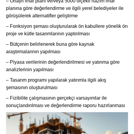
– Onaylı imar planı ve/veya 5000 ölçekli nazım imar
planına göre değerlendirme ve ilgili yerel belediyeler ile
görüşülerek alternatifler geliştirme
– Fonksiyon şeması oluşturularak ön kabullere yönelik ön
proje ve kütle tasarımlarının yaptırılması
– Bütçenin belirlenerek buna göre kaynak
araştırmalarının yapılması
– Piyasa verilerinin değerlendirilmesi ve yatırıma göre
analizlerinin yapılması
– Tasarım programı yapılarak yatırımla ilgili akış
şemasının oluşturulması
– Fizibilite çalışmasının gerçekçi varsayımlar ile
sonuçlandırılması ve değerlendirme raporu hazırlanması