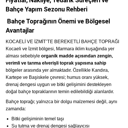
Fiyatlar, Nakliye, Tedarik Süreçleri ve
Bahçe Yapım Sezonu Rehberi
Bahçe Toprağının Önemi ve Bölgesel
Avantajlar
KOCAELİ VE İZMİT’TE BEREKETLİ BAHÇE TOPRAĞI
Kocaeli ve İzmit bölgesi, Marmara iklim kuşağında yer
alması sebebiyle
organik madde açısından zengin,
verimli ve tarıma elverişli toprak yapısına sahip
bölgeler arasında yer almaktadır. Özellikle Kandıra,
Kartepe ve Başiskele çevresi; humus oranı yüksek,
drenaj dengesi uygun ve bitki gelişimini destekleyen
doğal bahçe topraklarının temin edilebildiği alanlardır.
Bahçe toprağı; yalnızca bir dolgu malzemesi değil, aynı
zamanda:
Bitki gelişiminin temel taşı
Su tutma ve drenaj dengesi sağlayıcısı