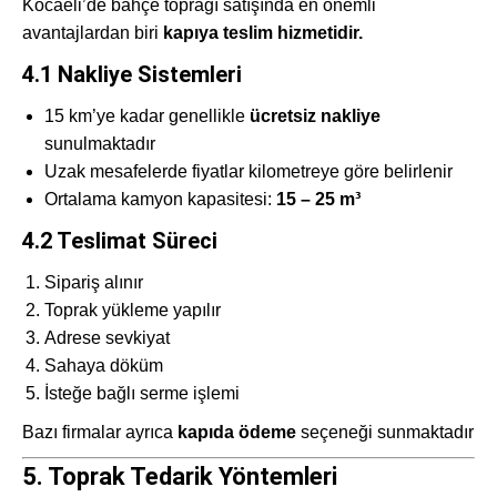
Kocaeli’de bahçe toprağı satışında en önemli
avantajlardan biri
kapıya teslim hizmetidir.
4.1 Nakliye Sistemleri
15 km’ye kadar genellikle
ücretsiz nakliye
sunulmaktadır
Uzak mesafelerde fiyatlar kilometreye göre belirlenir
Ortalama kamyon kapasitesi:
15 – 25 m³
4.2 Teslimat Süreci
Sipariş alınır
Toprak yükleme yapılır
Adrese sevkiyat
Sahaya döküm
İsteğe bağlı serme işlemi
Bazı firmalar ayrıca
kapıda ödeme
seçeneği sunmaktadır
5. Toprak Tedarik Yöntemleri