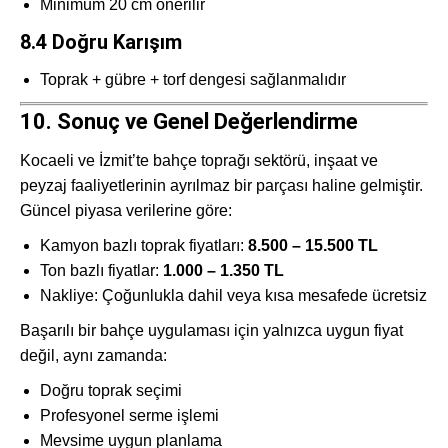
Minimum 20 cm önerilir
8.4 Doğru Karışım
Toprak + gübre + torf dengesi sağlanmalıdır
10. Sonuç ve Genel Değerlendirme
Kocaeli ve İzmit’te bahçe toprağı sektörü, inşaat ve
peyzaj faaliyetlerinin ayrılmaz bir parçası haline gelmiştir.
Güncel piyasa verilerine göre:
Kamyon bazlı toprak fiyatları:
8.500 – 15.500 TL
Ton bazlı fiyatlar:
1.000 – 1.350 TL
Nakliye: Çoğunlukla dahil veya kısa mesafede ücretsiz
Başarılı bir bahçe uygulaması için yalnızca uygun fiyat
değil, aynı zamanda:
Doğru toprak seçimi
Profesyonel serme işlemi
Mevsime uygun planlama