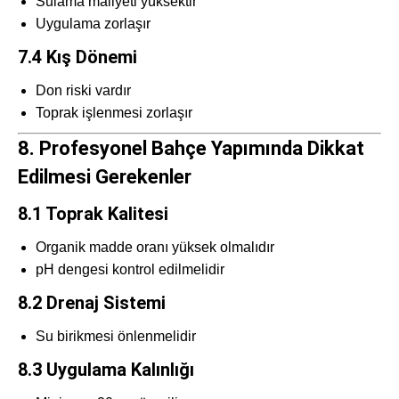
Sulama maliyeti yüksektir
Uygulama zorlaşır
7.4 Kış Dönemi
Don riski vardır
Toprak işlenmesi zorlaşır
8. Profesyonel Bahçe Yapımında Dikkat
Edilmesi Gerekenler
8.1 Toprak Kalitesi
Organik madde oranı yüksek olmalıdır
pH dengesi kontrol edilmelidir
8.2 Drenaj Sistemi
Su birikmesi önlenmelidir
8.3 Uygulama Kalınlığı