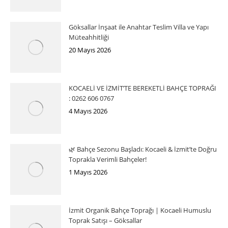
Göksallar İnşaat ile Anahtar Teslim Villa ve Yapı
Müteahhitliği
20 Mayıs 2026
KOCAELİ VE İZMİT’TE BEREKETLİ BAHÇE TOPRAĞI
: 0262 606 0767
4 Mayıs 2026
🌿 Bahçe Sezonu Başladı: Kocaeli & İzmit’te Doğru
Toprakla Verimli Bahçeler!
1 Mayıs 2026
İzmit Organik Bahçe Toprağı | Kocaeli Humuslu
Toprak Satışı – Göksallar