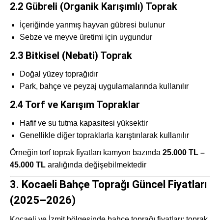
2.2 Gübreli (Organik Karışımlı) Toprak
İçeriğinde yanmış hayvan gübresi bulunur
Sebze ve meyve üretimi için uygundur
2.3 Bitkisel (Nebati) Toprak
Doğal yüzey toprağıdır
Park, bahçe ve peyzaj uygulamalarında kullanılır
2.4 Torf ve Karışım Topraklar
Hafif ve su tutma kapasitesi yüksektir
Genellikle diğer topraklarla karıştırılarak kullanılır
Örneğin torf toprak fiyatları kamyon bazında
25.000 TL –
45.000 TL
aralığında değişebilmektedir
3. Kocaeli Bahçe Toprağı Güncel Fiyatları
(2025–2026)
Kocaeli ve İzmit bölgesinde bahçe toprağı fiyatları; toprak