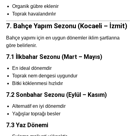
Organik gübre eklenir
Toprak havalandırılır
7. Bahçe Yapım Sezonu (Kocaeli – İzmit)
Bahçe yapımı için en uygun dönemler iklim şartlarına
göre belirlenir.
7.1 İlkbahar Sezonu (Mart – Mayıs)
En ideal dönemdir
Toprak nem dengesi uygundur
Bitki köklenmesi hızlıdır
7.2 Sonbahar Sezonu (Eylül – Kasım)
Alternatif en iyi dönemdir
Yağışlar toprağı besler
7.3 Yaz Dönemi