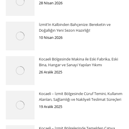
28 Nisan 2026
İzmit’in Kalbinden Bahçenize: Bereketin ve
Doğallığın Yeni Sezon Hazırlığı!
10 Nisan 2026
Kocaeli Bölgesinde Makina ile Eski Fabrika, Eski
Bina, Hangar ve Sanayi Yapıları Yıkımı
26 Aralık 2025
Kocaeli – İzmit Bölgesinde Cüruf Temini, Kullanım
Alanları, Sağlamlığı ve Nakliyeli Teslimat Süreçleri
19 Aralık 2025
Kocaeli – İzmit Bölgelerinde Temelden Çatıya