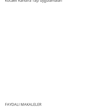
Kocaeli Kandıra Taşı uygulamaları
FAYDALI MAKALELER