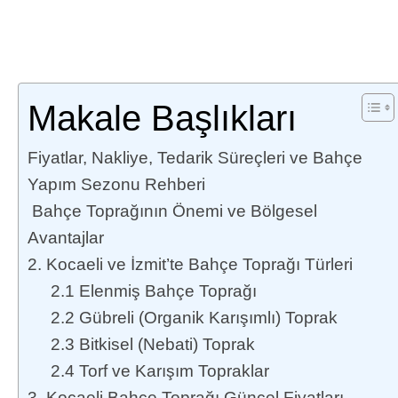
Makale Başlıkları
Fiyatlar, Nakliye, Tedarik Süreçleri ve Bahçe
Yapım Sezonu Rehberi
Bahçe Toprağının Önemi ve Bölgesel
Avantajlar
2. Kocaeli ve İzmit’te Bahçe Toprağı Türleri
2.1 Elenmiş Bahçe Toprağı
2.2 Gübreli (Organik Karışımlı) Toprak
2.3 Bitkisel (Nebati) Toprak
2.4 Torf ve Karışım Topraklar
3. Kocaeli Bahçe Toprağı Güncel Fiyatları