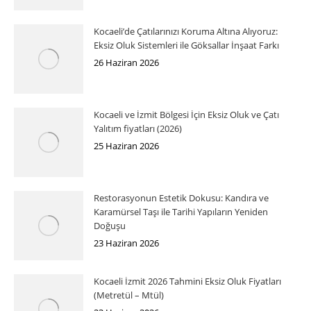
Kocaeli’de Çatılarınızı Koruma Altına Alıyoruz:
Eksiz Oluk Sistemleri ile Göksallar İnşaat Farkı
26 Haziran 2026
Kocaeli ve İzmit Bölgesi İçin Eksiz Oluk ve Çatı
Yalıtım fiyatları (2026)
25 Haziran 2026
Restorasyonun Estetik Dokusu: Kandıra ve
Karamürsel Taşı ile Tarihi Yapıların Yeniden
Doğuşu
23 Haziran 2026
Kocaeli İzmit 2026 Tahmini Eksiz Oluk Fiyatları
(Metretül – Mtül)