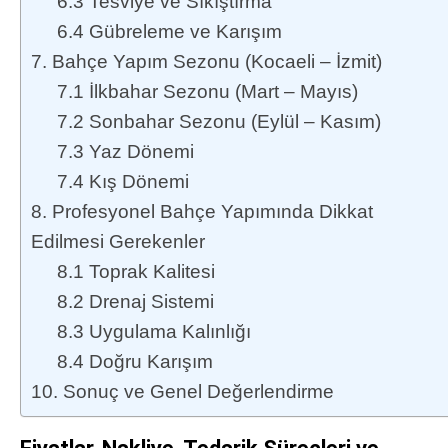
6.3 Tesviye ve Sıkıştırma
6.4 Gübreleme ve Karışım
7. Bahçe Yapım Sezonu (Kocaeli – İzmit)
7.1 İlkbahar Sezonu (Mart – Mayıs)
7.2 Sonbahar Sezonu (Eylül – Kasım)
7.3 Yaz Dönemi
7.4 Kış Dönemi
8. Profesyonel Bahçe Yapımında Dikkat
Edilmesi Gerekenler
8.1 Toprak Kalitesi
8.2 Drenaj Sistemi
8.3 Uygulama Kalınlığı
8.4 Doğru Karışım
10. Sonuç ve Genel Değerlendirme