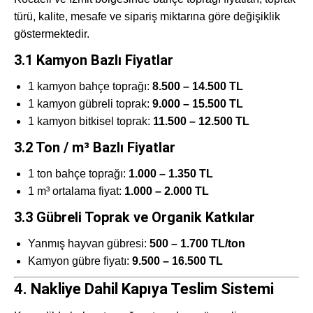
türü, kalite, mesafe ve sipariş miktarına göre değişiklik
göstermektedir.
3.1 Kamyon Bazlı Fiyatlar
1 kamyon bahçe toprağı:
8.500 – 14.500 TL
1 kamyon gübreli toprak:
9.000 – 15.500 TL
1 kamyon bitkisel toprak:
11.500 – 12.500 TL
3.2 Ton / m³ Bazlı Fiyatlar
1 ton bahçe toprağı:
1.000 – 1.350 TL
1 m³ ortalama fiyat:
1.000 – 2.000 TL
3.3 Gübreli Toprak ve Organik Katkılar
Yanmış hayvan gübresi:
500 – 1.700 TL/ton
Kamyon gübre fiyatı:
9.500 – 16.500 TL
4. Nakliye Dahil Kapıya Teslim Sistemi