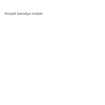
Kocaeli kamelya imalatı