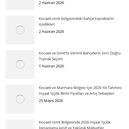
2 Haziran 2026
Kocaeli izmit bölgesindeki bahçe toprakların
özellikleri
2 Haziran 2026
Kocaeli ve İzmit’te Verimli Bahçelerin Sırrı: Doğru
Toprak Seçimi
1 Haziran 2026
Kocaeli ve Marmara Bölgesi İçin 2026 Yılı Tahmini
İnşaat İşçilik Birim Fiyatları ve Artış Sebepleri
25 Mayıs 2026
Kocaeli İzmit Bölgesinde 2026 İnşaat İşçilik
Hesaplama keşif ve Yaklaşık Maliyetler