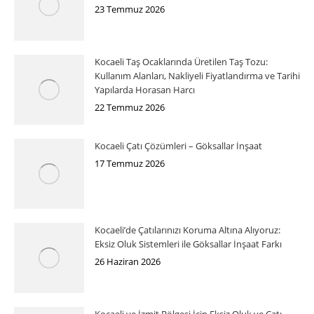
23 Temmuz 2026
Kocaeli Taş Ocaklarında Üretilen Taş Tozu:
Kullanım Alanları, Nakliyeli Fiyatlandırma ve Tarihi
Yapılarda Horasan Harcı
22 Temmuz 2026
Kocaeli Çatı Çözümleri – Göksallar İnşaat
17 Temmuz 2026
Kocaeli’de Çatılarınızı Koruma Altına Alıyoruz:
Eksiz Oluk Sistemleri ile Göksallar İnşaat Farkı
26 Haziran 2026
Kocaeli ve İzmit Bölgesi İçin Eksiz Oluk ve Çatı