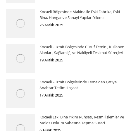
Kocaeli Bölgesinde Makina ile Eski Fabrika, Eski
Bina, Hangar ve Sanayi Yapıları Yıkımı
26 Aralık 2025
Kocaeli – İzmit Bölgesinde Cüruf Temini, Kullanım
Alanları, Sağlamlığı ve Nakliyeli Teslimat Süreçleri
19 Aralık 2025
Kocaeli – İzmit Bölgelerinde Temelden Çatıya
Anahtar Teslimi İnşaat
17 Aralık 2025
Kocaeli Eski Bina Yıkım Ruhsatı, Resmi İşlemler ve
Moloz Döküm Sahasına Taşıma Süreci
6 Aralık 2025