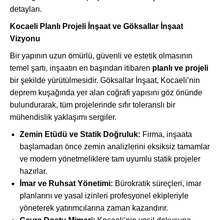
detayları.
Kocaeli Planlı Projeli İnşaat ve Göksallar İnşaat
Vizyonu
Bir yapının uzun ömürlü, güvenli ve estetik olmasının
temel şartı, inşaatın en başından itibaren
planlı ve projeli
bir şekilde yürütülmesidir. Göksallar İnşaat, Kocaeli’nin
deprem kuşağında yer alan coğrafi yapısını göz önünde
bulundurarak, tüm projelerinde sıfır toleranslı bir
mühendislik yaklaşımı sergiler.
Zemin Etüdü ve Statik Doğruluk:
Firma, inşaata
başlamadan önce zemin analizlerini eksiksiz tamamlar
ve modern yönetmeliklere tam uyumlu statik projeler
hazırlar.
İmar ve Ruhsat Yönetimi:
Bürokratik süreçleri, imar
planlarını ve yasal izinleri profesyonel ekipleriyle
yöneterek yatırımcılarına zaman kazandırır.