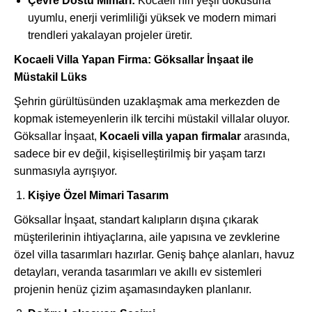
Çevre Dostu Mimari:
Kocaeli’nin yeşil dokusuna
uyumlu, enerji verimliliği yüksek ve modern mimari
trendleri yakalayan projeler üretir.
Kocaeli Villa Yapan Firma: Göksallar İnşaat ile
Müstakil Lüks
Şehrin gürültüsünden uzaklaşmak ama merkezden de
kopmak istemeyenlerin ilk tercihi müstakil villalar oluyor.
Göksallar İnşaat,
Kocaeli villa yapan firmalar
arasında,
sadece bir ev değil, kişiselleştirilmiş bir yaşam tarzı
sunmasıyla ayrışıyor.
Kişiye Özel Mimari Tasarım
Göksallar İnşaat, standart kalıpların dışına çıkarak
müşterilerinin ihtiyaçlarına, aile yapısına ve zevklerine
özel villa tasarımları hazırlar. Geniş bahçe alanları, havuz
detayları, veranda tasarımları ve akıllı ev sistemleri
projenin henüz çizim aşamasındayken planlanır.