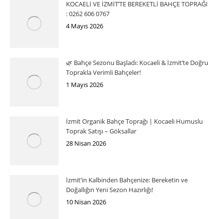
KOCAELİ VE İZMİT’TE BEREKETLİ BAHÇE TOPRAĞI
: 0262 606 0767
4 Mayıs 2026
🌿 Bahçe Sezonu Başladı: Kocaeli & İzmit’te Doğru
Toprakla Verimli Bahçeler!
1 Mayıs 2026
İzmit Organik Bahçe Toprağı | Kocaeli Humuslu
Toprak Satışı – Göksallar
28 Nisan 2026
İzmit’in Kalbinden Bahçenize: Bereketin ve
Doğallığın Yeni Sezon Hazırlığı!
10 Nisan 2026