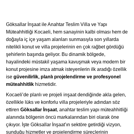
Göksallar İnşaat ile Anahtar Teslim Villa ve Yapı
Müteahhitliği Kocaeli, hem sanayinin kalbi olması hem de
doğayla iç içe yaşam alanları sunmasıyla son yıllarda
nitelikli konut ve villa projelerinin en çok rağbet gördüğü
şehirlerin başında geliyor. Bu dinamik bölgede,
hayalindeki müstakil yaşama kavuşmak veya modern bir
konut projesine imza atmak isteyenlerin ilk aradığı özellik
ise
güvenilirlik, planlı projelendirme ve profesyonel
müteahhitlik
hizmetidir.
Kocaeli’de planlı ve projeli inşaat dendiğinde akla gelen,
özellikle lüks ve konforlu villa projeleriyle adından söz
ettiren
Göksallar İnşaat
, anahtar teslim yapı müteahhitliği
alanında bölgenin öncü markalarından biri olarak öne
çıkıyor. İşte Göksallar İnşaat’ın sektöre getirdiği vizyon,
sunduğu hizmetler ve projelendirme süreçlerinin