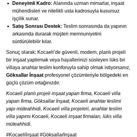
Deneyimli Kadro:
Alanında uzman mimarlar, inşaat
mühendisleri ve nitelikli usta kadrosuyla kusursuz
işçilik sunar.
Satış Sonrası Destek:
Teslim sonrasında da yapının
arkasında durarak müşteri memnuniyetini
sürdürülebilir kılar.
Sonuç olarak; Kocaeli’de güvenli, modern, planlı projeli
bir inşaat yaptırmak veya hayallerinizi süsleyen lüks bir
villaya anahtar teslim konforuyla sahip olmak istiyorsanız,
Göksallar İnşaat
profesyonel çözümleriyle bölgedeki en
güçlü çözüm ortağınızdır.
Kocaeli planlı projeli inşaat yapan firma, Kocaeli villa
yapan firma, Göksallar İnşaat, Kocaeli anahtar teslimi
yapı müteahhidi, Kocaeli villa projeleri, anahtar teslim
villa yapımı Kocaeli, Kocaeli inşaat firmaları, lüks villa
müteahhidi.
#Kocaeliİnşaat #Göksallarİnşaat