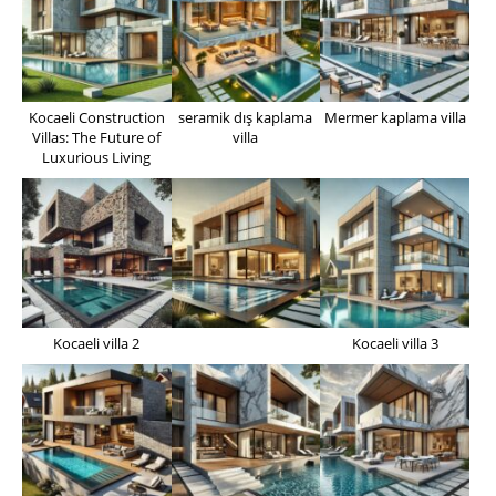
Kocaeli Construction
seramik dış kaplama
Mermer kaplama villa
Villas: The Future of
villa
Luxurious Living
Kocaeli villa 2
Kocaeli villa 3