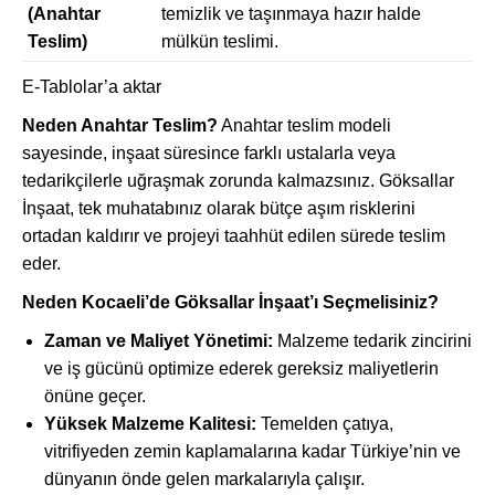
(Anahtar
temizlik ve taşınmaya hazır halde
Teslim)
mülkün teslimi.
E-Tablolar’a aktar
Neden Anahtar Teslim?
Anahtar teslim modeli
sayesinde, inşaat süresince farklı ustalarla veya
tedarikçilerle uğraşmak zorunda kalmazsınız. Göksallar
İnşaat, tek muhatabınız olarak bütçe aşım risklerini
ortadan kaldırır ve projeyi taahhüt edilen sürede teslim
eder.
Neden Kocaeli’de Göksallar İnşaat’ı Seçmelisiniz?
Zaman ve Maliyet Yönetimi:
Malzeme tedarik zincirini
ve iş gücünü optimize ederek gereksiz maliyetlerin
önüne geçer.
Yüksek Malzeme Kalitesi:
Temelden çatıya,
vitrifiyeden zemin kaplamalarına kadar Türkiye’nin ve
dünyanın önde gelen markalarıyla çalışır.