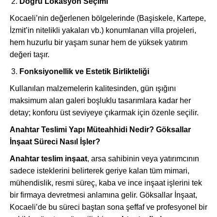
Doğru Lokasyon Seçimi
Kocaeli’nin değerlenen bölgelerinde (Başiskele, Kartepe,
İzmit’in nitelikli yakaları vb.) konumlanan villa projeleri,
hem huzurlu bir yaşam sunar hem de yüksek yatırım
değeri taşır.
Fonksiyonellik ve Estetik Birlikteliği
Kullanılan malzemelerin kalitesinden, gün ışığını
maksimum alan galeri boşluklu tasarımlara kadar her
detay; konforu üst seviyeye çıkarmak için özenle seçilir.
Anahtar Teslimi Yapı Müteahhidi Nedir? Göksallar
İnşaat Süreci Nasıl İşler?
Anahtar teslim inşaat
, arsa sahibinin veya yatırımcının
sadece isteklerini belirterek geriye kalan tüm mimari,
mühendislik, resmi süreç, kaba ve ince inşaat işlerini tek
bir firmaya devretmesi anlamına gelir. Göksallar İnşaat,
Kocaeli’de bu süreci baştan sona şeffaf ve profesyonel bir