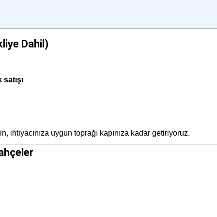
iye Dahil)
 satışı
in, ihtiyacınıza uygun toprağı kapınıza kadar getiriyoruz.
ahçeler