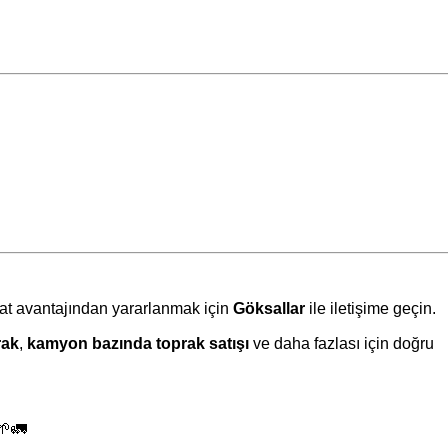
mat avantajından yararlanmak için
Göksallar
ile iletişime geçin.
rak
,
kamyon bazında toprak satışı
ve daha fazlası için doğru
🌱🚛