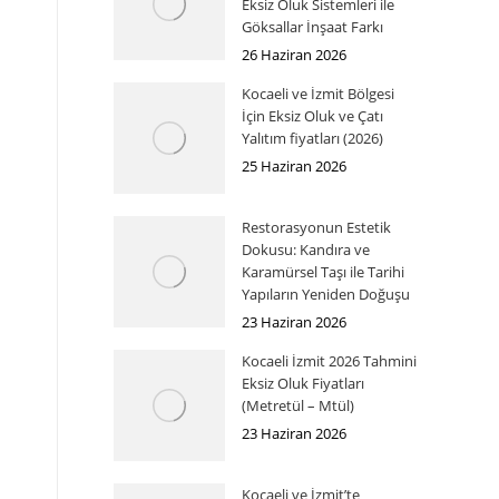
Eksiz Oluk Sistemleri ile
Göksallar İnşaat Farkı
26 Haziran 2026
Kocaeli ve İzmit Bölgesi
İçin Eksiz Oluk ve Çatı
Yalıtım fiyatları (2026)
25 Haziran 2026
Restorasyonun Estetik
Dokusu: Kandıra ve
Karamürsel Taşı ile Tarihi
Yapıların Yeniden Doğuşu
23 Haziran 2026
Kocaeli İzmit 2026 Tahmini
Eksiz Oluk Fiyatları
(Metretül – Mtül)
23 Haziran 2026
Kocaeli ve İzmit’te