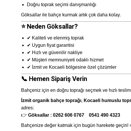
Doğru toprak seçimi danışmanlığı
Göksallar ile bahçe kurmak artık çok daha kolay.
⭐ Neden Göksallar?
✔ Kaliteli ve elenmiş toprak
✔ Uygun fiyat garantisi
✔ Hızlı ve güvenilir nakliye
✔ Müşteri memnuniyeti odaklı hizmet
✔ İzmit ve Kocaeli bölgesine özel çözümler
📞 Hemen Sipariş Verin
Bahçeniz için en doğru toprağı seçmek ve hızlı tesli
İzmit organik bahçe toprağı
,
Kocaeli humuslu top
adres:
👉
Göksallar : 0262 606 0767 0541 490 4323
Bahçenize değer katmak için bugün harekete geçin! 