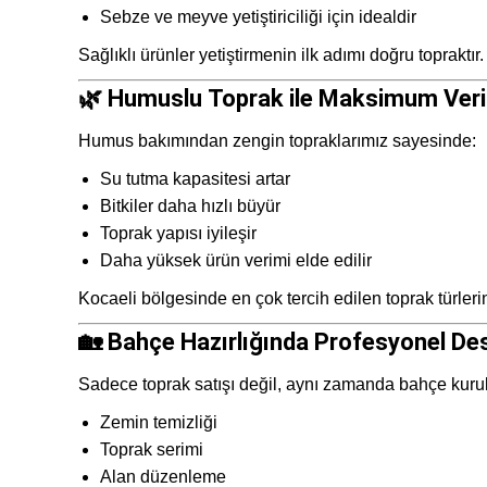
Sebze ve meyve yetiştiriciliği için idealdir
Sağlıklı ürünler yetiştirmenin ilk adımı doğru topraktır.
🌿 Humuslu Toprak ile Maksimum Ver
Humus bakımından zengin topraklarımız sayesinde:
Su tutma kapasitesi artar
Bitkiler daha hızlı büyür
Toprak yapısı iyileşir
Daha yüksek ürün verimi elde edilir
Kocaeli bölgesinde en çok tercih edilen toprak türler
🏡 Bahçe Hazırlığında Profesyonel De
Sadece toprak satışı değil, aynı zamanda bahçe kuru
Zemin temizliği
Toprak serimi
Alan düzenleme