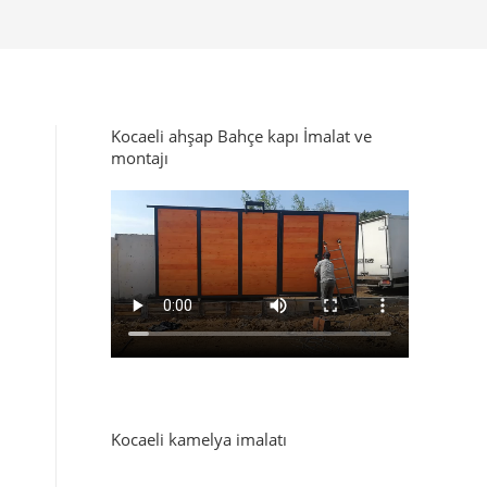
Kocaeli ahşap Bahçe kapı İmalat ve
montajı
Kocaeli kamelya imalatı