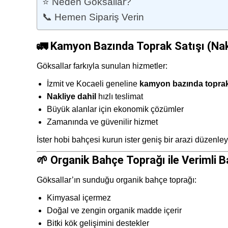
⭐ Neden Göksallar?
📞 Hemen Sipariş Verin
🚛 Kamyon Bazında Toprak Satışı (Nakl
Göksallar farkıyla sunulan hizmetler:
İzmit ve Kocaeli geneline
kamyon bazında toprak
Nakliye dahil
hızlı teslimat
Büyük alanlar için ekonomik çözümler
Zamanında ve güvenilir hizmet
İster hobi bahçesi kurun ister geniş bir arazi düzenley
🌱 Organik Bahçe Toprağı ile Verimli B
Göksallar’ın sunduğu organik bahçe toprağı:
Kimyasal içermez
Doğal ve zengin organik madde içerir
Bitki kök gelişimini destekler