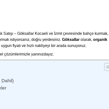
k Satışı – Göksallar Kocaeli ve İzmit çevresinde bahçe kurmak,
rmak istiyorsanız, doğru yerdesiniz.
Göksallar
olarak,
organik
, uygun fiyatı ve hızlı nakliyeyi bir arada sunuyoruz.
nel çözümlerimizle yanınızdayız.
 Dahil)
ler