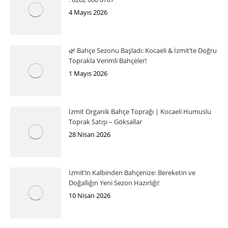
4 Mayıs 2026
🌿 Bahçe Sezonu Başladı: Kocaeli & İzmit’te Doğru
Toprakla Verimli Bahçeler!
1 Mayıs 2026
İzmit Organik Bahçe Toprağı | Kocaeli Humuslu
Toprak Satışı – Göksallar
28 Nisan 2026
İzmit’in Kalbinden Bahçenize: Bereketin ve
Doğallığın Yeni Sezon Hazırlığı!
10 Nisan 2026