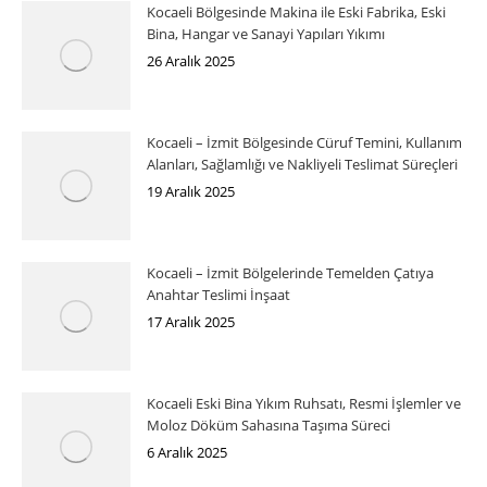
Kocaeli Bölgesinde Makina ile Eski Fabrika, Eski
Bina, Hangar ve Sanayi Yapıları Yıkımı
26 Aralık 2025
Kocaeli – İzmit Bölgesinde Cüruf Temini, Kullanım
Alanları, Sağlamlığı ve Nakliyeli Teslimat Süreçleri
19 Aralık 2025
Kocaeli – İzmit Bölgelerinde Temelden Çatıya
Anahtar Teslimi İnşaat
17 Aralık 2025
Kocaeli Eski Bina Yıkım Ruhsatı, Resmi İşlemler ve
Moloz Döküm Sahasına Taşıma Süreci
6 Aralık 2025