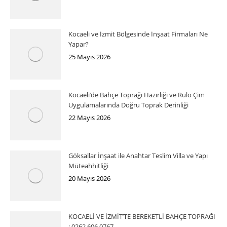
Kocaeli ve İzmit Bölgesinde İnşaat Firmaları Ne
Yapar?
25 Mayıs 2026
Kocaeli’de Bahçe Toprağı Hazırlığı ve Rulo Çim
Uygulamalarında Doğru Toprak Derinliği
22 Mayıs 2026
Göksallar İnşaat ile Anahtar Teslim Villa ve Yapı
Müteahhitliği
20 Mayıs 2026
KOCAELİ VE İZMİT’TE BEREKETLİ BAHÇE TOPRAĞI
: 0262 606 0767