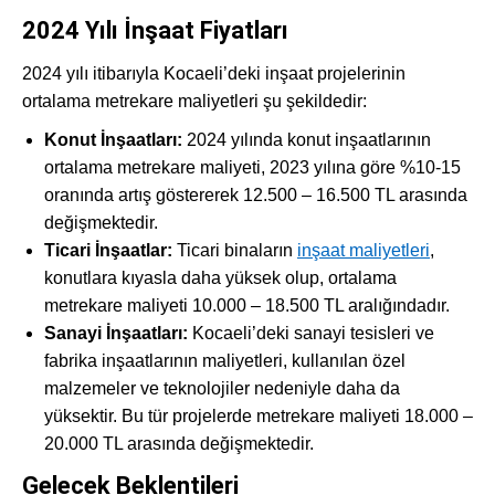
2024 Yılı İnşaat Fiyatları
2024 yılı itibarıyla Kocaeli’deki inşaat projelerinin
ortalama metrekare maliyetleri şu şekildedir:
Konut İnşaatları:
2024 yılında konut inşaatlarının
ortalama metrekare maliyeti, 2023 yılına göre %10-15
oranında artış göstererek 12.500 – 16.500 TL arasında
değişmektedir.
Ticari İnşaatlar:
Ticari binaların
inşaat maliyetleri
,
konutlara kıyasla daha yüksek olup, ortalama
metrekare maliyeti 10.000 – 18.500 TL aralığındadır.
Sanayi İnşaatları:
Kocaeli’deki sanayi tesisleri ve
fabrika inşaatlarının maliyetleri, kullanılan özel
malzemeler ve teknolojiler nedeniyle daha da
yüksektir. Bu tür projelerde metrekare maliyeti 18.000 –
20.000 TL arasında değişmektedir.
Gelecek Beklentileri