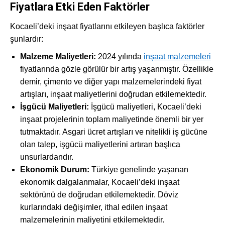
Fiyatlara Etki Eden Faktörler
Kocaeli’deki inşaat fiyatlarını etkileyen başlıca faktörler
şunlardır:
Malzeme Maliyetleri:
2024 yılında
inşaat malzemeleri
fiyatlarında gözle görülür bir artış yaşanmıştır. Özellikle
demir, çimento ve diğer yapı malzemelerindeki fiyat
artışları, inşaat maliyetlerini doğrudan etkilemektedir.
İşgücü Maliyetleri:
İşgücü maliyetleri, Kocaeli’deki
inşaat projelerinin toplam maliyetinde önemli bir yer
tutmaktadır. Asgari ücret artışları ve nitelikli iş gücüne
olan talep, işgücü maliyetlerini artıran başlıca
unsurlardandır.
Ekonomik Durum:
Türkiye genelinde yaşanan
ekonomik dalgalanmalar, Kocaeli’deki inşaat
sektörünü de doğrudan etkilemektedir. Döviz
kurlarındaki değişimler, ithal edilen inşaat
malzemelerinin maliyetini etkilemektedir.