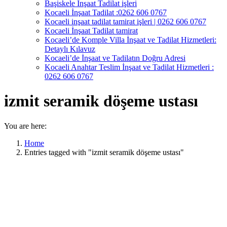
Başiskele İnşaat Tadilat işleri
Kocaeli İnşaat Tadilat :0262 606 0767
Kocaeli inşaat tadilat tamirat işleri | 0262 606 0767
Kocaeli İnşaat Tadilat tamirat
Kocaeli’de Komple Villa İnşaat ve Tadilat Hizmetleri:
Detaylı Kılavuz
Kocaeli’de İnşaat ve Tadilatın Doğru Adresi
Kocaeli Anahtar Teslim İnşaat ve Tadilat Hizmetleri :
0262 606 0767
izmit seramik döşeme ustası
You are here:
Home
Entries tagged with "izmit seramik döşeme ustası"