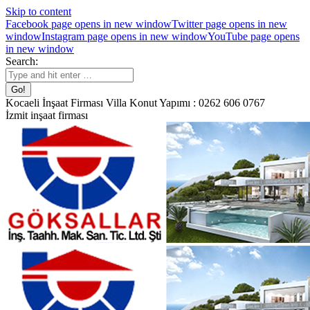
Skip to content
Facebook page opens in new window
Twitter page opens in new
window
Instagram page opens in new window
YouTube page opens
in new window
Search:
Kocaeli İnşaat Firması Villa Konut Yapımı : 0262 606 0767
İzmit inşaat firması