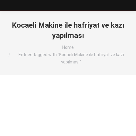
Kocaeli Makine ile hafriyat ve kazı
yapılması
You are here:
Home
Entries tagged with "Kocaeli Makine ile hafriyat ve kazı
yapılması"