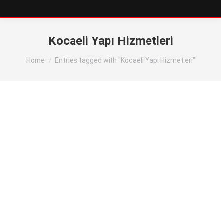
Kocaeli Yapı Hizmetleri
You are here:
Home
Entries tagged with "Kocaeli Yapı Hizmetleri"