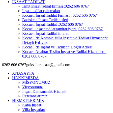
İNŞAAT TADİLAT
İzmit inşaat tadilat firması :0262 606 0767
İnşaat tadilat çalışmaları
Kocaeli İnşaat Tadilat Firması : 0262 606 0767
Başiskele İnşaat Tadilat işleri
Kocaeli İnşaat Tadilat :0262 606 0767
Kocaeli inşaat tadilat tamirat işleri | 0262 606 0767
Kocaeli İnşaat Tadilat tamirat
Kocaeli’de Komple Villa İnşaat ve Tadilat Hizmetleri:
Detaylı Kılavuz
Kocaeli’de İnşaat ve Tadilatın Doğru Adresi
Kocaeli Anahtar Teslim İnşaat ve Tadilat Hizmetleri :
0262 606 0767
0262 606 0767
goksallarinsaat@gmail.com
ANASAYFA
HAKKIMIZDA
MİSYONUMUZ
Vizyonumuz
İnşaat Danışmanlık Hizmeti
Referanslarımız
HİZMETLERİMİZ
Kaba İnşaat
Villa İnşaatları