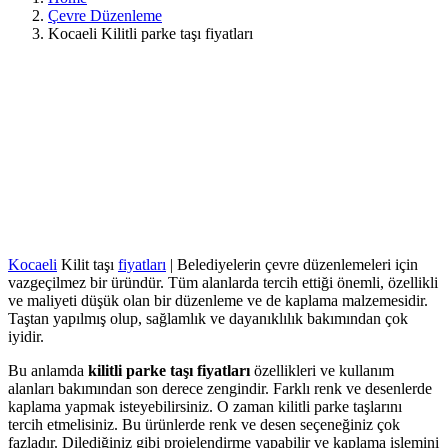
Çevre Düzenleme
Kocaeli Kilitli parke taşı fiyatları
Kocaeli
Kilit taşı
fiyatları
| Belediyelerin çevre düzenlemeleri için
vazgeçilmez bir üründür. Tüm alanlarda tercih ettiği önemli, özellikli
ve maliyeti düşük olan bir düzenleme ve de kaplama malzemesidir.
Taştan yapılmış olup, sağlamlık ve dayanıklılık bakımından çok
iyidir.
Bu anlamda
kilitli parke taşı fiyatları
özellikleri ve kullanım
alanları bakımından son derece zengindir. Farklı renk ve desenlerde
kaplama yapmak isteyebilirsiniz. O zaman kilitli parke taşlarını
tercih etmelisiniz. Bu ürünlerde renk ve desen seçeneğiniz çok
fazladır. Dilediğiniz gibi projelendirme yapabilir ve kaplama işlemini