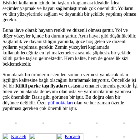
Bisiklet kullanımı içinde bu taşların kaplaması idealdir. İdeal
seçimler yapmak ve hayatı sağlamlaştırmak çok önemlidir. Yolların
ve tüm yüzeylerinde sağlam ve dayanıklı bir şekilde yapılmış olması
gerekir.
Buna ilave olarak hayatın renkli ve düzenli olması şarttır. Yol ve
diğer yüzeyler içinde bu durum şarttır. Aynı hayat gibi düşünülebilir.
Sağlamlık ve dayanıklılığın yanında, göze hoş gelen ve düzenli
yolların yapılması gerekir. Zemin yüzeyleri kaplamada
kullanabileceğiniz en iyi malzemeler arasında şüphesiz bir şekilde
kilitli parke taşları gelmektedir. Hem kalite, hem de görsellik sizi
beklemektedir.
Son olarak bu ürünlerin istenilen sonucu vermesi yapılacak olan
işçiliğin kalitesine bağlı olacağını hatırlatmak istiyoruz. Öncelikle işi
iyi bir
Kilitli parke taşı fiyatları
ustasına emanet etmeniz gerekir. İşi
bilen ve bu alanda deneyimi olan usta ve yardımcılarının yapması
çok önemlidir. Basit gibi görünen bir iştir. Bu doğru olan bir
düşünce değildir. Özel
püf noktaları
olan ve her zaman özenle
yapılması gereken çok önemli bir iştir.