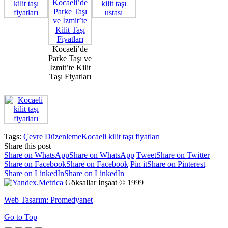
Kocaeli’de
Parke Taşı ve
İzmit’te Kilit
Taşı Fiyatları
Tags:
Çevre Düzenleme
Kocaeli kilit taşı fiyatları
Share this post
Share on WhatsApp
Share on WhatsApp
Tweet
Share on Twitter
Share on Facebook
Share on Facebook
Pin it
Share on Pinterest
Share on LinkedIn
Share on LinkedIn
Göksallar İnşaat © 1999
Web Tasarım: Promedyanet
Go to Top