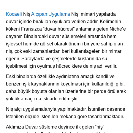
Kocaeli
Niş
Alçıpan Uygulama
Niş, mimari yapılarda
duvar içinde bırakılan oyuklara verilen addır. Kelimenin
kökeni Fransızca “duvar hücresi” anlamına gelen Niche’e
dayanır. Binalardaki duvar süslemeleri arasında hem
işlevsel hem de görsel olarak önemli bir yere sahip olan
niş, çok eski zamanlardan beri kullanılagelen bir mimari
ögedir. Saraylarda ve çeşmelerde kuşların da su
içebilmesi için oyulmuş hücreciklere de niş adı verilir.
Eski binalarda özellikle aydınlatma amaçlı kandil ve
benzeri ışık kaynaklarının koyulması için kullanıldığı gibi,
daha büyük boyutta olanları üzerlerine bir perde örtülerek
yüklük amaçlı da istifade edilmiştir.
Niş alçı uygulamalarıyla yapılmaktadır. İstenilen desende
İstenilen ölçüde istenilen mekana göre tasarlanmaktadır.
Aklımıza Duvar süsleme deyince ilk gelen “niş”