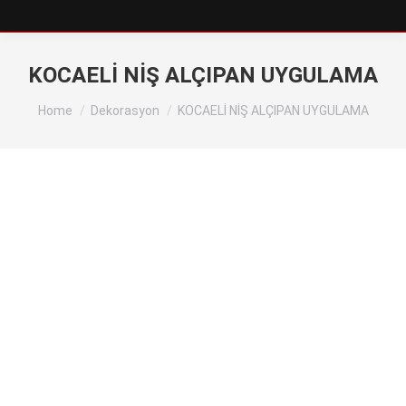
KOCAELİ NİŞ ALÇIPAN UYGULAMA
You are here:
Home
Dekorasyon
KOCAELİ NİŞ ALÇIPAN UYGULAMA