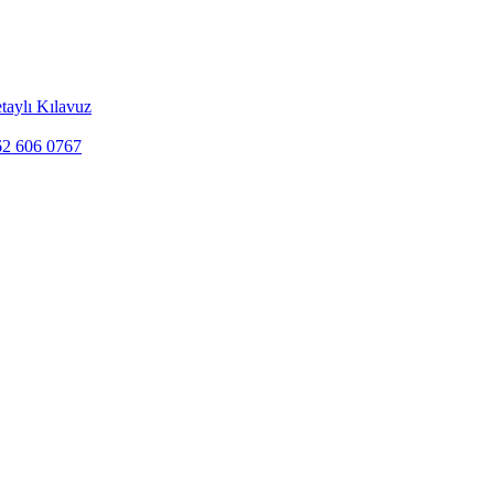
taylı Kılavuz
262 606 0767