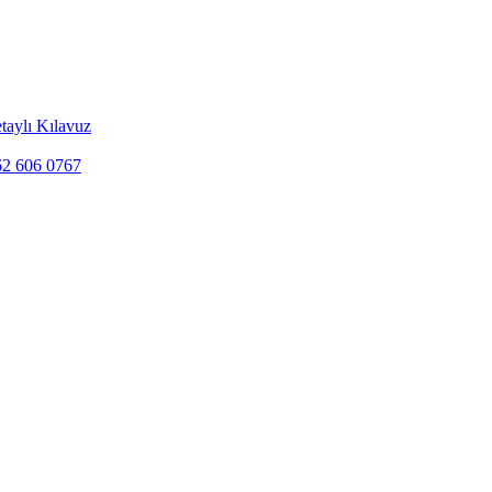
taylı Kılavuz
262 606 0767