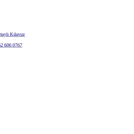
taylı Kılavuz
262 606 0767