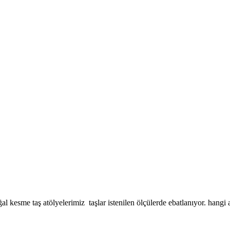
kesme taş atölyelerimiz taşlar istenilen ölçülerde ebatlanıyor. hangi 