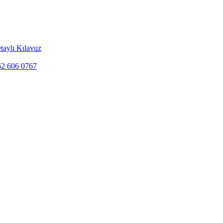
taylı Kılavuz
262 606 0767