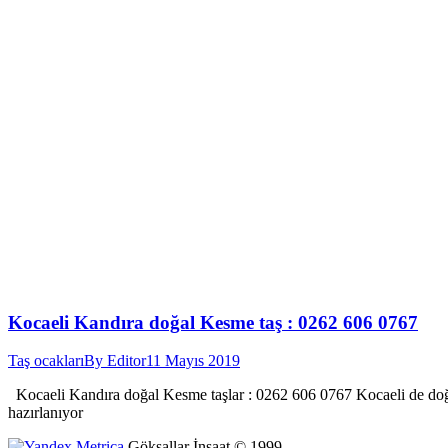
Kocaeli Kandıra doğal Kesme taş : 0262 606 0767
Taş ocakları
By
Editor
11 Mayıs 2019
Kocaeli Kandıra doğal Kesme taşlar : 0262 606 0767 Kocaeli de doğal 
hazırlanıyor
Göksallar İnşaat © 1999