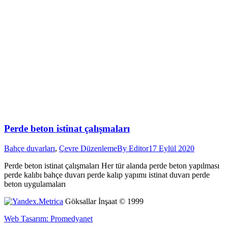
Perde beton istinat çalışmaları
Bahçe duvarları
,
Çevre Düzenleme
By
Editor
17 Eylül 2020
Perde beton istinat çalışmaları Her tür alanda perde beton yapılması
perde kalıbı bahçe duvarı perde kalıp yapımı istinat duvarı perde
beton uygulamaları
Göksallar İnşaat © 1999
Web Tasarım: Promedyanet