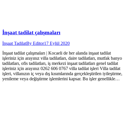
İnşaat tadilat çalışmaları
İnşaat Tadilat
By
Editor
17 Eylül 2020
İnşaat tadilat çalışmaları | Kocaeli de her alanda inşaat tadilat
işleriniz için arayınız villa tadilatları, daire tadilatları, mutfak banyo
tadilatları, ofis tadilatları, iş merkezi inşaat tadilatları genel tadilat
işleriniz için arayınız 0262 606 0767 villa tadilat işleri Villa tadilat
işleri, villanızın iç veya dış kısımlarında gerçekleştirilen iyileştirme,
yenileme veya değiştirme işlemlerini kapsar. Bu işler genellikle…