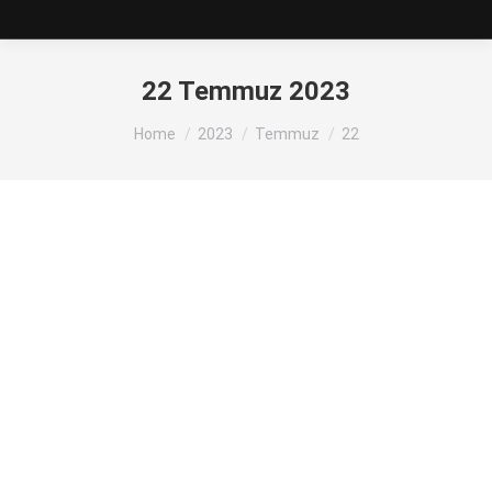
22 Temmuz 2023
You are here:
Home
2023
Temmuz
22