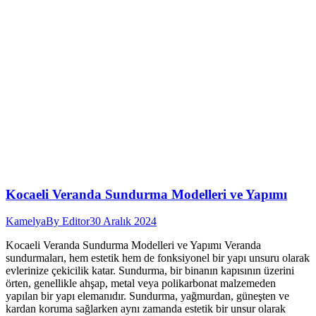
Kocaeli Veranda Sundurma Modelleri ve Yapımı
Kamelya
By
Editor
30 Aralık 2024
Kocaeli Veranda Sundurma Modelleri ve Yapımı Veranda
sundurmaları, hem estetik hem de fonksiyonel bir yapı unsuru olarak
evlerinize çekicilik katar. Sundurma, bir binanın kapısının üzerini
örten, genellikle ahşap, metal veya polikarbonat malzemeden
yapılan bir yapı elemanıdır. Sundurma, yağmurdan, güneşten ve
kardan koruma sağlarken aynı zamanda estetik bir unsur olarak