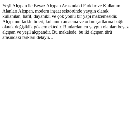
Yeşil Alçıpan ile Beyaz Alçıpan Arasındaki Farklar ve Kullanım
Alanları Alçıpan, modern inşaat sektöründe yaygın olarak
kullanılan, hafif, dayanıklı ve çok yönlü bir yapı malzemesidir.
Alçıpanın farklı türleri, kullanım amacına ve ortam şartlarına bağlı
olarak değişiklik göstermektedir. Bunlardan en yaygın olanları beyaz
alçıpan ve yeşil alçıpandır. Bu makalede, bu iki alçıpan türü
arasındaki farkları detaylı…