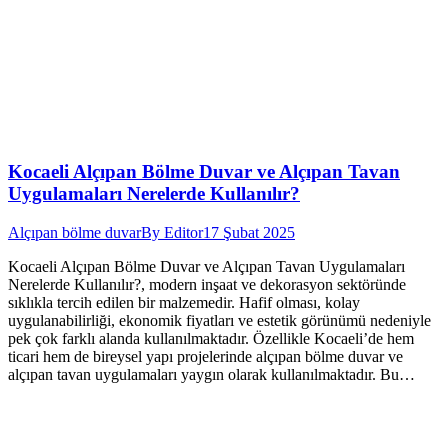
Kocaeli Alçıpan Bölme Duvar ve Alçıpan Tavan
Uygulamaları Nerelerde Kullanılır?
Alçıpan bölme duvar
By
Editor
17 Şubat 2025
Kocaeli Alçıpan Bölme Duvar ve Alçıpan Tavan Uygulamaları
Nerelerde Kullanılır?, modern inşaat ve dekorasyon sektöründe
sıklıkla tercih edilen bir malzemedir. Hafif olması, kolay
uygulanabilirliği, ekonomik fiyatları ve estetik görünümü nedeniyle
pek çok farklı alanda kullanılmaktadır. Özellikle Kocaeli’de hem
ticari hem de bireysel yapı projelerinde alçıpan bölme duvar ve
alçıpan tavan uygulamaları yaygın olarak kullanılmaktadır. Bu…