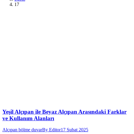
17
Yeşil Alçıpan ile Beyaz Alçıpan Arasındaki Farklar
ve Kullanım Alanları
Alçıpan bölme duvar
By
Editor
17 Şubat 2025