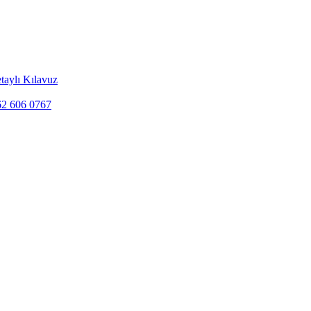
taylı Kılavuz
262 606 0767