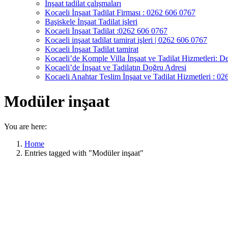
İnşaat tadilat çalışmaları
Kocaeli İnşaat Tadilat Firması : 0262 606 0767
Başiskele İnşaat Tadilat işleri
Kocaeli İnşaat Tadilat :0262 606 0767
Kocaeli inşaat tadilat tamirat işleri | 0262 606 0767
Kocaeli İnşaat Tadilat tamirat
Kocaeli’de Komple Villa İnşaat ve Tadilat Hizmetleri: De
Kocaeli’de İnşaat ve Tadilatın Doğru Adresi
Kocaeli Anahtar Teslim İnşaat ve Tadilat Hizmetleri : 0
Modüler inşaat
You are here:
Home
Entries tagged with "Modüler inşaat"