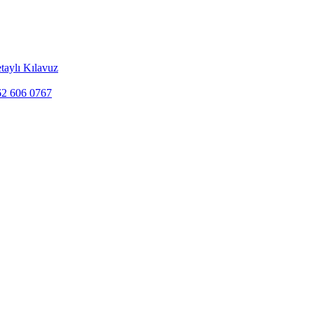
taylı Kılavuz
262 606 0767