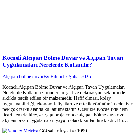
Kocaeli Alçıpan Bölme Duvar ve Alçıpan Tavan
Uygulamaları Nerelerde Kullanılır?
Alçıpan bölme duvar
By
Editor
17 Şubat 2025
Kocaeli Alçıpan Bölme Duvar ve Alçıpan Tavan Uygulamaları
Nerelerde Kullanılır?, modern inşaat ve dekorasyon sektöründe
sıklıkla tercih edilen bir malzemedir. Hafif olması, kolay
uygulanabilirliği, ekonomik fiyatları ve estetik görünümü nedeniyle
pek çok farklı alanda kullanılmaktadır. Özellikle Kocaeli’de hem
ticari hem de bireysel yapı projelerinde alçıpan bölme duvar ve
alçıpan tavan uygulamaları yaygın olarak kullanılmaktadır. Bu…
Göksallar İnşaat © 1999