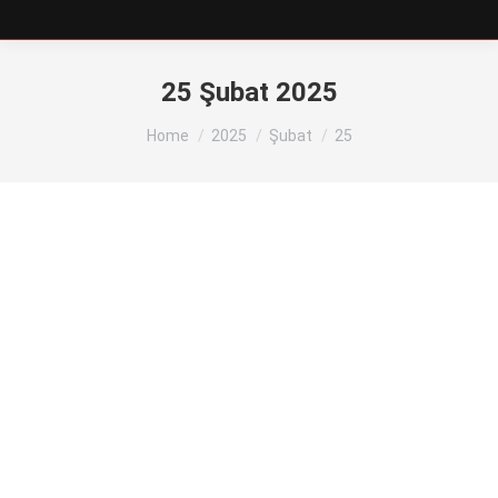
25 Şubat 2025
You are here:
Home
2025
Şubat
25