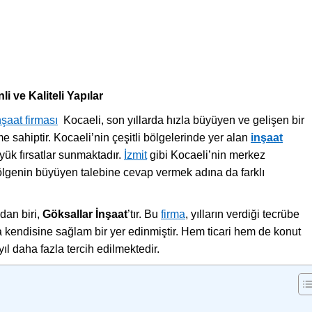
li ve Kaliteli Yapılar
nşaat firması
Kocaeli, son yıllarda hızla büyüyen ve gelişen bir
sahiptir. Kocaeli’nin çeşitli bölgelerinde yer alan
inşaat
yük fırsatlar sunmaktadır.
İzmit
gibi Kocaeli’nin merkez
ölgenin büyüyen talebine cevap vermek adına da farklı
dan biri,
Göksallar İnşaat
’tır. Bu
firma
, yılların verdiği tecrübe
 kendisine sağlam bir yer edinmiştir. Hem ticari hem de konut
ıl daha fazla tercih edilmektedir.