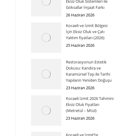
Eksiz Oluk Sistemleri ile
Göksallar İnşaat Farkı
26 Haziran 2026
Kocaeli ve İzmit Bölgesi
İçin Eksiz Oluk ve Çatı
Yalıtım fiyatları (2026)
25 Haziran 2026
Restorasyonun Estetik
Dokusu: Kandıra ve
Karamürsel Taşı ile Tarihi
Yapıların Yeniden Doğuşu
23 Haziran 2026
Kocaeli İzmit 2026 Tahmini
Eksiz Oluk Fiyatları
(Metretül – Mtül)
23 Haziran 2026
Kocaeli ve İzmit’te