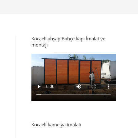
Kocaeli ahşap Bahçe kapı İmalat ve
montajı
Kocaeli kamelya imalatı