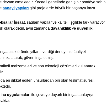
ye devam etmektedir. Kocaeli genelinde geniş bir portföye sahip
e
sanayi yapıları
gibi projelerde büyük bir başarıya imza
ksallar İnşaat
, sağlam yapılar ve kaliteli işçilikle fark yaratıyor.
tik olarak değil, aynı zamanda
dayanıklılık
ve
güvenlik
inşaat sektöründe yılların verdiği deneyimle faaliyet
e imza atarak, güven inşa etmiştir.
kaliteli malzemeleri ve son teknoloji çözümleri kullanarak
ır.
da en dikkat edilen unsurlardan biri olan teslimat süresi,
ktedir.
bina uygulamaları
ile çevreye duyarlı bir inşaat anlayışı
aktadır.