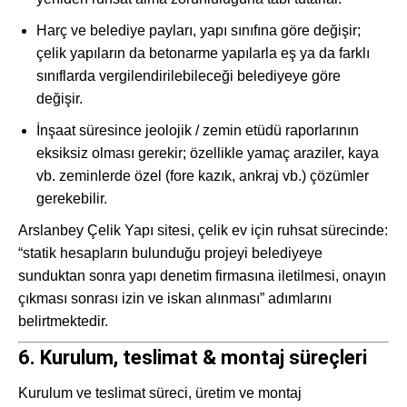
Harç ve belediye payları, yapı sınıfına göre değişir;
çelik yapıların da betonarme yapılarla eş ya da farklı
sınıflarda vergilendirilebileceği belediyeye göre
değişir.
İnşaat süresince jeolojik / zemin etüdü raporlarının
eksiksiz olması gerekir; özellikle yamaç araziler, kaya
vb. zeminlerde özel (fore kazık, ankraj vb.) çözümler
gerekebilir.
Arslanbey Çelik Yapı sitesi, çelik ev için ruhsat sürecinde:
“statik hesapların bulunduğu projeyi belediyeye
sunduktan sonra yapı denetim firmasına iletilmesi, onayın
çıkması sonrası izin ve iskan alınması” adımlarını
belirtmektedir.
6. Kurulum, teslimat & montaj süreçleri
Kurulum ve teslimat süreci, üretim ve montaj