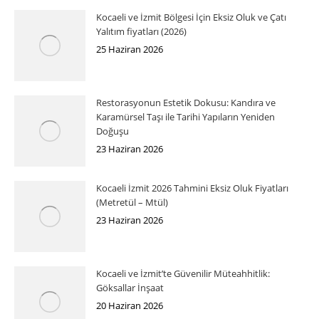
Kocaeli ve İzmit Bölgesi İçin Eksiz Oluk ve Çatı
Yalıtım fiyatları (2026)
25 Haziran 2026
Restorasyonun Estetik Dokusu: Kandıra ve
Karamürsel Taşı ile Tarihi Yapıların Yeniden
Doğuşu
23 Haziran 2026
Kocaeli İzmit 2026 Tahmini Eksiz Oluk Fiyatları
(Metretül – Mtül)
23 Haziran 2026
Kocaeli ve İzmit’te Güvenilir Müteahhitlik:
Göksallar İnşaat
20 Haziran 2026