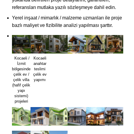
referansları mutlaka yazılı sözleşmeye dahil edin.
Yerel inşaat / mimarlık / malzeme uzmanları ile proje
bazlı maliyet ve fizibilite analizi yapılması şarttır.
Kocaeli /
Kocaeli
İzmit
anahtar
bölgesinde
teslimi
çelik ev /
çelik ev
çelik villa
yapımı
(hafif çelik
yapı
sistemi)
projeleri