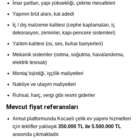
İmar şartları, yapı yüksekliği, çekme mesafeleri
Yapının brüt alanı, kat adedi
İç / dış malzeme kalitesi (cephe kaplamaları, iç
dekorasyon, zeminler, kapı-pencere sistemleri)
Yalıtım kalitesi (ısı, ses, buhar bariyerleri)
Mekanik sistemler (ısıtma, soğutma, havalandırma,
elektrik tesisatı)
Montaj lojistiği, işçilik maliyetleri
Nakliye ve ulaşım maliyetleri
Ruhsat, harç, vergi gibi resmi giderler
Mevcut fiyat referansları
Armut platformunda Kocaeli çelik ev yapımı hizmetleri
için teklifler yaklaşık
350.000 TL ile 5.500.000 TL
arasında çıkmaktadır.