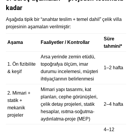
kadar
Aşağıda tipik bir “anahtar teslim + temel dahil” çelik villa
projesinin aşamaları verilmiştir:
Süre
Aşama
Faaliyetler / Kontrollar
tahmini*
Arsa yerinde zemin etüdü,
1. Ön fizibilite
topoğrafya ölçüm, imar
1–2 hafta
& keşif
durumu incelemesi, müşteri
ihtiyaçlarının belirlenmesi
Mimari yapı tasarımı, kat
2. Mimari +
planları, cephe görünüşleri,
statik +
çelik detay projeleri, statik
2–4 hafta
mekanik
hesaplar, ısıtma-soğutma-
projeler
aydınlatma-proje (MEP)
4–12