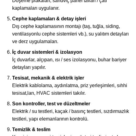
Döşeme plakaları, sandviç panel tavan / çatı
kaplamaları uygulanır.
Cephe kaplamaları & detay işleri
Dış cephe kaplamasının montajı (taş, tuğla, siding,
ventilasyonlu cephe sistemleri vb.), su yalıtım detayları
ve derz uygulamaları.
İç duvar sistemleri & izolasyon
İç duvarlar, alçıpan, ısı / ses izolasyonu, buhar bariyer
detayları yapılır.
Tesisat, mekanik & elektrik işler
Elektrik kablolama, aydınlatma, priz yerleşimleri, sıhhi
tesisat,ları, HVAC sistemleri takılır.
Son kontroller, test ve düzeltmeler
Elektrik / su testleri, kaçak / basınç testleri, sızdırmazlık
testleri, yapı elemanlarının kontrolü.
Temizlik & teslim