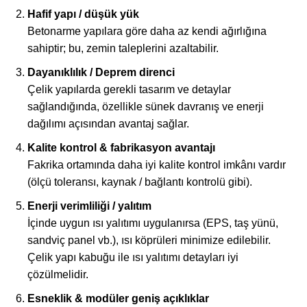
Hafif yapı / düşük yük
Betonarme yapılara göre daha az kendi ağırlığına
sahiptir; bu, zemin taleplerini azaltabilir.
Dayanıklılık / Deprem direnci
Çelik yapılarda gerekli tasarım ve detaylar
sağlandığında, özellikle sünek davranış ve enerji
dağılımı açısından avantaj sağlar.
Kalite kontrol & fabrikasyon avantajı
Fakrika ortamında daha iyi kalite kontrol imkânı vardır
(ölçü toleransı, kaynak / bağlantı kontrolü gibi).
Enerji verimliliği / yalıtım
İçinde uygun ısı yalıtımı uygulanırsa (EPS, taş yünü,
sandviç panel vb.), ısı köprüleri minimize edilebilir.
Çelik yapı kabuğu ile ısı yalıtımı detayları iyi
çözülmelidir.
Esneklik & modüler geniş açıklıklar