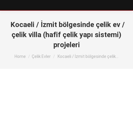
Kocaeli / İzmit bölgesinde çelik ev /
çelik villa (hafif çelik yapı sistemi)
projeleri
You are here:
Home
Çelik Evler
Kocaeli / İzmit bölgesinde çelik…