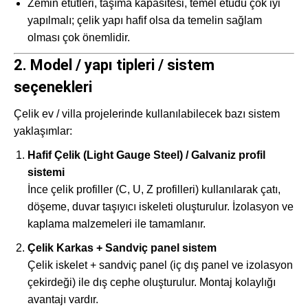
Zemin etütleri, taşıma kapasitesi, temel etüdü çok iyi
yapılmalı; çelik yapı hafif olsa da temelin sağlam
olması çok önemlidir.
2. Model / yapı tipleri / sistem
seçenekleri
Çelik ev / villa projelerinde kullanılabilecek bazı sistem
yaklaşımlar:
Hafif Çelik (Light Gauge Steel) / Galvaniz profil
sistemi
İnce çelik profiller (C, U, Z profilleri) kullanılarak çatı,
döşeme, duvar taşıyıcı iskeleti oluşturulur. İzolasyon ve
kaplama malzemeleri ile tamamlanır.
Çelik Karkas + Sandviç panel sistem
Çelik iskelet + sandviç panel (iç dış panel ve izolasyon
çekirdeği) ile dış cephe oluşturulur. Montaj kolaylığı
avantajı vardır.