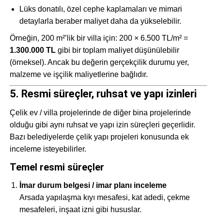
Lüks donatılı, özel cephe kaplamaları ve mimari
detaylarla beraber maliyet daha da yükselebilir.
Örneğin, 200 m²’lik bir villa için: 200 × 6.500 TL/m² =
1.300.000 TL
gibi bir toplam maliyet düşünülebilir
(örneksel). Ancak bu değerin gerçekçilik durumu yer,
malzeme ve işçilik maliyetlerine bağlıdır.
5. Resmi süreçler, ruhsat ve yapı izinleri
Çelik ev / villa projelerinde de diğer bina projelerinde
olduğu gibi aynı ruhsat ve yapı izin süreçleri geçerlidir.
Bazı belediyelerde çelik yapı projeleri konusunda ek
inceleme isteyebilirler.
Temel resmi süreçler
İmar durum belgesi / imar planı inceleme
Arsada yapılaşma kıyı mesafesi, kat adedi, çekme
mesafeleri, inşaat izni gibi hususlar.