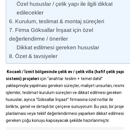
Özel hususlar / çelik yapı ile ilgili dikkat
edilecekler
6. Kurulum, teslimat & montaj süreçleri
7. Firma Göksallar İnşaat için özel
değerlendirme / öneriler
Dikkat edilmesi gereken hususlar
8. Özet & tavsiyeler
Kocaeli / İzmit bölgesinde çelik ev / çelik villa (hafif çelik yapı
sistemi) projeleri
için “anahtar teslim + temel dahil”
yaklaşımıyla yapılması gereken süreçler, maliyet unsurları, resmi
işlemler, teslimat-kurulum süreçleri ve dikkat edilmesi gereken
hususlar; ayrıca “Göksallar İnşaat” firmasına özel notlar ile
birlikte, genel ve detaylı bir çerçeve sunuyorum. Bu yazı, bir proje
planlaması veya teklif değerlendirmesi yaparken dikkat edilmesi
gereken çoğu konuyu kapsayacak şekilde hazırlanmıştır.