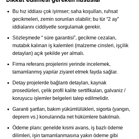
Bu hız iddiası çok iyimser; saha koşulları, ruhsat
gecikmeleri, zemin sorunları olabilir; bu tür “2 ay”
iddialarını ciddiyetle sorgulamak gerekir.
Sözleşmede “ süre garantisi”, gecikme cezaları,
mutabık kalınan iş kalemleri (malzeme cinsleri, işçilik
detayları) açık şekilde yer almalı.
Firma referans projelerini yerinde incelemek,
tamamlanmış yapılar ziyaret etmek fayda sağlar.
Detay projelerde bağlantı detayları, kaynak
prosedürleri, çelik profil kalite sertifikaları, galvaniz /
koruyucu işlemler belgeleri talep edilmelidir.
Garanti şartları, bakım yükümlülükleri, sigorta (yangın,
deprem vs.) konularında net hükümlere bakılmalı.
Ödeme planı: genelde kısmi avans, iş bazlı ödeme
dilimleri, işin tamamlanmasına yakın ödeme gibi