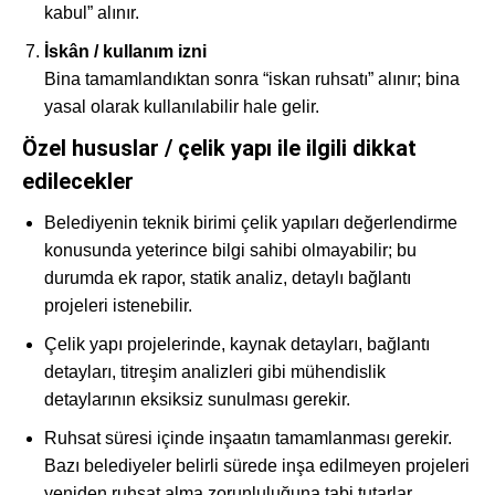
kabul” alınır.
İskân / kullanım izni
Bina tamamlandıktan sonra “iskan ruhsatı” alınır; bina
yasal olarak kullanılabilir hale gelir.
Özel hususlar / çelik yapı ile ilgili dikkat
edilecekler
Belediyenin teknik birimi çelik yapıları değerlendirme
konusunda yeterince bilgi sahibi olmayabilir; bu
durumda ek rapor, statik analiz, detaylı bağlantı
projeleri istenebilir.
Çelik yapı projelerinde, kaynak detayları, bağlantı
detayları, titreşim analizleri gibi mühendislik
detaylarının eksiksiz sunulması gerekir.
Ruhsat süresi içinde inşaatın tamamlanması gerekir.
Bazı belediyeler belirli sürede inşa edilmeyen projeleri
yeniden ruhsat alma zorunluluğuna tabi tutarlar.