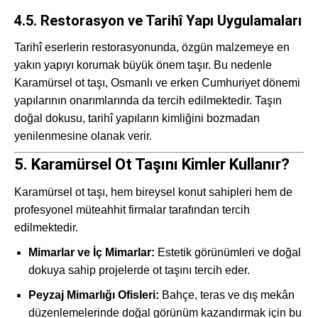
4.5. Restorasyon ve Tarihî Yapı Uygulamaları
Tarihî eserlerin restorasyonunda, özgün malzemeye en
yakın yapıyı korumak büyük önem taşır. Bu nedenle
Karamürsel ot taşı, Osmanlı ve erken Cumhuriyet dönemi
yapılarının onarımlarında da tercih edilmektedir. Taşın
doğal dokusu, tarihî yapıların kimliğini bozmadan
yenilenmesine olanak verir.
5. Karamürsel Ot Taşını Kimler Kullanır?
Karamürsel ot taşı, hem bireysel konut sahipleri hem de
profesyonel müteahhit firmalar tarafından tercih
edilmektedir.
Mimarlar ve İç Mimarlar:
Estetik görünümleri ve doğal
dokuya sahip projelerde ot taşını tercih eder.
Peyzaj Mimarlığı Ofisleri:
Bahçe, teras ve dış mekân
düzenlemelerinde doğal görünüm kazandırmak için bu