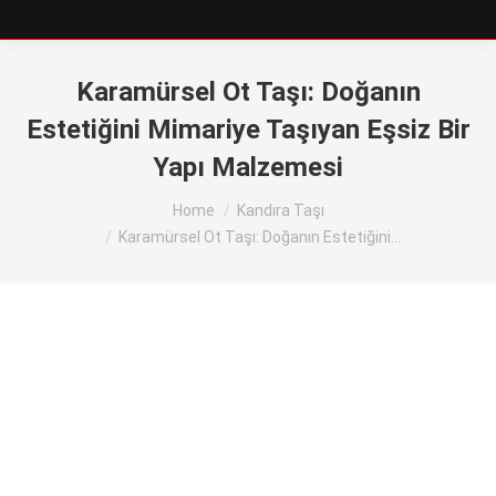
Karamürsel Ot Taşı: Doğanın
Estetiğini Mimariye Taşıyan Eşsiz Bir
Yapı Malzemesi
You are here:
Home
Kandıra Taşı
Karamürsel Ot Taşı: Doğanın Estetiğini…