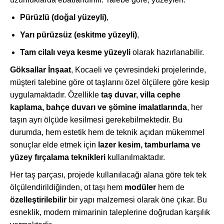
Pürüzlü (doğal yüzeyli)
,
Yarı pürüzsüz (eskitme yüzeyli)
,
Tam cilalı veya kesme yüzeyli
olarak hazırlanabilir.
Göksallar İnşaat
, Kocaeli ve çevresindeki projelerinde,
müşteri talebine göre ot taşlarını özel ölçülere göre kesip
uygulamaktadır. Özellikle
taş duvar, villa cephe
kaplama, bahçe duvarı ve şömine imalatlarında
, her
taşın ayrı ölçüde kesilmesi gerekebilmektedir. Bu
durumda, hem estetik hem de teknik açıdan mükemmel
sonuçlar elde etmek için
lazer kesim, tamburlama ve
yüzey fırçalama teknikleri
kullanılmaktadır.
Her taş parçası, projede kullanılacağı alana göre tek tek
ölçülendirildiğinden, ot taşı hem
modüler
hem de
özelleştirilebilir
bir yapı malzemesi olarak öne çıkar. Bu
esneklik, modern mimarinin taleplerine doğrudan karşılık