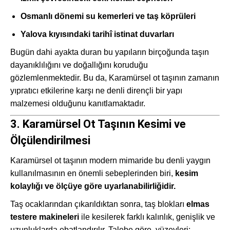
Osmanlı dönemi su kemerleri ve taş köprüleri
Yalova kıyısındaki tarihî istinat duvarları
Bugün dahi ayakta duran bu yapıların birçoğunda taşın
dayanıklılığını ve doğallığını koruduğu
gözlemlenmektedir. Bu da, Karamürsel ot taşının zamanın
yıpratıcı etkilerine karşı ne denli dirençli bir yapı
malzemesi olduğunu kanıtlamaktadır.
3. Karamürsel Ot Taşının Kesimi ve
Ölçülendirilmesi
Karamürsel ot taşının modern mimaride bu denli yaygın
kullanılmasının en önemli sebeplerinden biri,
kesim
kolaylığı ve ölçüye göre uyarlanabilirliğidir.
Taş ocaklarından çıkarıldıktan sonra, taş blokları
elmas
testere makineleri
ile kesilerek farklı kalınlık, genişlik ve
uzunluklarda ebatlandırılır. Talebe göre, yüzeyleri: