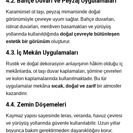
4.2. Bahçe Duvarı ve Peyzaj Uygulamaları
Karamürsel ot taşı, peyzaj mimarisinde doğal
görünümüyle çevreye uyum sağlar. Bahçe duvarları,
istinat duvarları, merdiven basamakları ve yürüyüş
yollarında kullanıldığında
doğal çevreyle bütünleşen
estetik bir görünüm
oluşturur.
4.3. İç Mekân Uygulamaları
Rustik ve doğal dekorasyon anlayışının hâkim olduğu iç
mekânlarda, ot taşı duvar kaplamaları, şömine çevreleri
ve kolon kaplamalarında kullanılmaktadır. Bu tür
uygulamalar mekâna
sıcak, doğal ve zarif
bir atmosfer
kazandırır.
4.4. Zemin Döşemeleri
Kaymaz yapısı sayesinde teras, veranda, havuz çevresi
ve yürüyüş yollarında güvenle kullanılabilir. Uzun yıllar
boyunca bakım gerektirmeden dayanıklılığını korur.