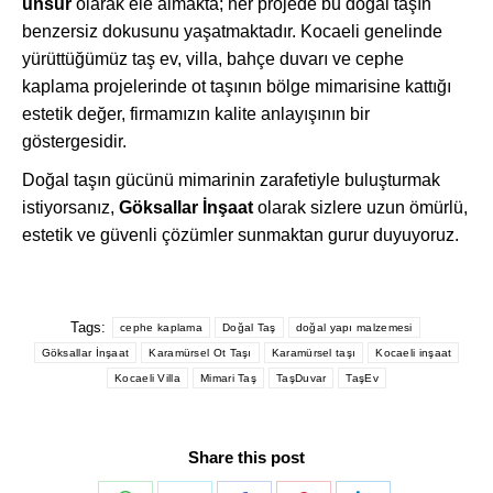
unsur
olarak ele almakta; her projede bu doğal taşın
benzersiz dokusunu yaşatmaktadır. Kocaeli genelinde
yürüttüğümüz taş ev, villa, bahçe duvarı ve cephe
kaplama projelerinde ot taşının bölge mimarisine kattığı
estetik değer, firmamızın kalite anlayışının bir
göstergesidir.
Doğal taşın gücünü mimarinin zarafetiyle buluşturmak
istiyorsanız,
Göksallar İnşaat
olarak sizlere uzun ömürlü,
estetik ve güvenli çözümler sunmaktan gurur duyuyoruz.
Tags:
cephe kaplama
Doğal Taş
doğal yapı malzemesi
Göksallar İnşaat
Karamürsel Ot Taşı
Karamürsel taşı
Kocaeli inşaat
Kocaeli Villa
Mimari Taş
TaşDuvar
TaşEv
Share this post