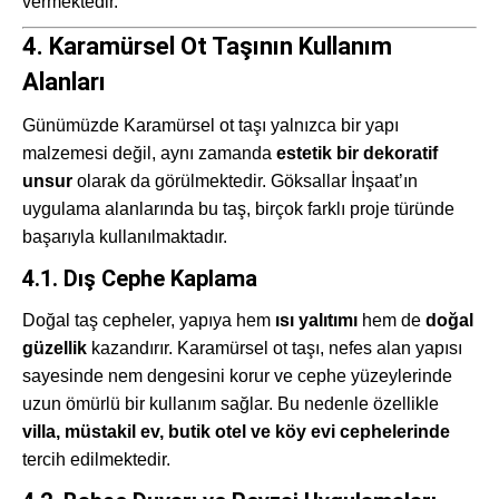
vermektedir.
4. Karamürsel Ot Taşının Kullanım
Alanları
Günümüzde Karamürsel ot taşı yalnızca bir yapı
malzemesi değil, aynı zamanda
estetik bir dekoratif
unsur
olarak da görülmektedir. Göksallar İnşaat’ın
uygulama alanlarında bu taş, birçok farklı proje türünde
başarıyla kullanılmaktadır.
4.1. Dış Cephe Kaplama
Doğal taş cepheler, yapıya hem
ısı yalıtımı
hem de
doğal
güzellik
kazandırır. Karamürsel ot taşı, nefes alan yapısı
sayesinde nem dengesini korur ve cephe yüzeylerinde
uzun ömürlü bir kullanım sağlar. Bu nedenle özellikle
villa, müstakil ev, butik otel ve köy evi cephelerinde
tercih edilmektedir.