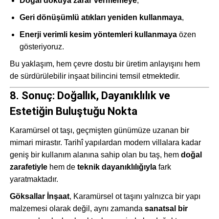
Doğal dokuya zarar vermemeye
,
Geri dönüşümlü atıkları yeniden kullanmaya
,
Enerji verimli kesim yöntemleri kullanmaya
özen
gösteriyoruz.
Bu yaklaşım, hem çevre dostu bir üretim anlayışını hem
de sürdürülebilir inşaat bilincini temsil etmektedir.
8. Sonuç: Doğallık, Dayanıklılık ve
Estetiğin Buluştuğu Nokta
Karamürsel ot taşı, geçmişten günümüze uzanan bir
mimari mirastır. Tarihî yapılardan modern villalara kadar
geniş bir kullanım alanına sahip olan bu taş, hem
doğal
zarafetiyle
hem de
teknik dayanıklılığıyla
fark
yaratmaktadır.
Göksallar İnşaat
, Karamürsel ot taşını yalnızca bir yapı
malzemesi olarak değil, aynı zamanda
sanatsal bir