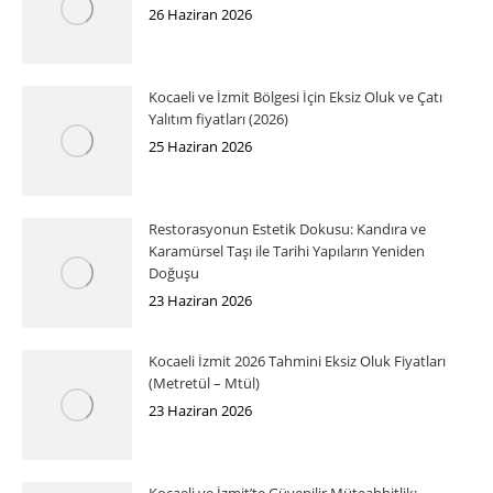
26 Haziran 2026
Kocaeli ve İzmit Bölgesi İçin Eksiz Oluk ve Çatı
Yalıtım fiyatları (2026)
25 Haziran 2026
Restorasyonun Estetik Dokusu: Kandıra ve
Karamürsel Taşı ile Tarihi Yapıların Yeniden
Doğuşu
23 Haziran 2026
Kocaeli İzmit 2026 Tahmini Eksiz Oluk Fiyatları
(Metretül – Mtül)
23 Haziran 2026
Kocaeli ve İzmit’te Güvenilir Müteahhitlik: