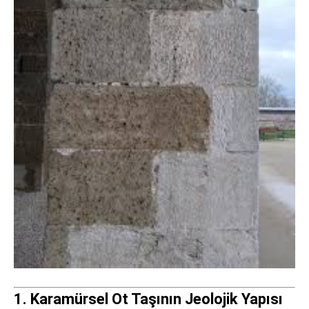
1. Karamürsel Ot Taşının Jeolojik Yapısı