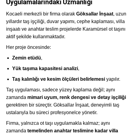
Uygulamalarındaki Uzmanlığı
Kocaeli merkezli bir firma olarak
Göksallar İnşaat
, uzun
yıllardır taş işçiliği, duvar yapımı, cephe kaplaması, villa
inşaatı ve anahtar teslim projelerde Karamürsel ot taşını
aktif şekilde kullanmaktadır.
Her proje öncesinde:
Zemin etüdü
,
Yük taşıma kapasitesi analizi
,
Taş kalınlığı ve kesim ölçüleri belirlemesi
yapılır.
Taş uygulaması, sadece yüzey kaplama değil; aynı
zamanda
mimari uyum, renk dengesi ve detay işçiliği
gerektiren bir süreçtir. Göksallar İnşaat, deneyimli taş
ustalarıyla bu süreci profesyonelce yönetir.
Firma, yalnızca ot taşı uygulamakla kalmaz; aynı
zamanda
temelinden anahtar teslimine kadar villa