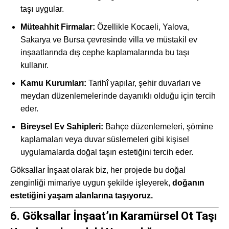
taşı uygular.
Müteahhit Firmalar:
Özellikle Kocaeli, Yalova,
Sakarya ve Bursa çevresinde villa ve müstakil ev
inşaatlarında dış cephe kaplamalarında bu taşı
kullanır.
Kamu Kurumları:
Tarihî yapılar, şehir duvarları ve
meydan düzenlemelerinde dayanıklı olduğu için tercih
eder.
Bireysel Ev Sahipleri:
Bahçe düzenlemeleri, şömine
kaplamaları veya duvar süslemeleri gibi kişisel
uygulamalarda doğal taşın estetiğini tercih eder.
Göksallar İnşaat olarak biz, her projede bu doğal
zenginliği mimariye uygun şekilde işleyerek,
doğanın
estetiğini yaşam alanlarına taşıyoruz.
6. Göksallar İnşaat’ın Karamürsel Ot Taşı