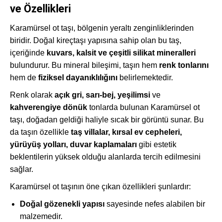
ve Özellikleri
Karamürsel ot taşı, bölgenin yeraltı zenginliklerinden
biridir. Doğal kireçtaşı yapısına sahip olan bu taş,
içeriğinde
kuvars, kalsit ve çeşitli silikat mineralleri
bulundurur. Bu mineral bileşimi, taşın hem
renk tonlarını
hem de
fiziksel dayanıklılığını
belirlemektedir.
Renk olarak
açık gri, sarı-bej, yeşilimsi
ve
kahverengiye dönük
tonlarda bulunan Karamürsel ot
taşı, doğadan geldiği haliyle sıcak bir görüntü sunar. Bu
da taşın özellikle
taş villalar, kırsal ev cepheleri,
yürüyüş yolları, duvar kaplamaları
gibi estetik
beklentilerin yüksek olduğu alanlarda tercih edilmesini
sağlar.
Karamürsel ot taşının öne çıkan özellikleri şunlardır:
Doğal gözenekli yapısı
sayesinde nefes alabilen bir
malzemedir.