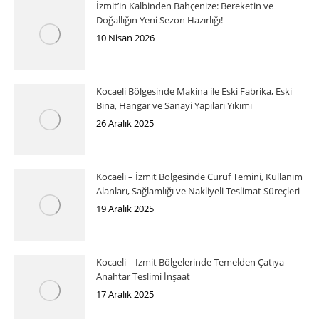
İzmit’in Kalbinden Bahçenize: Bereketin ve
Doğallığın Yeni Sezon Hazırlığı!
10 Nisan 2026
Kocaeli Bölgesinde Makina ile Eski Fabrika, Eski
Bina, Hangar ve Sanayi Yapıları Yıkımı
26 Aralık 2025
Kocaeli – İzmit Bölgesinde Cüruf Temini, Kullanım
Alanları, Sağlamlığı ve Nakliyeli Teslimat Süreçleri
19 Aralık 2025
Kocaeli – İzmit Bölgelerinde Temelden Çatıya
Anahtar Teslimi İnşaat
17 Aralık 2025