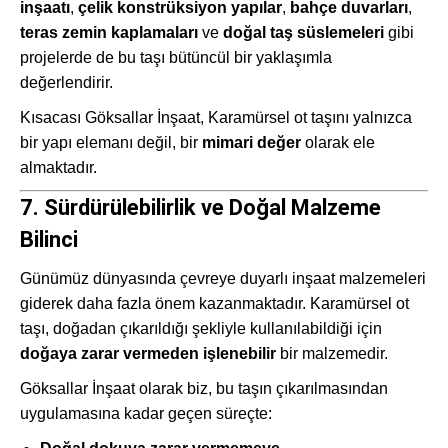
inşaatı
,
çelik konstrüksiyon yapılar
,
bahçe duvarları
,
teras zemin kaplamaları
ve
doğal taş süslemeleri
gibi
projelerde de bu taşı bütüncül bir yaklaşımla
değerlendirir.
Kısacası Göksallar İnşaat, Karamürsel ot taşını yalnızca
bir yapı elemanı değil, bir
mimari değer
olarak ele
almaktadır.
7. Sürdürülebilirlik ve Doğal Malzeme
Bilinci
Günümüz dünyasında çevreye duyarlı inşaat malzemeleri
giderek daha fazla önem kazanmaktadır. Karamürsel ot
taşı, doğadan çıkarıldığı şekliyle kullanılabildiği için
doğaya zarar vermeden işlenebilir
bir malzemedir.
Göksallar İnşaat olarak biz, bu taşın çıkarılmasından
uygulamasına kadar geçen süreçte: