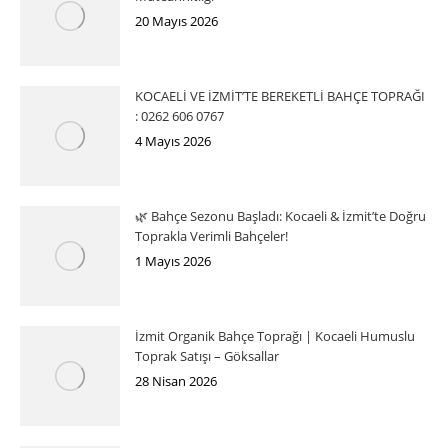
20 Mayıs 2026
KOCAELİ VE İZMİT’TE BEREKETLİ BAHÇE TOPRAĞI
: 0262 606 0767
4 Mayıs 2026
🌿 Bahçe Sezonu Başladı: Kocaeli & İzmit’te Doğru
Toprakla Verimli Bahçeler!
1 Mayıs 2026
İzmit Organik Bahçe Toprağı | Kocaeli Humuslu
Toprak Satışı – Göksallar
28 Nisan 2026