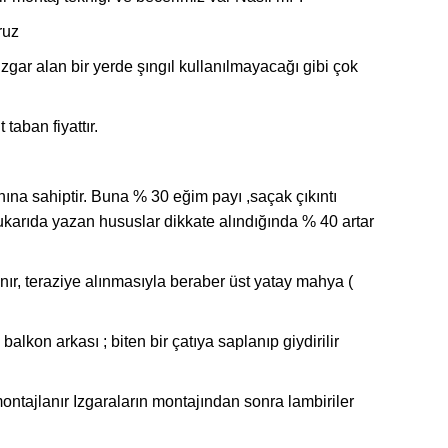
ruz
r alan bir yerde şıngıl kullanılmayacağı gibi çok
taban fiyattır.
ına sahiptir. Buna % 30 eğim payı ,saçak çıkıntı
yukarıda yazan hususlar dikkate alındığında % 40 artar
r, teraziye alınmasıyla beraber üst yatay mahya (
balkon arkası ; biten bir çatıya saplanıp giydirilir
ontajlanır Izgaraların montajından sonra lambiriler