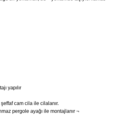
jı yapılır
af cam cila ile cilalanır.
anmaz pergole ayağı ile montajlanır ¬