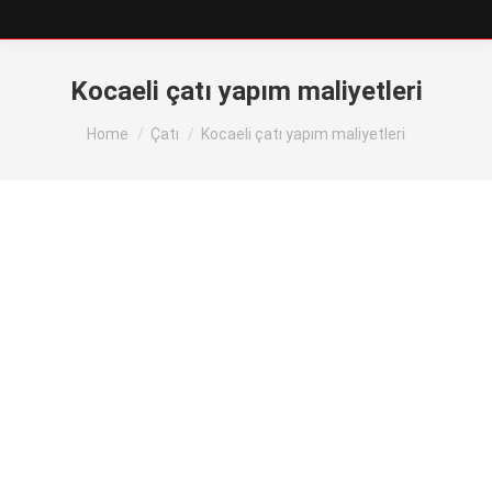
Kocaeli çatı yapım maliyetleri
You are here:
Home
Çatı
Kocaeli çatı yapım maliyetleri