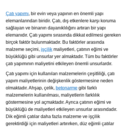
Çatı yapımı
, bir evin veya yapının en önemli yapı
elemanlarından biridir. Çatı, dış etkenlere karşı koruma
sağlayan ve binanın dayanıklılığını artıran bir yapı
elemanıdır. Çatı yapımı sırasında dikkat edilmesi gereken
birçok faktör bulunmaktadır. Bu faktörler arasında
malzeme seçimi,
işçilik
maliyetleri, çatının eğimi ve
büyüklüğü gibi unsurlar yer almaktadır. Tüm bu faktörler
çatı yapımının maliyetini etkileyen önemli unsurlardır.
Çatı yapımı için kullanılan malzemelerin çeşitliliği, çatı
yapım maliyetlerinin değişkenlik göstermesine neden
olmaktadır. Ahşap, çelik,
betonarme
gibi farklı
malzemelerin kullanılması, maliyetlerin farklılık
göstermesine yol açmaktadır. Ayrıca çatının eğimi ve
büyüklüğü de maliyetleri etkileyen unsurlar arasındadır.
Dik eğimli çatılar daha fazla malzeme ve işçilik
gerektirdiği için maliyetleri artırırken, düz eğimli çatılar