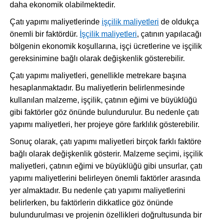
daha ekonomik olabilmektedir.
Çatı yapımı maliyetlerinde
işçilik maliyetleri
de oldukça
önemli bir faktördür.
İşçilik maliyetleri
, çatının yapılacağı
bölgenin ekonomik koşullarına, işçi ücretlerine ve işçilik
gereksinimine bağlı olarak değişkenlik gösterebilir.
Çatı yapımı maliyetleri, genellikle metrekare başına
hesaplanmaktadır. Bu maliyetlerin belirlenmesinde
kullanılan malzeme, işçilik, çatının eğimi ve büyüklüğü
gibi faktörler göz önünde bulundurulur. Bu nedenle çatı
yapımı maliyetleri, her projeye göre farklılık gösterebilir.
Sonuç olarak, çatı yapımı maliyetleri birçok farklı faktöre
bağlı olarak değişkenlik gösterir. Malzeme seçimi, işçilik
maliyetleri, çatının eğimi ve büyüklüğü gibi unsurlar, çatı
yapımı maliyetlerini belirleyen önemli faktörler arasında
yer almaktadır. Bu nedenle çatı yapımı maliyetlerini
belirlerken, bu faktörlerin dikkatlice göz önünde
bulundurulması ve projenin özellikleri doğrultusunda bir