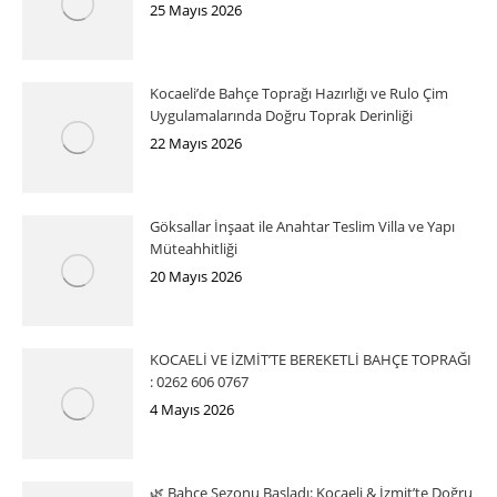
25 Mayıs 2026
Kocaeli’de Bahçe Toprağı Hazırlığı ve Rulo Çim
Uygulamalarında Doğru Toprak Derinliği
22 Mayıs 2026
Göksallar İnşaat ile Anahtar Teslim Villa ve Yapı
Müteahhitliği
20 Mayıs 2026
KOCAELİ VE İZMİT’TE BEREKETLİ BAHÇE TOPRAĞI
: 0262 606 0767
4 Mayıs 2026
🌿 Bahçe Sezonu Başladı: Kocaeli & İzmit’te Doğru