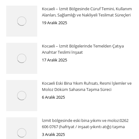
Kocaeli – İzmit Bölgesinde Cüruf Temini, Kullanım
Alanları, Sağlamlığı ve Nakliyeli Teslimat Süreçleri
19 Aralık 2025
Kocaeli – İzmit Bölgelerinde Temelden Çatıya
Anahtar Teslimi İnşaat
17 Aralık 2025
Kocaeli Eski Bina Yıkım Ruhsatı, Resmi İşlemler ve
Moloz Döküm Sahasına Taşıma Süreci
6 Aralık 2025
İzmit bölgesinde eski bina yıkımı ve moloz:0262
606 0767 (hafriyat / inşaat-yıkıntı atığı) taşıma
3 Aralık 2025