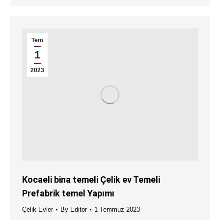
Tem
1
2023
Kocaeli bina temeli Çelik ev Temeli
Prefabrik temel Yapımı
Çelik Evler
By
Editor
1 Temmuz 2023