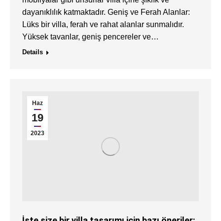
dayanıklılık katmaktadır. Geniş ve Ferah Alanlar:
Lüks bir villa, ferah ve rahat alanlar sunmalıdır.
Yüksek tavanlar, geniş pencereler ve…
Details
Haz
19
2023
İşte size bir villa tasarımı için bazı öneriler: