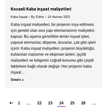
Kocaeli Kaba inşaat maliyetleri
Kaba İnşaat
By
Editor
14 Haziran 2023
Kaba inşaat maliyetleri, bir projenin inşa edilmesi
için gerekli olan ana yapı elemanlarının maliyetini
kapsar. Bu aşama genellikle temel inşaat işleri,
yapısal elemanlar, döşeme, duvarlar, çatı gibi işleri
içerir. Kaba inşaat maliyetleri, projenin büyüklüğü,
kullanılan malzeme ve ekipman türleri, işçilik
maliyetleri ve bölgenin coğrafi konumu gibi çeşitli
faktörlere bağlı olarak değişir. Her projenin kaba
inşaat…
Details
1
…
22
23
24
25
26
…