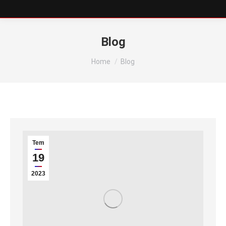
Blog
You are here:
Home
Blog
Tem
19
2023