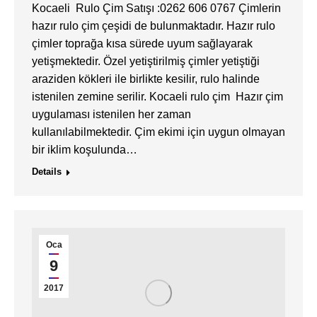
Kocaeli Rulo Çim Satışı :0262 606 0767 Çimlerin
hazır rulo çim çeşidi de bulunmaktadır. Hazır rulo
çimler toprağa kısa sürede uyum sağlayarak
yetişmektedir. Özel yetiştirilmiş çimler yetiştiği
araziden kökleri ile birlikte kesilir, rulo halinde
istenilen zemine serilir. Kocaeli rulo çim Hazır çim
uygulaması istenilen her zaman
kullanılabilmektedir. Çim ekimi için uygun olmayan
bir iklim koşulunda…
Details
Oca
9
2017