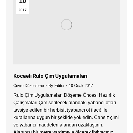
10
2017
Kocaeli Rulo Çim Uygulamaları
Çevre Düzenleme
By
Editor
10 Ocak 2017
Rulo Çim Uygulamaları Döşeme Öncesi Hazırlık
Çalışmaları Çim serilecek alandaki yabancı otları
tavsiye edilen bir herbisit (yabancı ot ilacı) ile
kurallarına uygun bir şekilde yok edin. Cansız çimi
ve yabancı maddeleri alandan uzaklaştırın.
Alanınızı bir metre yardımıyla ölçerek ihtiyacınız