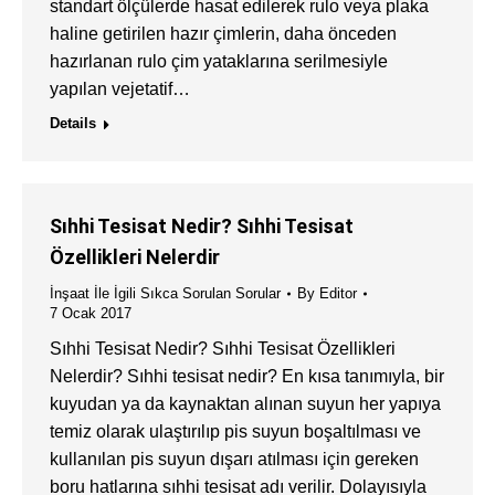
standart ölçülerde hasat edilerek rulo veya plaka
haline getirilen hazır çimlerin, daha önceden
hazırlanan rulo çim yataklarına serilmesiyle
yapılan vejetatif…
Details
Sıhhi Tesisat Nedir? Sıhhi Tesisat
Özellikleri Nelerdir
İnşaat İle İgili Sıkca Sorulan Sorular
By
Editor
7 Ocak 2017
Sıhhi Tesisat Nedir? Sıhhi Tesisat Özellikleri
Nelerdir? Sıhhi tesisat nedir? En kısa tanımıyla, bir
kuyudan ya da kaynaktan alınan suyun her yapıya
temiz olarak ulaştırılıp pis suyun boşaltılması ve
kullanılan pis suyun dışarı atılması için gereken
boru hatlarına sıhhi tesisat adı verilir. Dolayısıyla