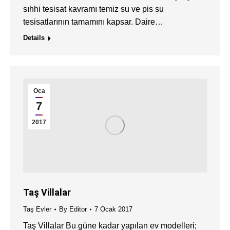
sıhhi tesisat kavramı temiz su ve pis su
tesisatlarının tamamını kapsar. Daire…
Details
Oca
7
2017
Taş Villalar
Taş Evler
By
Editor
7 Ocak 2017
Taş Villalar Bu güne kadar yapılan ev modelleri;