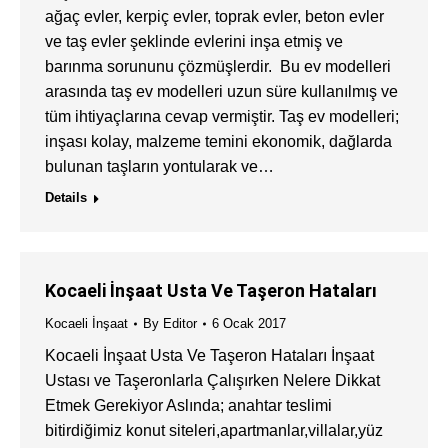
ağaç evler, kerpiç evler, toprak evler, beton evler
ve taş evler şeklinde evlerini inşa etmiş ve
barınma sorununu çözmüşlerdir. Bu ev modelleri
arasında taş ev modelleri uzun süre kullanılmış ve
tüm ihtiyaçlarına cevap vermiştir. Taş ev modelleri;
inşası kolay, malzeme temini ekonomik, dağlarda
bulunan taşların yontularak ve…
Details
Kocaeli İnşaat Usta Ve Taşeron Hataları
Kocaeli İnşaat
By
Editor
6 Ocak 2017
Kocaeli İnşaat Usta Ve Taşeron Hataları İnşaat
Ustası ve Taşeronlarla Çalışırken Nelere Dikkat
Etmek Gerekiyor Aslında; anahtar teslimi
bitirdiğimiz konut siteleri,apartmanlar,villalar,yüz