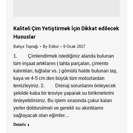
Kaliteli Çim Yetiştirmek İçin Dikkat edilecek
Hususlar
Bahçe Toprağı
By
Editor
9 Ocak 2017
1. Çimlendirmek istediğiniz alanda bulunan
tüm inşaat artıklarını ( tahta parçaları, çimento
kalıntıları, tuğlalar vs. ) gömülü halde bulunan taş,
kaya ve 4-5 cm den büyük tüm molozlardan
temizleyiniz. 2. Drenaj sorunlarını önleyecek
şekilde kaba bir tesviye yaparak su birikmelerini
önleyebilirsiniz. Bu işlem sırasında çukur kalan
yerler doldurulmalı ve gerekli su akıntılarını
sağlayacak olan eğimler…
Details