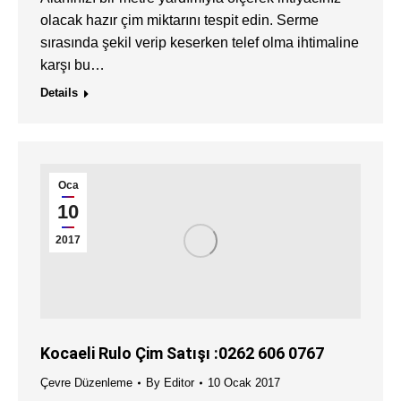
olacak hazır çim miktarını tespit edin. Serme
sırasında şekil verip keserken telef olma ihtimaline
karşı bu…
Details
Oca
10
2017
Kocaeli Rulo Çim Satışı :0262 606 0767
Çevre Düzenleme
By
Editor
10 Ocak 2017