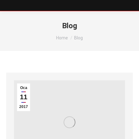
Blog
You are here:
Home
Blog
Oca
11
2017