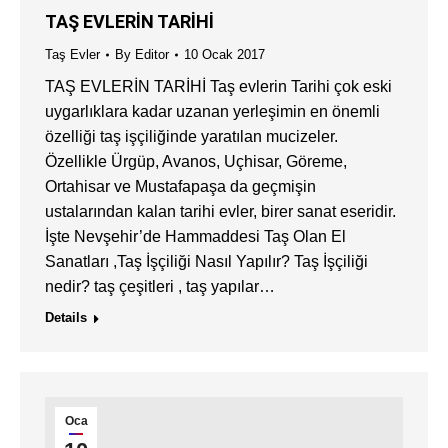
TAŞ EVLERİN TARİHİ
Taş Evler
By
Editor
10 Ocak 2017
TAŞ EVLERİN TARİHİ Taş evlerin Tarihi çok eski
uygarlıklara kadar uzanan yerleşimin en önemli
özelliği taş işçiliğinde yaratılan mucizeler.
Özellikle Ürgüp, Avanos, Uçhisar, Göreme,
Ortahisar ve Mustafapaşa da geçmişin
ustalarından kalan tarihi evler, birer sanat eseridir.
İşte Nevşehir’de Hammaddesi Taş Olan El
Sanatları ,Taş İşçiliği Nasıl Yapılır? Taş İşçiliği
nedir? taş çeşitleri , taş yapılar…
Details
Oca