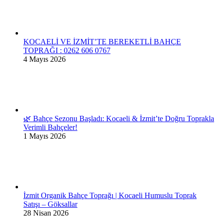
KOCAELİ VE İZMİT’TE BEREKETLİ BAHÇE
TOPRAĞI : 0262 606 0767
4 Mayıs 2026
🌿 Bahçe Sezonu Başladı: Kocaeli & İzmit’te Doğru Toprakla
Verimli Bahçeler!
1 Mayıs 2026
İzmit Organik Bahçe Toprağı | Kocaeli Humuslu Toprak
Satışı – Göksallar
28 Nisan 2026