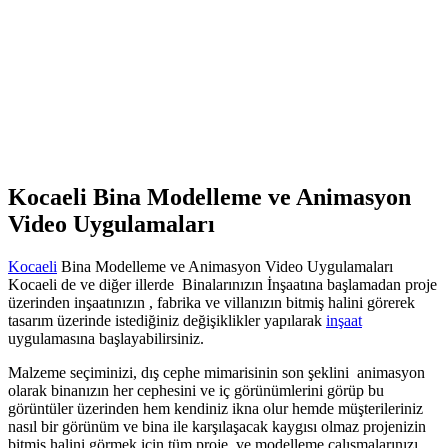
Kocaeli Bina Modelleme ve Animasyon
Video Uygulamaları
Kocaeli
Bina Modelleme ve Animasyon Video Uygulamaları
Kocaeli de ve diğer illerde Binalarınızın İnşaatına başlamadan proje
üzerinden inşaatınızın , fabrika ve villanızın bitmiş halini görerek
tasarım üzerinde istediğiniz değişiklikler yapılarak
inşaat
uygulamasına başlayabilirsiniz.
Malzeme seçiminizi, dış cephe mimarisinin son şeklini animasyon
olarak binanızın her cephesini ve iç görünümlerini görüp bu
görüntüler üzerinden hem kendiniz ikna olur hemde müşterileriniz
nasıl bir görünüm ve bina ile karşılaşacak kaygısı olmaz projenizin
bitmiş halini görmek için tüm proje ve modelleme çalışmalarınızı