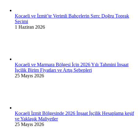
Kocaeli ve İzmit’te Verimli Bahçelerin Sırrı: Doğru Toprak
Seçimi
1 Haziran 2026
Kocaeli ve Marmara Bölgesi İçin 2026 Yılı Tahmini İnşaat
İşçilik Birim Fiyatları ve Artış Sebepleri
25 Mayıs 2026
Kocaeli İzmit Bölgesinde 2026 İnşaat İşçilik Hesaplama keşif
ve Yaklaşık Maliyetler
25 Mayıs 2026