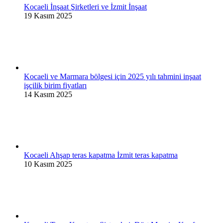
Kocaeli İnşaat Şirketleri ve İzmit İnşaat
19 Kasım 2025
Kocaeli ve Marmara bölgesi için 2025 yılı tahmini inşaat
işçilik birim fiyatları
14 Kasım 2025
Kocaeli Ahşap teras kapatma İzmit teras kapatma
10 Kasım 2025