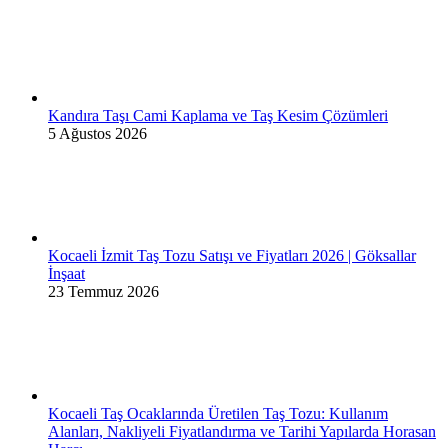
Kandıra Taşı Cami Kaplama ve Taş Kesim Çözümleri
5 Ağustos 2026
Kocaeli İzmit Taş Tozu Satışı ve Fiyatları 2026 | Göksallar
İnşaat
23 Temmuz 2026
Kocaeli Taş Ocaklarında Üretilen Taş Tozu: Kullanım
Alanları, Nakliyeli Fiyatlandırma ve Tarihi Yapılarda Horasan