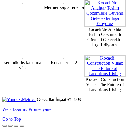
Mermer kaplama villa
Kocaeli’de Anahtar
Teslim Çözümlerle
Güvenli Gelecekler
İnşa Ediyoruz
seramik dış kaplama
Kocaeli villa 2
villa
Kocaeli Construction
Villas: The Future of
Luxurious Living
Göksallar İnşaat © 1999
Web Tasarım: Promedyanet
Go to Top