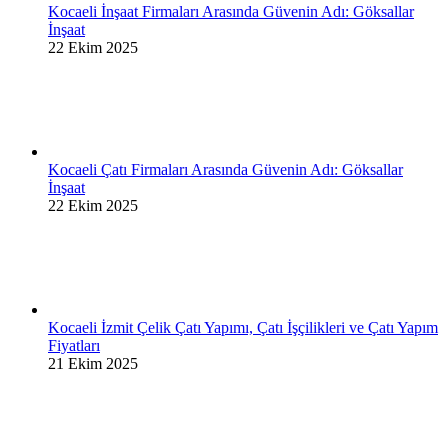
Kocaeli İnşaat Firmaları Arasında Güvenin Adı: Göksallar
İnşaat
22 Ekim 2025
Kocaeli Çatı Firmaları Arasında Güvenin Adı: Göksallar
İnşaat
22 Ekim 2025
Kocaeli İzmit Çelik Çatı Yapımı, Çatı İşçilikleri ve Çatı Yapım
Fiyatları
21 Ekim 2025