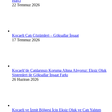
Harcı
22 Temmuz 2026
Kocaeli Çatı Çözümleri – Göksallar İnşaat
17 Temmuz 2026
Kocaeli’de Çatılarınızı Koruma Altına Alıyoruz: Eksiz Oluk
Sistemleri ile Göksallar İnşaat Farkı
26 Haziran 2026
Kocaeli ve İzmit Bölgesi İçin Eksiz Oluk ve Çatı Yalıtım