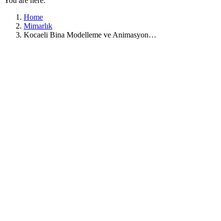
You are here:
Home
Mimarlık
Kocaeli Bina Modelleme ve Animasyon…