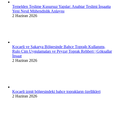
Temelden Teslime Kusursuz Yapılar: Anahtar Teslimi İnşaatta
Yeni Nesil Mühendislik Anlayışı
2 Haziran 2026
Kocaeli ve Sakarya Bölgesinde Bahçe Toprağı Kullanımı,
Rulo Çim Uygulamaları ve Peyzaj Toprak Rehberi | Göksallar
İnşaat
2 Haziran 2026
Kocaeli izmit bölgesindeki bahçe toprakların özellikleri
2 Haziran 2026