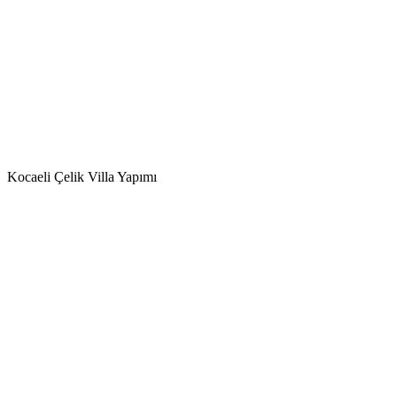
Kocaeli Çelik Villa Yapımı