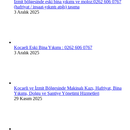
İzmit bölgesinde eski bina yıkımı ve moloz:0262 606 0767
(hafriyat / inşaat-yıkıntı atığı) taşıma
3 Aralık 2025
Kocaeli Eski Bina Yıkımı : 0262 606 0767
3 Aralık 2025
Kocaeli ve İzmit Bölgesinde Makinalı Kazı, Hafriyat, Bina
Yıkımı, Dolgu ve Şantiye Yönetimi Hizmetleri
29 Kasım 2025