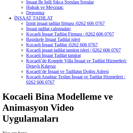
İnşaat İle İgili Sıkca Sorulan Sorular
Hukuk ve Mevzuat:
Depomuz
İNŞAAT TADİLAT
İzmit inşaat tadilat firması :0262 606 0767
İnşaat tadilat çalışmaları
Kocaeli İnşaat Tadilat Firması : 0262 606 0767
Başiskele İnşaat Tadilat işleri
Kocaeli İnşaat Tadilat :0262 606 0767
Kocaeli inşaat tadilat tamirat işleri | 0262 606 0767
Kocaeli İnşaat Tadilat tamirat
Kocaeli’de Komple Villa İnşaat ve Tadilat Hizmetleri:
Detaylı Kılavuz
Kocaeli’de İnşaat ve Tadilatın Doğru Adresi
Kocaeli Anahtar Teslim İnşaat ve Tadilat Hizmetleri :
0262 606 0767
Kocaeli Bina Modelleme ve
Animasyon Video
Uygulamaları