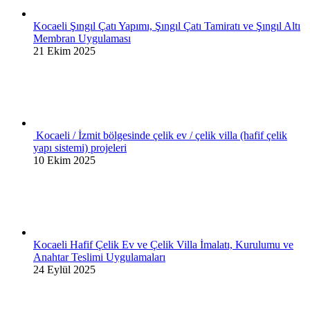
Kocaeli Şıngıl Çatı Yapımı, Şıngıl Çatı Tamiratı ve Şıngıl Altı
Membran Uygulaması
21 Ekim 2025
Kocaeli / İzmit bölgesinde çelik ev / çelik villa (hafif çelik
yapı sistemi) projeleri
10 Ekim 2025
Kocaeli Hafif Çelik Ev ve Çelik Villa İmalatı, Kurulumu ve
Anahtar Teslimi Uygulamaları
24 Eylül 2025