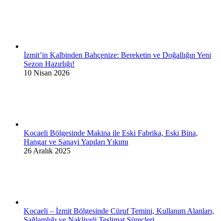
İzmit’in Kalbinden Bahçenize: Bereketin ve Doğallığın Yeni
Sezon Hazırlığı!
10 Nisan 2026
Kocaeli Bölgesinde Makina ile Eski Fabrika, Eski Bina,
Hangar ve Sanayi Yapıları Yıkımı
26 Aralık 2025
Kocaeli – İzmit Bölgesinde Cüruf Temini, Kullanım Alanları,
Sağlamlığı ve Nakliyeli Teslimat Süreçleri