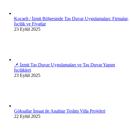
Kocaeli / İzmit Bölgesinde Taş Duvar Uygulamaları: Firmalar,
İşçilik ve Fiyatlar
23 Eylül 2025
📌 İzmit Taş Duvar Uygulamaları ve Taş Duvar Yapım
İşçilikleri
23 Eylül 2025
Göksallar İnşaat ile Anahtar Teslim Villa Projeleri
22 Eylül 2025