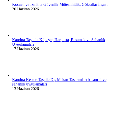
Kocaeli ve İzmit’te Güvenilir Müteahhitlik: Göksallar İnşaat
20 Haziran 2026
Kandıra Taşında Küpeşte, Harpuşta, Basamak ve Sahanlık
Uygulamaları
17 Haziran 2026
Kandıra Kesme Taşı ile Dış Mekan Tasarımları basamak ve
sahanlık uygulamaları
13 Haziran 2026