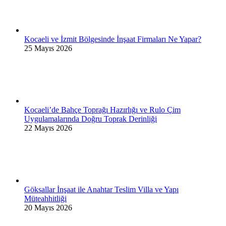
Kocaeli ve İzmit Bölgesinde İnşaat Firmaları Ne Yapar?
25 Mayıs 2026
Kocaeli’de Bahçe Toprağı Hazırlığı ve Rulo Çim
Uygulamalarında Doğru Toprak Derinliği
22 Mayıs 2026
Göksallar İnşaat ile Anahtar Teslim Villa ve Yapı
Müteahhitliği
20 Mayıs 2026