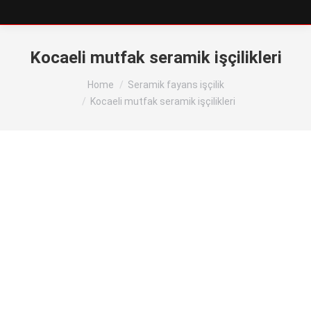
Kocaeli mutfak seramik işçilikleri
You are here:
Home
Seramik fayans işçilik
Kocaeli mutfak seramik işçilikleri