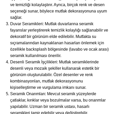
ve temizliği kolaylaştırır. Ayrıca, birçok renk ve desen
seçeneği sunar, böylece mutfak dekorasyonuna uyum
sağlar.
Duvar Seramikleri: Mutfak duvarlarına seramik
fayanslar yerleştirerek temizlik kolaylığı sağlanabilir ve
dekoratif bir görünüm elde edilebilir. Mutfakta su
sıçramalarından kaynaklanan hasarları önlemek için
özellikle backsplash bölgesinde (lavabo ve ocak arası)
seramik kullanılması önerilir.
Desenli Seramik İşçilikleri: Mutfak seramiklerinde
desenli veya mozaik şekiller kullanarak estetik bir
görünüm oluşturulabilir. Özel desenler ve renk
kombinasyonları, mutfak dekorasyonunu
kişiselleştirme ve vurgulama imkanı sunar.
Seramik Onarımları: Mevcut seramik yüzeylerde
çatlaklar, kırıklar veya bozulmalar varsa, bu onarımlar
yapılabilir. Uzman bir seramik ustası, hasarlı
seramikleri tamir edebilir veya değiştirebilir.