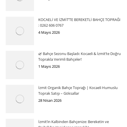
KOCAELİ VE İZMİT’TE BEREKETLİ BAHÇE TOPRAĞI
: 0262 606 0767
4 Mayıs 2026
🌿 Bahçe Sezonu Başladı: Kocaeli & İzmit’te Doğru
Toprakla Verimli Bahçeler!
1 Mayıs 2026
İzmit Organik Bahçe Toprağı | Kocaeli Humuslu
Toprak Satışı – Göksallar
28 Nisan 2026
İzmit’in Kalbinden Bahçenize: Bereketin ve