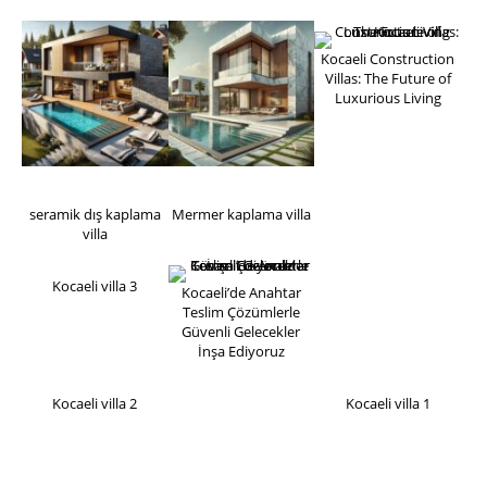
Kocaeli Construction
Villas: The Future of
Luxurious Living
seramik dış kaplama
Mermer kaplama villa
villa
Kocaeli villa 3
Kocaeli’de Anahtar
Teslim Çözümlerle
Güvenli Gelecekler
İnşa Ediyoruz
Kocaeli villa 2
Kocaeli villa 1