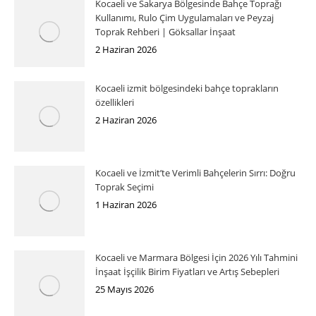
Kocaeli ve Sakarya Bölgesinde Bahçe Toprağı
Kullanımı, Rulo Çim Uygulamaları ve Peyzaj
Toprak Rehberi | Göksallar İnşaat
2 Haziran 2026
Kocaeli izmit bölgesindeki bahçe toprakların
özellikleri
2 Haziran 2026
Kocaeli ve İzmit’te Verimli Bahçelerin Sırrı: Doğru
Toprak Seçimi
1 Haziran 2026
Kocaeli ve Marmara Bölgesi İçin 2026 Yılı Tahmini
İnşaat İşçilik Birim Fiyatları ve Artış Sebepleri
25 Mayıs 2026