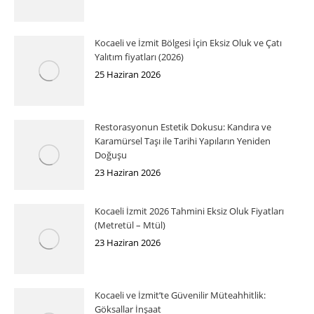
Kocaeli ve İzmit Bölgesi İçin Eksiz Oluk ve Çatı
Yalıtım fiyatları (2026)
25 Haziran 2026
Restorasyonun Estetik Dokusu: Kandıra ve
Karamürsel Taşı ile Tarihi Yapıların Yeniden
Doğuşu
23 Haziran 2026
Kocaeli İzmit 2026 Tahmini Eksiz Oluk Fiyatları
(Metretül – Mtül)
23 Haziran 2026
Kocaeli ve İzmit’te Güvenilir Müteahhitlik:
Göksallar İnşaat