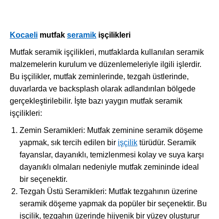
Kocaeli
mutfak
seramik
işçilikleri
Mutfak seramik işçilikleri, mutfaklarda kullanılan seramik
malzemelerin kurulum ve düzenlemeleriyle ilgili işlerdir.
Bu işçilikler, mutfak zeminlerinde, tezgah üstlerinde,
duvarlarda ve backsplash olarak adlandırılan bölgede
gerçekleştirilebilir. İşte bazı yaygın mutfak seramik
işçilikleri:
Zemin Seramikleri: Mutfak zeminine seramik döşeme
yapmak, sık tercih edilen bir
işçilik
türüdür. Seramik
fayanslar, dayanıklı, temizlenmesi kolay ve suya karşı
dayanıklı olmaları nedeniyle mutfak zemininde ideal
bir seçenektir.
Tezgah Üstü Seramikleri: Mutfak tezgahının üzerine
seramik döşeme yapmak da popüler bir seçenektir. Bu
işçilik, tezgahın üzerinde hijyenik bir yüzey oluşturur