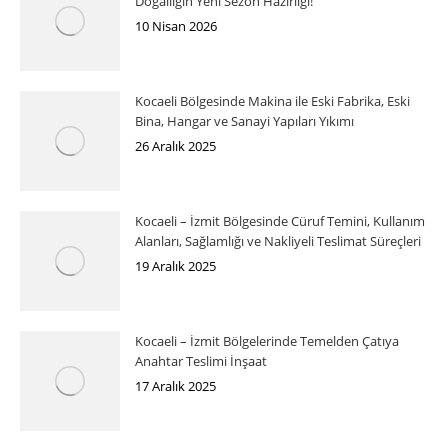
Doğallığın Yeni Sezon Hazırlığı!
10 Nisan 2026
Kocaeli Bölgesinde Makina ile Eski Fabrika, Eski
Bina, Hangar ve Sanayi Yapıları Yıkımı
26 Aralık 2025
Kocaeli – İzmit Bölgesinde Cüruf Temini, Kullanım
Alanları, Sağlamlığı ve Nakliyeli Teslimat Süreçleri
19 Aralık 2025
Kocaeli – İzmit Bölgelerinde Temelden Çatıya
Anahtar Teslimi İnşaat
17 Aralık 2025