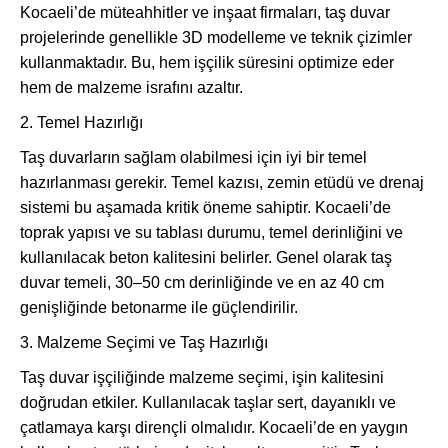
Kocaeli’de müteahhitler ve inşaat firmaları, taş duvar
projelerinde genellikle 3D modelleme ve teknik çizimler
kullanmaktadır. Bu, hem işçilik süresini optimize eder
hem de malzeme israfını azaltır.
2. Temel Hazırlığı
Taş duvarların sağlam olabilmesi için iyi bir temel
hazırlanması gerekir. Temel kazısı, zemin etüdü ve drenaj
sistemi bu aşamada kritik öneme sahiptir. Kocaeli’de
toprak yapısı ve su tablası durumu, temel derinliğini ve
kullanılacak beton kalitesini belirler. Genel olarak taş
duvar temeli, 30–50 cm derinliğinde ve en az 40 cm
genişliğinde betonarme ile güçlendirilir.
3. Malzeme Seçimi ve Taş Hazırlığı
Taş duvar işçiliğinde malzeme seçimi, işin kalitesini
doğrudan etkiler. Kullanılacak taşlar sert, dayanıklı ve
çatlamaya karşı dirençli olmalıdır. Kocaeli’de en yaygın