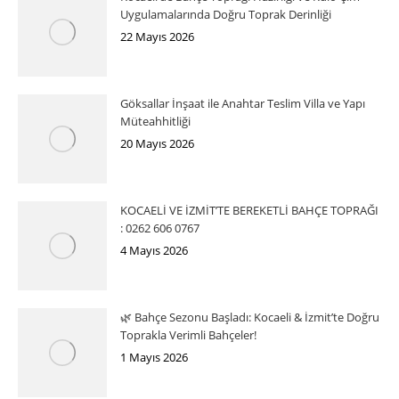
Uygulamalarında Doğru Toprak Derinliği
22 Mayıs 2026
Göksallar İnşaat ile Anahtar Teslim Villa ve Yapı
Müteahhitliği
20 Mayıs 2026
KOCAELİ VE İZMİT’TE BEREKETLİ BAHÇE TOPRAĞI
: 0262 606 0767
4 Mayıs 2026
🌿 Bahçe Sezonu Başladı: Kocaeli & İzmit’te Doğru
Toprakla Verimli Bahçeler!
1 Mayıs 2026