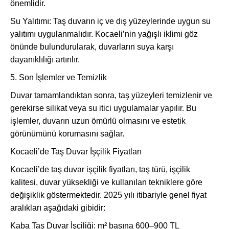
önemlidir.
Su Yalıtımı: Taş duvarın iç ve dış yüzeylerinde uygun su
yalıtımı uygulanmalıdır. Kocaeli’nin yağışlı iklimi göz
önünde bulundurularak, duvarların suya karşı
dayanıklılığı artırılır.
5. Son İşlemler ve Temizlik
Duvar tamamlandıktan sonra, taş yüzeyleri temizlenir ve
gerekirse silikat veya su itici uygulamalar yapılır. Bu
işlemler, duvarın uzun ömürlü olmasını ve estetik
görünümünü korumasını sağlar.
Kocaeli’de Taş Duvar İşçilik Fiyatları
Kocaeli’de taş duvar işçilik fiyatları, taş türü, işçilik
kalitesi, duvar yüksekliği ve kullanılan tekniklere göre
değişiklik göstermektedir. 2025 yılı itibariyle genel fiyat
aralıkları aşağıdaki gibidir:
Kaba Taş Duvar İşçiliği: m² başına 600–900 TL