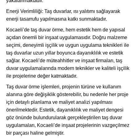
yakalanmaktadır.
Enerji Verimliliği: Taş duvarlar, ısı yalıtımı sağlayarak
enerji tasarrufu yapılmasına katkı sunmaktadır.
Kocaeli’de taş duvar örme, hem estetik hem de yapısal
açıdan önemli bir inşaat uygulamasıdır. Doğru malzeme
seçimi, deneyimli işçilik ve uygun uygulama teknikleri ile
taş duvarlar uzun yıllar boyunca dayanıklılık ve estetik
sağlar. Kocaeli’de müteahhitler ve inşaat firmaları, taş
duvar uygulamalarında modern teknikler ve kaliteli işçilik
ile projelerine değer katmaktadır.
Taş duvar örme işlemleri, projenin türüne ve kullanım
alanına göre değişiklik gösterebilir, bu nedenle her proje
için detaylı planlama ve maliyet analizi yapılması
önerilmektedir. Estetik, dayanıklılık ve maliyet dengesi
göz önünde bulundurularak gerçekleştirilen taş duvar
uygulamaları, Kocaeli’de inşaat projelerinin vazgeçilmez
bir parçası haline gelmiştir.