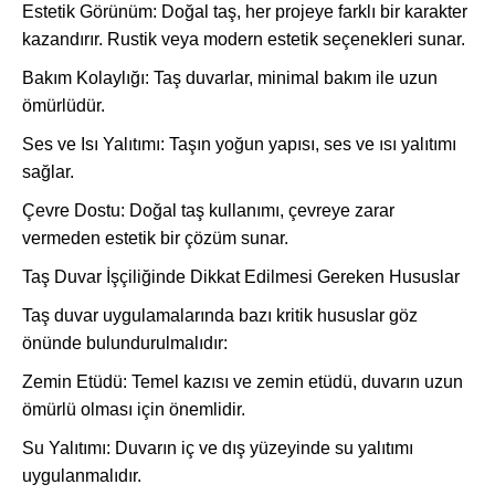
Estetik Görünüm: Doğal taş, her projeye farklı bir karakter
kazandırır. Rustik veya modern estetik seçenekleri sunar.
Bakım Kolaylığı: Taş duvarlar, minimal bakım ile uzun
ömürlüdür.
Ses ve Isı Yalıtımı: Taşın yoğun yapısı, ses ve ısı yalıtımı
sağlar.
Çevre Dostu: Doğal taş kullanımı, çevreye zarar
vermeden estetik bir çözüm sunar.
Taş Duvar İşçiliğinde Dikkat Edilmesi Gereken Hususlar
Taş duvar uygulamalarında bazı kritik hususlar göz
önünde bulundurulmalıdır:
Zemin Etüdü: Temel kazısı ve zemin etüdü, duvarın uzun
ömürlü olması için önemlidir.
Su Yalıtımı: Duvarın iç ve dış yüzeyinde su yalıtımı
uygulanmalıdır.