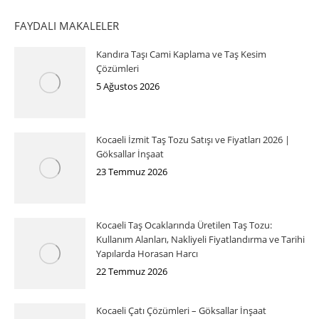
FAYDALI MAKALELER
Kandıra Taşı Cami Kaplama ve Taş Kesim
Çözümleri
5 Ağustos 2026
Kocaeli İzmit Taş Tozu Satışı ve Fiyatları 2026 |
Göksallar İnşaat
23 Temmuz 2026
Kocaeli Taş Ocaklarında Üretilen Taş Tozu:
Kullanım Alanları, Nakliyeli Fiyatlandırma ve Tarihi
Yapılarda Horasan Harcı
22 Temmuz 2026
Kocaeli Çatı Çözümleri – Göksallar İnşaat