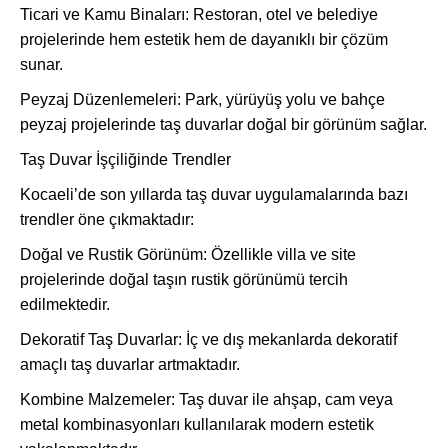
Ticari ve Kamu Binaları: Restoran, otel ve belediye
projelerinde hem estetik hem de dayanıklı bir çözüm
sunar.
Peyzaj Düzenlemeleri: Park, yürüyüş yolu ve bahçe
peyzaj projelerinde taş duvarlar doğal bir görünüm sağlar.
Taş Duvar İşçiliğinde Trendler
Kocaeli’de son yıllarda taş duvar uygulamalarında bazı
trendler öne çıkmaktadır:
Doğal ve Rustik Görünüm: Özellikle villa ve site
projelerinde doğal taşın rustik görünümü tercih
edilmektedir.
Dekoratif Taş Duvarlar: İç ve dış mekanlarda dekoratif
amaçlı taş duvarlar artmaktadır.
Kombine Malzemeler: Taş duvar ile ahşap, cam veya
metal kombinasyonları kullanılarak modern estetik