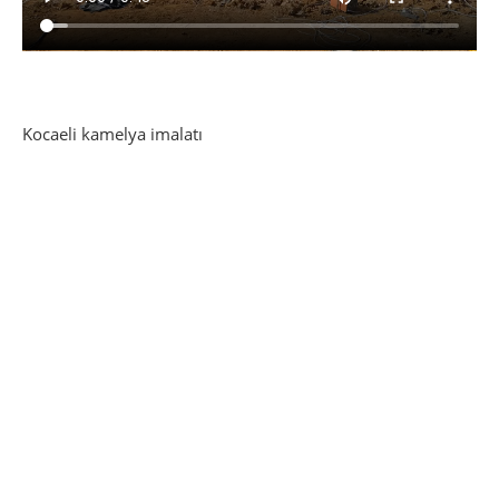
Kocaeli kamelya imalatı