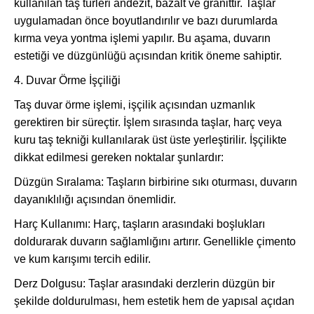
kullanılan taş türleri andezit, bazalt ve granittir. Taşlar
uygulamadan önce boyutlandırılır ve bazı durumlarda
kırma veya yontma işlemi yapılır. Bu aşama, duvarın
estetiği ve düzgünlüğü açısından kritik öneme sahiptir.
4. Duvar Örme İşçiliği
Taş duvar örme işlemi, işçilik açısından uzmanlık
gerektiren bir süreçtir. İşlem sırasında taşlar, harç veya
kuru taş tekniği kullanılarak üst üste yerleştirilir. İşçilikte
dikkat edilmesi gereken noktalar şunlardır:
Düzgün Sıralama: Taşların birbirine sıkı oturması, duvarın
dayanıklılığı açısından önemlidir.
Harç Kullanımı: Harç, taşların arasındaki boşlukları
doldurarak duvarın sağlamlığını artırır. Genellikle çimento
ve kum karışımı tercih edilir.
Derz Dolgusu: Taşlar arasındaki derzlerin düzgün bir
şekilde doldurulması, hem estetik hem de yapısal açıdan