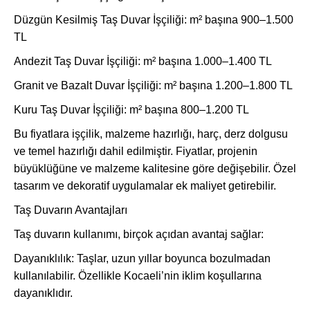
Düzgün Kesilmiş Taş Duvar İşçiliği: m² başına 900–1.500
TL
Andezit Taş Duvar İşçiliği: m² başına 1.000–1.400 TL
Granit ve Bazalt Duvar İşçiliği: m² başına 1.200–1.800 TL
Kuru Taş Duvar İşçiliği: m² başına 800–1.200 TL
Bu fiyatlara işçilik, malzeme hazırlığı, harç, derz dolgusu
ve temel hazırlığı dahil edilmiştir. Fiyatlar, projenin
büyüklüğüne ve malzeme kalitesine göre değişebilir. Özel
tasarım ve dekoratif uygulamalar ek maliyet getirebilir.
Taş Duvarın Avantajları
Taş duvarın kullanımı, birçok açıdan avantaj sağlar:
Dayanıklılık: Taşlar, uzun yıllar boyunca bozulmadan
kullanılabilir. Özellikle Kocaeli’nin iklim koşullarına
dayanıklıdır.