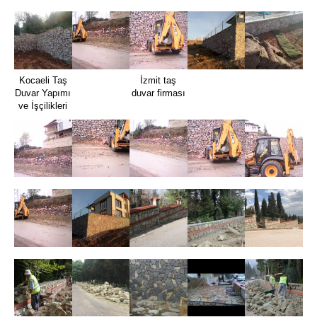
Kocaeli Taş
İzmit taş
Duvar Yapımı
duvar firması
ve İşçilikleri