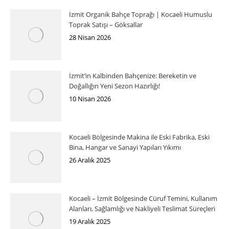
İzmit Organik Bahçe Toprağı | Kocaeli Humuslu
Toprak Satışı – Göksallar
28 Nisan 2026
İzmit’in Kalbinden Bahçenize: Bereketin ve
Doğallığın Yeni Sezon Hazırlığı!
10 Nisan 2026
Kocaeli Bölgesinde Makina ile Eski Fabrika, Eski
Bina, Hangar ve Sanayi Yapıları Yıkımı
26 Aralık 2025
Kocaeli – İzmit Bölgesinde Cüruf Temini, Kullanım
Alanları, Sağlamlığı ve Nakliyeli Teslimat Süreçleri
19 Aralık 2025