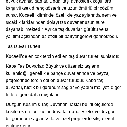
büyük avantaj sağlar. Doğal taş, atmosferik koşullara
karşı yüksek direnç gösterir ve uzun ömürlü bir çözüm
sunar. Kocaeli ikliminde, özellikle yaz aylarında nem ve
sıcaklık farklarından dolayı taş duvarlar uzun süre
dayanabilmektedir. Ayrıca taş duvarlar, gürültü ve ısı
yalıtımı açısından da etkili bir bariyer görevi görmektedir.
Taş Duvar Türleri
Kocaeli’de en çok tercih edilen taş duvar türleri şunlardır:
Kaba Taş Duvarlar: Büyük ve düzensiz taşların
kullanıldığı, genellikle bahçe duvarlarında ve peyzaj
projelerinde tercih edilen duvar türüdür. Kaba taş
duvarlar, rustik bir görünüm sağlar ve yapım maliyeti diğer
türlere göre daha düşüktür.
Düzgün Kesilmiş Taş Duvarlar: Taşlar belirli ölçülerde
kesilerek örülür. Bu tür duvarlar daha estetik ve düzgün
bir görünüm sağlar. Villa ve özel projelerde sıkça tercih
edilmektedir.