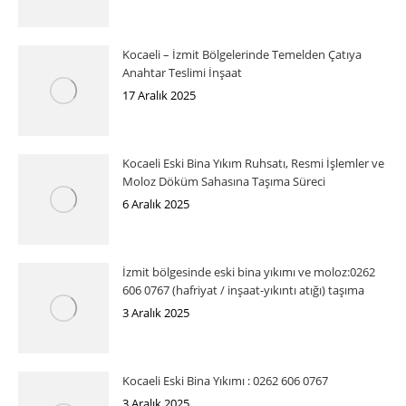
Kocaeli – İzmit Bölgelerinde Temelden Çatıya
Anahtar Teslimi İnşaat
17 Aralık 2025
Kocaeli Eski Bina Yıkım Ruhsatı, Resmi İşlemler ve
Moloz Döküm Sahasına Taşıma Süreci
6 Aralık 2025
İzmit bölgesinde eski bina yıkımı ve moloz:0262
606 0767 (hafriyat / inşaat-yıkıntı atığı) taşıma
3 Aralık 2025
Kocaeli Eski Bina Yıkımı : 0262 606 0767
3 Aralık 2025