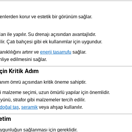
kenlerden korur ve estetik bir görünüm sağlar.
ı ile yapılır. Su drenajı açısından avantajlıdır.
ir. Çatı bahçesi gibi ek kullanımlar için uygundur.
nıklılığını artırır ve
enerji tasarrufu
sağlar.
liye edilmesini sağlar.
çin Kritik Adım
llanım ömrü açısından kritik öneme sahiptir.
eli malzeme seçimi, uzun ömürlü yapılar için önemlidir.
 yünü, strafor gibi malzemeler tercih edilir.
doğal taş
,
seramik
veya ahşap kullanılır.
netim
uygunluğun sağlanması için gereklidir.