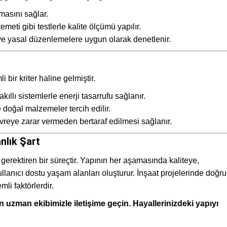
asını sağlar.
meti gibi testlerle kalite ölçümü yapılır.
e yasal düzenlemelere uygun olarak denetlenir.
bir kriter haline gelmiştir.
kıllı sistemlerle enerji tasarrufu sağlanır.
 doğal malzemeler tercih edilir.
evreye zarar vermeden bertaraf edilmesi sağlanır.
nlık Şart
 gerektiren bir süreçtir. Yapının her aşamasında kaliteye,
lanıcı dostu yaşam alanları oluşturur. İnşaat projelerinde doğru
li faktörlerdir.
n uzman ekibimizle iletişime geçin. Hayallerinizdeki yapıyı