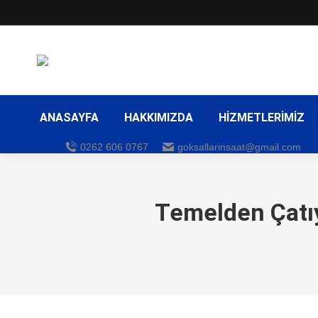
ANASAYFA
HAKKIMIZDA
HİZMETLERİMİZ
0262 606 0767
goksallarinsaat@gmail.com
Temelden Çatıy