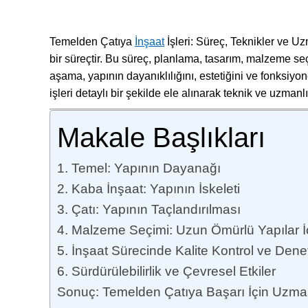
Temelden Çatıya
İnşaat
İşleri: Süreç, Teknikler ve U
bir süreçtir. Bu süreç, planlama, tasarım, malzeme s
aşama, yapının dayanıklılığını, estetiğini ve fonksiy
işleri detaylı bir şekilde ele alınarak teknik ve uzmanl
Makale Başlıkları
1. Temel: Yapının Dayanağı
2. Kaba İnşaat: Yapının İskeleti
3. Çatı: Yapının Taçlandırılması
4. Malzeme Seçimi: Uzun Ömürlü Yapılar İç
5. İnşaat Sürecinde Kalite Kontrol ve Dene
6. Sürdürülebilirlik ve Çevresel Etkiler
Sonuç: Temelden Çatıya Başarı İçin Uzman