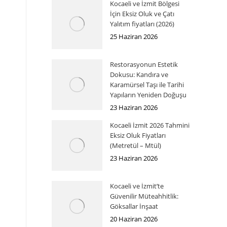
Kocaeli ve İzmit Bölgesi
İçin Eksiz Oluk ve Çatı
Yalıtım fiyatları (2026)
25 Haziran 2026
Restorasyonun Estetik
Dokusu: Kandıra ve
Karamürsel Taşı ile Tarihi
Yapıların Yeniden Doğuşu
23 Haziran 2026
Kocaeli İzmit 2026 Tahmini
Eksiz Oluk Fiyatları
(Metretül – Mtül)
23 Haziran 2026
Kocaeli ve İzmit’te
Güvenilir Müteahhitlik:
Göksallar İnşaat
20 Haziran 2026