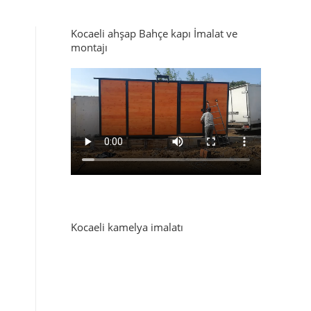
Kocaeli ahşap Bahçe kapı İmalat ve
montajı
Kocaeli kamelya imalatı