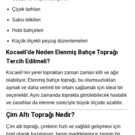
Çiçek tarhları
Saksı bitkileri
Hobi bahçeleri
Küçük ölçekli peyzaj düzenlemeleri
Kocaeli’de Neden Elenmiş Bahçe Toprağı
Tercih Edilmeli?
Kocaeli’nin yerel toprakları zaman zaman killi ve ağır
olabiliyor. Elenmiş bahçe toprağı, bu olumsuzlukları
aşmak ve daha verimli bir ortam sağlamak için ideal bir
seçenektir. Aynı zamanda toprakta görülebilecek hastalık
ve zararlılar da elenme süreciyle büyük ölçüde azaltılır.
Çim Altı Toprağı Nedir?
Çim altı toprağı, çimlerin hızlı ve sağlıklı gelişmesi için
özel olarak hazırlanan, besin maddelerince zengin bir