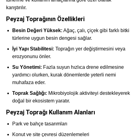
karıştırılır.
Peyzaj Toprağının Özellikleri
Besin Değeri Yüksek:
Ağaç, çalı, çiçek gibi farklı bitki
türlerine uygun besin dengesi sağlar.
İyi Yapı Stabilitesi:
Toprağın yer değiştirmesini veya
erozyonunu önler.
Su Yönetimi:
Fazla suyun hızlıca drene edilmesine
yardımcı olurken, kurak dönemlerde yeterli nemi
muhafaza eder.
Toprak Sağlığı:
Mikrobiyolojik aktiviteyi destekleyerek
doğal bir ekosistem yaratır.
Peyzaj Toprağı Kullanım Alanları
Park ve bahçe tasarımları
Konut ve site çevresi düzenlemeleri