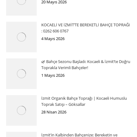
20 Mayıs 2026
KOCAELİ VE İZMİT’TE BEREKETLİ BAHÇE TOPRAĞI
: 0262 606 0767
4 Mayıs 2026
🌿 Bahçe Sezonu Başladı: Kocaeli & İzmit’te Doğru
Toprakla Verimli Bahçeler!
1 Mayıs 2026
İzmit Organik Bahçe Toprağı | Kocaeli Humuslu
Toprak Satışı – Göksallar
28 Nisan 2026
İzmit’in Kalbinden Bahçenize: Bereketin ve