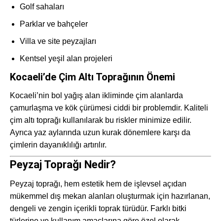
Golf sahaları
Parklar ve bahçeler
Villa ve site peyzajları
Kentsel yeşil alan projeleri
Kocaeli’de Çim Altı Toprağının Önemi
Kocaeli’nin bol yağış alan ikliminde çim alanlarda
çamurlaşma ve kök çürümesi ciddi bir problemdir. Kaliteli
çim altı toprağı kullanılarak bu riskler minimize edilir.
Ayrıca yaz aylarında uzun kurak dönemlere karşı da
çimlerin dayanıklılığı artırılır.
Peyzaj Toprağı Nedir?
Peyzaj toprağı, hem estetik hem de işlevsel açıdan
mükemmel dış mekan alanları oluşturmak için hazırlanan,
dengeli ve zengin içerikli toprak türüdür. Farklı bitki
türlerine ve kullanım amaçlarına göre özel olarak