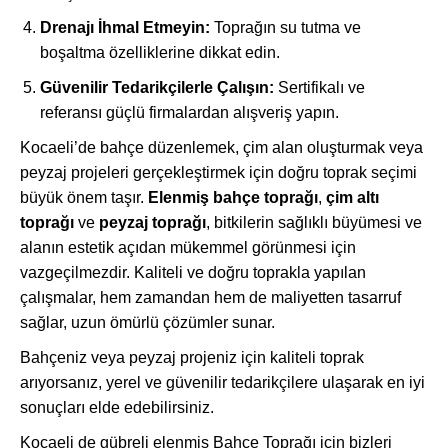
Drenajı İhmal Etmeyin:
Toprağın su tutma ve
boşaltma özelliklerine dikkat edin.
Güvenilir Tedarikçilerle Çalışın:
Sertifikalı ve
referansı güçlü firmalardan alışveriş yapın.
Kocaeli’de bahçe düzenlemek, çim alan oluşturmak veya
peyzaj projeleri gerçekleştirmek için doğru toprak seçimi
büyük önem taşır.
Elenmiş bahçe toprağı
,
çim altı
toprağı
ve
peyzaj toprağı
, bitkilerin sağlıklı büyümesi ve
alanın estetik açıdan mükemmel görünmesi için
vazgeçilmezdir. Kaliteli ve doğru toprakla yapılan
çalışmalar, hem zamandan hem de maliyetten tasarruf
sağlar, uzun ömürlü çözümler sunar.
Bahçeniz veya peyzaj projeniz için kaliteli toprak
arıyorsanız, yerel ve güvenilir tedarikçilere ulaşarak en iyi
sonuçları elde edebilirsiniz.
Kocaeli de gübreli elenmiş Bahçe Toprağı için bizleri