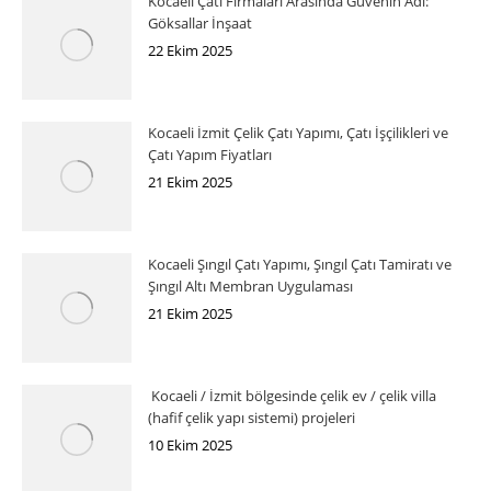
Kocaeli Çatı Firmaları Arasında Güvenin Adı:
Göksallar İnşaat
22 Ekim 2025
Kocaeli İzmit Çelik Çatı Yapımı, Çatı İşçilikleri ve
Çatı Yapım Fiyatları
21 Ekim 2025
Kocaeli Şıngıl Çatı Yapımı, Şıngıl Çatı Tamiratı ve
Şıngıl Altı Membran Uygulaması
21 Ekim 2025
Kocaeli / İzmit bölgesinde çelik ev / çelik villa
(hafif çelik yapı sistemi) projeleri
10 Ekim 2025