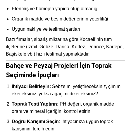
Elenmiş ve homojen yapıda olup olmadığı
Organik madde ve besin değerlerinin yeterliliği
Uygun nakliye ve teslimat şartları
Bazı firmalar, sipariş miktarına göre Kocaeli’nin tüm
ilçelerine (İzmit, Gebze, Darıca, Körfez, Derince, Kartepe,
Başiskele vb.) hızlı teslimat yapmaktadır.
Bahçe ve Peyzaj Projeleri İçin Toprak
Seçiminde İpuçları
İhtiyacı Belirleyin:
Sebze mi yetiştireceksiniz, çim mi
ekeceksiniz, yoksa ağaç mı dikeceksiniz?
Toprak Testi Yaptırın:
PH değeri, organik madde
oranı ve mineral içeriğini kontrol ettirin.
Doğru Karışımı Seçin:
İhtiyacınıza uygun toprak
karışımını tercih edin.