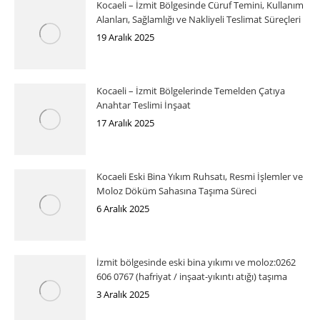
Kocaeli – İzmit Bölgesinde Cüruf Temini, Kullanım
Alanları, Sağlamlığı ve Nakliyeli Teslimat Süreçleri
19 Aralık 2025
Kocaeli – İzmit Bölgelerinde Temelden Çatıya
Anahtar Teslimi İnşaat
17 Aralık 2025
Kocaeli Eski Bina Yıkım Ruhsatı, Resmi İşlemler ve
Moloz Döküm Sahasına Taşıma Süreci
6 Aralık 2025
İzmit bölgesinde eski bina yıkımı ve moloz:0262
606 0767 (hafriyat / inşaat-yıkıntı atığı) taşıma
3 Aralık 2025