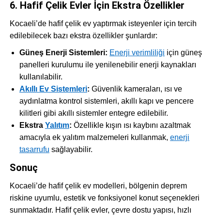
6. Hafif Çelik Evler İçin Ekstra Özellikler
Kocaeli’de hafif çelik ev yaptırmak isteyenler için tercih
edilebilecek bazı ekstra özellikler şunlardır:
Güneş Enerji Sistemleri:
Enerji verimliliği
için güneş
panelleri kurulumu ile yenilenebilir enerji kaynakları
kullanılabilir.
Akıllı Ev Sistemleri
:
Güvenlik kameraları, ısı ve
aydınlatma kontrol sistemleri, akıllı kapı ve pencere
kilitleri gibi akıllı sistemler entegre edilebilir.
Ekstra
Yalıtım
:
Özellikle kışın ısı kaybını azaltmak
amacıyla ek yalıtım malzemeleri kullanmak,
enerji
tasarrufu
sağlayabilir.
Sonuç
Kocaeli’de hafif çelik ev modelleri, bölgenin deprem
riskine uyumlu, estetik ve fonksiyonel konut seçenekleri
sunmaktadır. Hafif çelik evler, çevre dostu yapısı, hızlı