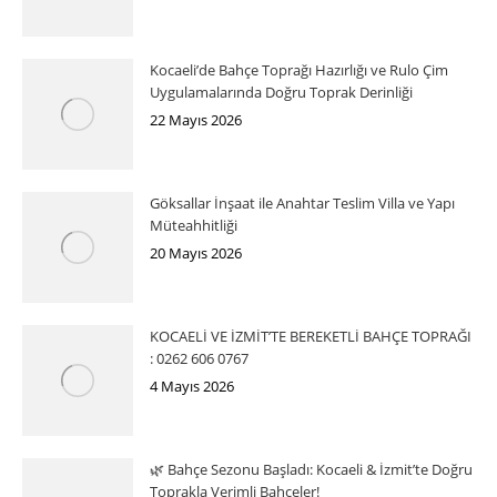
Kocaeli’de Bahçe Toprağı Hazırlığı ve Rulo Çim
Uygulamalarında Doğru Toprak Derinliği
22 Mayıs 2026
Göksallar İnşaat ile Anahtar Teslim Villa ve Yapı
Müteahhitliği
20 Mayıs 2026
KOCAELİ VE İZMİT’TE BEREKETLİ BAHÇE TOPRAĞI
: 0262 606 0767
4 Mayıs 2026
🌿 Bahçe Sezonu Başladı: Kocaeli & İzmit’te Doğru
Toprakla Verimli Bahçeler!