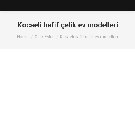
Kocaeli hafif çelik ev modelleri
You are here:
Home
Çelik Evler
Kocaeli hafif çelik ev modelleri