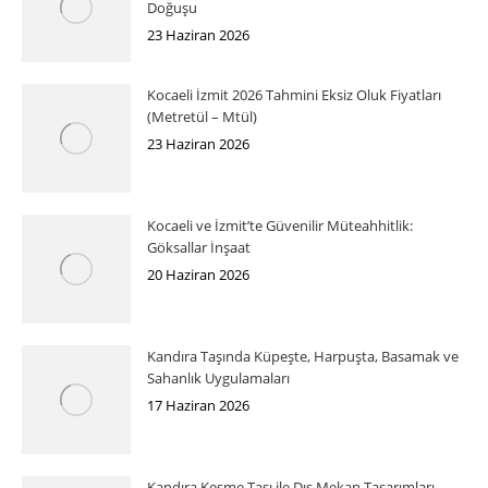
Doğuşu
23 Haziran 2026
Kocaeli İzmit 2026 Tahmini Eksiz Oluk Fiyatları
(Metretül – Mtül)
23 Haziran 2026
Kocaeli ve İzmit’te Güvenilir Müteahhitlik:
Göksallar İnşaat
20 Haziran 2026
Kandıra Taşında Küpeşte, Harpuşta, Basamak ve
Sahanlık Uygulamaları
17 Haziran 2026
Kandıra Kesme Taşı ile Dış Mekan Tasarımları