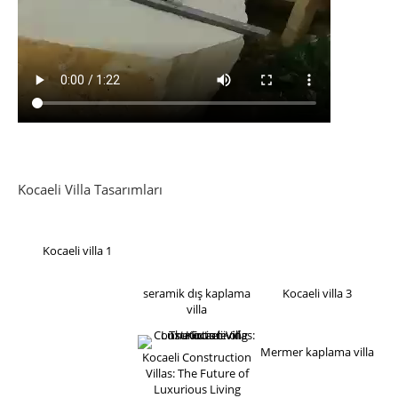
Kocaeli Villa Tasarımları
Kocaeli villa 1
seramik dış kaplama
Kocaeli villa 3
villa
Mermer kaplama villa
Kocaeli Construction
Villas: The Future of
Luxurious Living