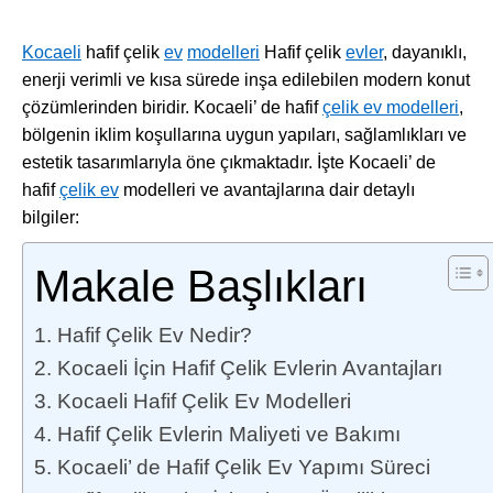
Kocaeli
hafif çelik
ev
modelleri
Hafif çelik
evler
, dayanıklı,
enerji verimli ve kısa sürede inşa edilebilen modern konut
çözümlerinden biridir. Kocaeli’ de hafif
çelik ev modelleri
,
bölgenin iklim koşullarına uygun yapıları, sağlamlıkları ve
estetik tasarımlarıyla öne çıkmaktadır. İşte Kocaeli’ de
hafif
çelik ev
modelleri ve avantajlarına dair detaylı
bilgiler:
Makale Başlıkları
1. Hafif Çelik Ev Nedir?
2. Kocaeli İçin Hafif Çelik Evlerin Avantajları
3. Kocaeli Hafif Çelik Ev Modelleri
4. Hafif Çelik Evlerin Maliyeti ve Bakımı
5. Kocaeli’ de Hafif Çelik Ev Yapımı Süreci