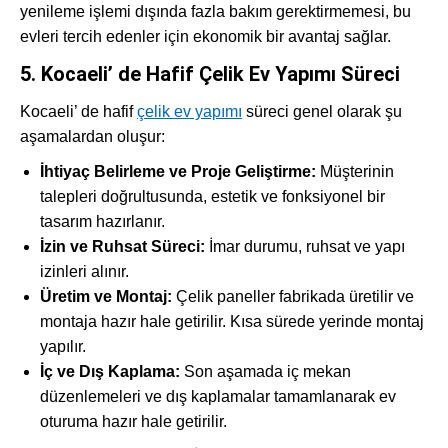
yenileme işlemi dışında fazla bakım gerektirmemesi, bu
evleri tercih edenler için ekonomik bir avantaj sağlar.
5. Kocaeli’ de Hafif Çelik Ev Yapımı Süreci
Kocaeli’ de hafif
çelik ev yapımı
süreci genel olarak şu
aşamalardan oluşur:
İhtiyaç Belirleme ve Proje Geliştirme:
Müşterinin
talepleri doğrultusunda, estetik ve fonksiyonel bir
tasarım hazırlanır.
İzin ve Ruhsat Süreci:
İmar durumu, ruhsat ve yapı
izinleri alınır.
Üretim ve Montaj:
Çelik paneller fabrikada üretilir ve
montaja hazır hale getirilir. Kısa sürede yerinde montaj
yapılır.
İç ve Dış Kaplama:
Son aşamada iç mekan
düzenlemeleri ve dış kaplamalar tamamlanarak ev
oturuma hazır hale getirilir.