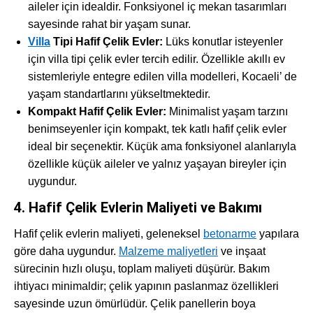
aileler için idealdir. Fonksiyonel iç mekan tasarımları
sayesinde rahat bir yaşam sunar.
Villa
Tipi Hafif Çelik Evler:
Lüks konutlar isteyenler
için villa tipi çelik evler tercih edilir. Özellikle akıllı ev
sistemleriyle entegre edilen villa modelleri, Kocaeli’ de
yaşam standartlarını yükseltmektedir.
Kompakt Hafif Çelik Evler:
Minimalist yaşam tarzını
benimseyenler için kompakt, tek katlı hafif çelik evler
ideal bir seçenektir. Küçük ama fonksiyonel alanlarıyla
özellikle küçük aileler ve yalnız yaşayan bireyler için
uygundur.
4. Hafif Çelik Evlerin Maliyeti ve Bakımı
Hafif çelik evlerin maliyeti, geleneksel
betonarme
yapılara
göre daha uygundur.
Malzeme maliyetleri
ve inşaat
sürecinin hızlı oluşu, toplam maliyeti düşürür. Bakım
ihtiyacı minimaldir; çelik yapının paslanmaz özellikleri
sayesinde uzun ömürlüdür. Çelik panellerin boya