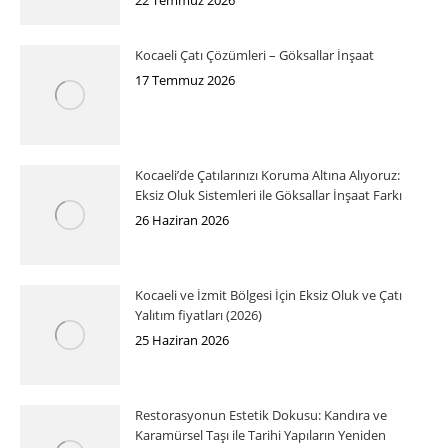
22 Temmuz 2026
Kocaeli Çatı Çözümleri – Göksallar İnşaat
17 Temmuz 2026
Kocaeli’de Çatılarınızı Koruma Altına Alıyoruz:
Eksiz Oluk Sistemleri ile Göksallar İnşaat Farkı
26 Haziran 2026
Kocaeli ve İzmit Bölgesi İçin Eksiz Oluk ve Çatı
Yalıtım fiyatları (2026)
25 Haziran 2026
Restorasyonun Estetik Dokusu: Kandıra ve
Karamürsel Taşı ile Tarihi Yapıların Yeniden