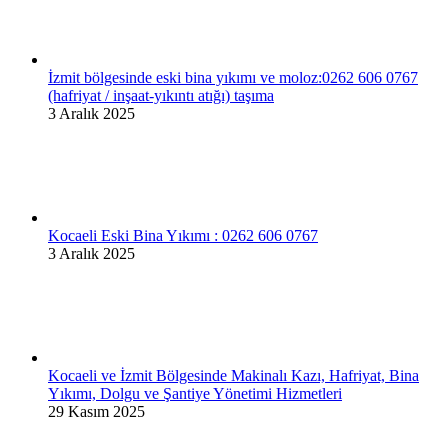
İzmit bölgesinde eski bina yıkımı ve moloz:0262 606 0767
(hafriyat / inşaat-yıkıntı atığı) taşıma
3 Aralık 2025
Kocaeli Eski Bina Yıkımı : 0262 606 0767
3 Aralık 2025
Kocaeli ve İzmit Bölgesinde Makinalı Kazı, Hafriyat, Bina
Yıkımı, Dolgu ve Şantiye Yönetimi Hizmetleri
29 Kasım 2025