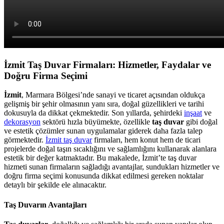
İzmit Taş Duvar Firmaları: Hizmetler, Faydalar ve
Doğru Firma Seçimi
İzmit
, Marmara Bölgesi’nde sanayi ve ticaret açısından oldukça
gelişmiş bir şehir olmasının yanı sıra, doğal güzellikleri ve tarihi
dokusuyla da dikkat çekmektedir. Son yıllarda, şehirdeki
inşaat
ve
dekorasyon
sektörü hızla büyümekte, özellikle
taş duvar
gibi doğal
ve estetik çözümler sunan uygulamalar giderek daha fazla talep
görmektedir.
İzmit taş duvar
firmaları, hem konut hem de ticari
projelerde doğal taşın sıcaklığını ve sağlamlığını kullanarak alanlara
estetik bir değer katmaktadır. Bu makalede, İzmit’te taş duvar
hizmeti sunan firmaların sağladığı avantajlar, sundukları hizmetler ve
doğru firma seçimi konusunda dikkat edilmesi gereken noktalar
detaylı bir şekilde ele alınacaktır.
Taş Duvarın Avantajları