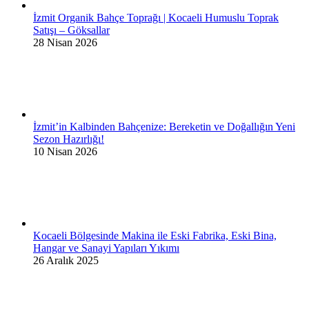
İzmit Organik Bahçe Toprağı | Kocaeli Humuslu Toprak
Satışı – Göksallar
28 Nisan 2026
İzmit’in Kalbinden Bahçenize: Bereketin ve Doğallığın Yeni
Sezon Hazırlığı!
10 Nisan 2026
Kocaeli Bölgesinde Makina ile Eski Fabrika, Eski Bina,
Hangar ve Sanayi Yapıları Yıkımı
26 Aralık 2025