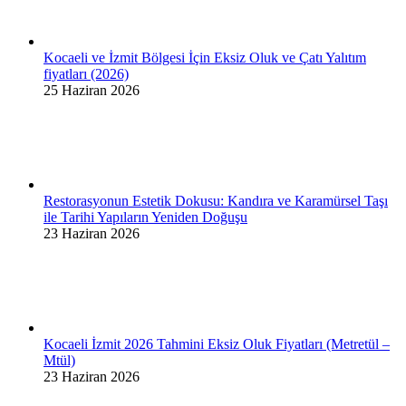
Kocaeli ve İzmit Bölgesi İçin Eksiz Oluk ve Çatı Yalıtım
fiyatları (2026)
25 Haziran 2026
Restorasyonun Estetik Dokusu: Kandıra ve Karamürsel Taşı
ile Tarihi Yapıların Yeniden Doğuşu
23 Haziran 2026
Kocaeli İzmit 2026 Tahmini Eksiz Oluk Fiyatları (Metretül –
Mtül)
23 Haziran 2026