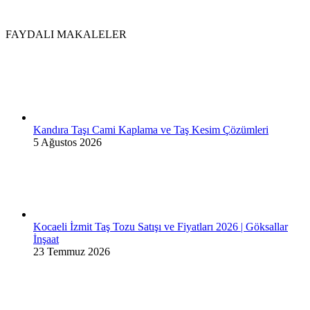
FAYDALI MAKALELER
Kandıra Taşı Cami Kaplama ve Taş Kesim Çözümleri
5 Ağustos 2026
Kocaeli İzmit Taş Tozu Satışı ve Fiyatları 2026 | Göksallar
İnşaat
23 Temmuz 2026