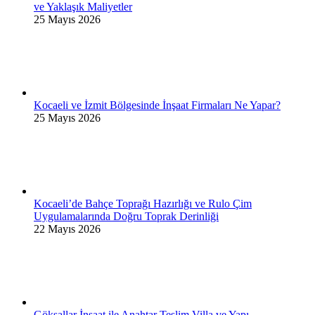
ve Yaklaşık Maliyetler
25 Mayıs 2026
Kocaeli ve İzmit Bölgesinde İnşaat Firmaları Ne Yapar?
25 Mayıs 2026
Kocaeli’de Bahçe Toprağı Hazırlığı ve Rulo Çim
Uygulamalarında Doğru Toprak Derinliği
22 Mayıs 2026
Göksallar İnşaat ile Anahtar Teslim Villa ve Yapı