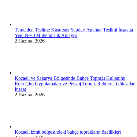
Temelden Teslime Kusursuz Yapılar: Anahtar Teslimi İnşaatta
Yeni Nesil Mühendislik Anlayışı
2 Haziran 2026
Kocaeli ve Sakarya Bölgesinde Bahçe Toprağı Kullanımı,
Rulo Çim Uygulamaları ve Peyzaj Toprak Rehberi | Göksallar
İnşaat
2 Haziran 2026
Kocaeli izmit bölgesindeki bahçe toprakların özellikleri