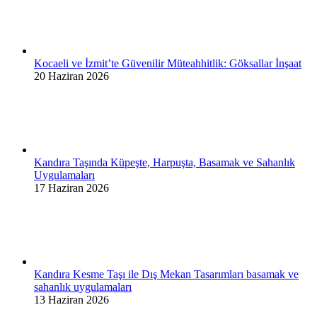
Kocaeli ve İzmit’te Güvenilir Müteahhitlik: Göksallar İnşaat
20 Haziran 2026
Kandıra Taşında Küpeşte, Harpuşta, Basamak ve Sahanlık
Uygulamaları
17 Haziran 2026
Kandıra Kesme Taşı ile Dış Mekan Tasarımları basamak ve
sahanlık uygulamaları
13 Haziran 2026