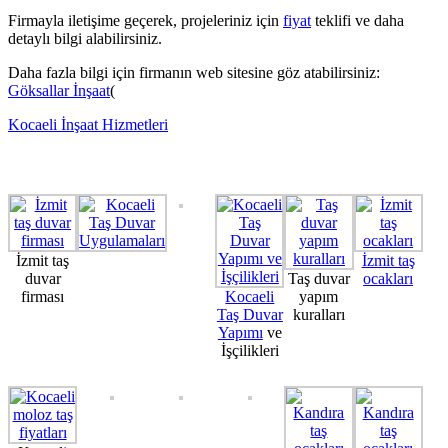
Firmayla iletişime geçerek, projeleriniz için
fiyat
teklifi ve daha
detaylı bilgi alabilirsiniz.
Daha fazla bilgi için firmanın web sitesine göz atabilirsiniz:
Göksallar İnşaat
(
Kocaeli İnşaat Hizmetleri
İzmit taş
İzmit taş
duvar
Taş duvar
ocakları
firması
Kocaeli
yapım
Taş Duvar
kuralları
Yapımı
ve
İşçilikleri