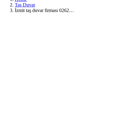
Taş Duvar
İzmit taş duvar firması 0262…