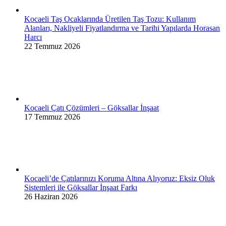
Kocaeli Taş Ocaklarında Üretilen Taş Tozu: Kullanım
Alanları, Nakliyeli Fiyatlandırma ve Tarihi Yapılarda Horasan
Harcı
22 Temmuz 2026
Kocaeli Çatı Çözümleri – Göksallar İnşaat
17 Temmuz 2026
Kocaeli’de Çatılarınızı Koruma Altına Alıyoruz: Eksiz Oluk
Sistemleri ile Göksallar İnşaat Farkı
26 Haziran 2026