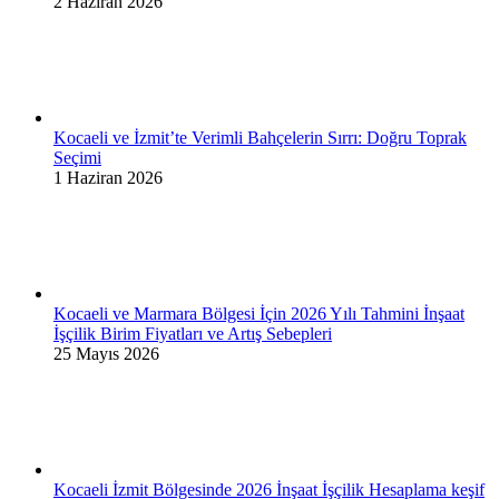
2 Haziran 2026
Kocaeli ve İzmit’te Verimli Bahçelerin Sırrı: Doğru Toprak
Seçimi
1 Haziran 2026
Kocaeli ve Marmara Bölgesi İçin 2026 Yılı Tahmini İnşaat
İşçilik Birim Fiyatları ve Artış Sebepleri
25 Mayıs 2026
Kocaeli İzmit Bölgesinde 2026 İnşaat İşçilik Hesaplama keşif