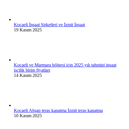
Kocaeli İnşaat Şirketleri ve İzmit İnşaat
19 Kasım 2025
Kocaeli ve Marmara bölgesi için 2025 yılı tahmini inşaat
işçilik birim fiyatları
14 Kasım 2025
Kocaeli Ahşap teras kapatma İzmit teras kapatma
10 Kasım 2025