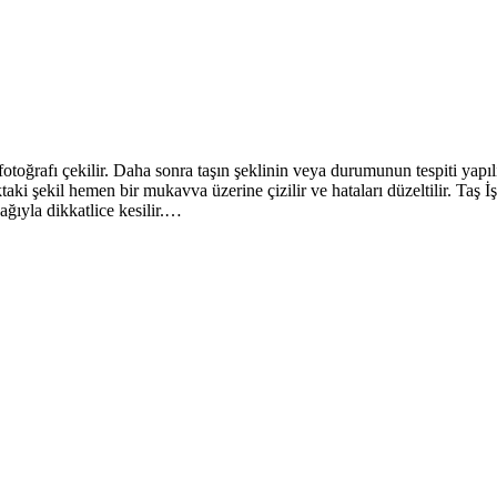
 fotoğrafı çekilir. Daha sonra taşın şeklinin veya durumunun tespiti yapılı
ktaki şekil hemen bir mukavva üzerine çizilir ve hataları düzeltilir. Taş İş
ağıyla dikkatlice kesilir.…