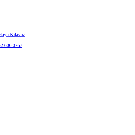
taylı Kılavuz
262 606 0767