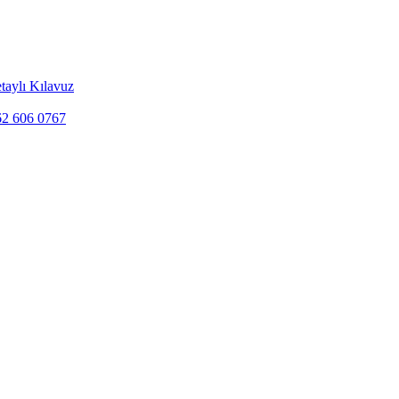
taylı Kılavuz
262 606 0767