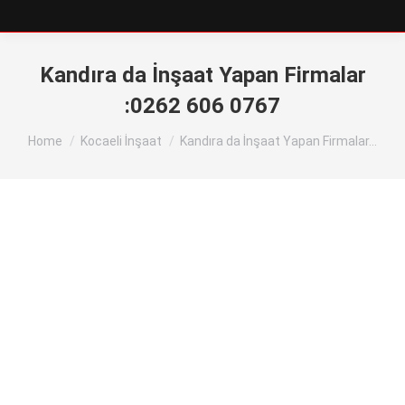
Kandıra da İnşaat Yapan Firmalar
:0262 606 0767
You are here:
Home
Kocaeli İnşaat
Kandıra da İnşaat Yapan Firmalar…