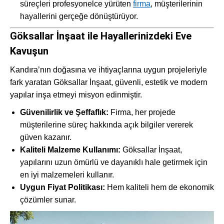
süreçleri profesyonelce yürüten
firma
, müşterilerinin
hayallerini gerçeğe dönüştürüyor.
Göksallar İnşaat ile Hayallerinizdeki Eve
Kavuşun
Kandıra’nın doğasına ve ihtiyaçlarına uygun projeleriyle
fark yaratan Göksallar İnşaat, güvenli, estetik ve modern
yapılar inşa etmeyi misyon edinmiştir.
Güvenilirlik ve Şeffaflık:
Firma, her projede
müşterilerine süreç hakkında açık bilgiler vererek
güven kazanır.
Kaliteli Malzeme Kullanımı:
Göksallar İnşaat,
yapılarını uzun ömürlü ve dayanıklı hale getirmek için
en iyi malzemeleri kullanır.
Uygun Fiyat Politikası:
Hem kaliteli hem de ekonomik
çözümler sunar.