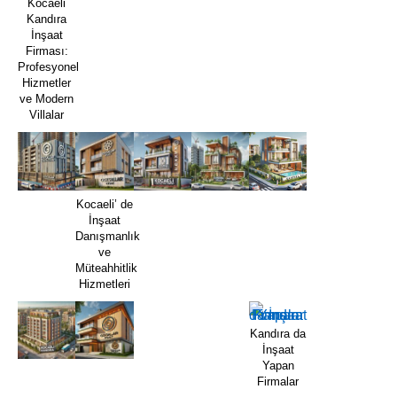
Kocaeli
Kandıra
İnşaat
Firması:
Profesyonel
Hizmetler
ve Modern
Villalar
Kocaeli’ de
İnşaat
Danışmanlık
ve
Müteahhitlik
Hizmetleri
Kandıra da
İnşaat
Yapan
Firmalar