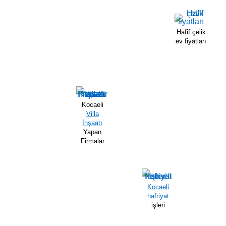
Hafif çelik
ev fiyatları
Kocaeli
Villa
İnşaatı
Yapan
Firmalar
Kocaeli
hafriyat
işleri