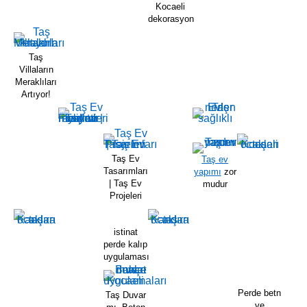
Kocaeli
dekorasyon
Taş
Villaların
Meraklıları
Artıyor!
Taş Ev
Taş ev
Tasarımları
yapımı
zor
| Taş Ev
mudur
Projeleri
istinat
perde kalıp
uygulaması
Perde betn
Taş Duvar
ve