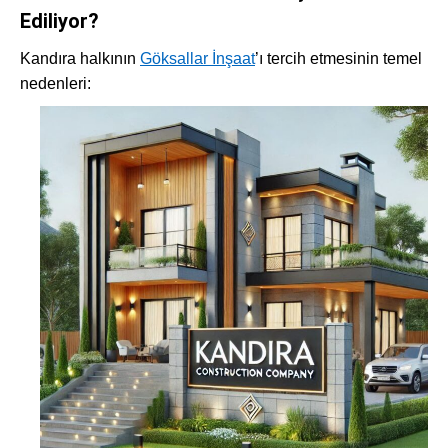
Ediliyor?
Kandıra halkının
Göksallar İnşaat
’ı tercih etmesinin temel
nedenleri: