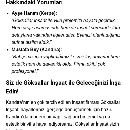
Hakkındaki Yorumları
Ayşe Hanım (Kerpe):
“Göksallar İnşaat ile villa projemizi hayata geçirdik.
Hem proje aşamasında hem de inşaat sürecinde tüm
detaylarla yakından ilgilendiler. Evimizi planladığımız
tarihte teslim aldık.”
Mustafa Bey (Kandıra):
“Bahçemiz için yaptırdığımız kesme taş duvarlar hem
estetik hem de dayanıklı oldu. Firma ekibi çok
profesyonel.”
Siz de Göksallar İnşaat ile Geleceğinizi İnşa
Edin!
Kandıra’nın en çok tercih edilen inşaat firması Göksallar
İnşaat, hayallerinizi gerçeğe dönüştürmek için hazır.
Kandıra’da modern bir yapı, sağlam bir temel ya da
estetik bir villa hayal ediyorsanız, Göksallar İnşaat sizin