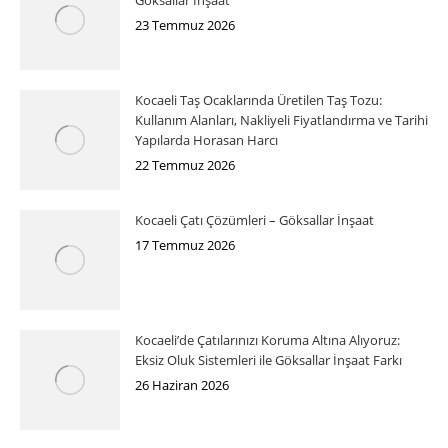
Göksallar İnşaat
23 Temmuz 2026
Kocaeli Taş Ocaklarında Üretilen Taş Tozu:
Kullanım Alanları, Nakliyeli Fiyatlandırma ve Tarihi
Yapılarda Horasan Harcı
22 Temmuz 2026
Kocaeli Çatı Çözümleri – Göksallar İnşaat
17 Temmuz 2026
Kocaeli’de Çatılarınızı Koruma Altına Alıyoruz:
Eksiz Oluk Sistemleri ile Göksallar İnşaat Farkı
26 Haziran 2026