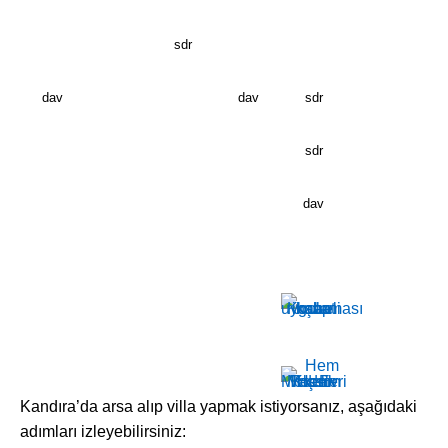
sdr
dav
dav
sdr
sdr
dav
Kandıra’da arsa alıp villa yapmak istiyorsanız, aşağıdaki
adımları izleyebilirsiniz: