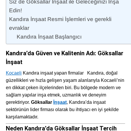
Siz de Göksallar İnşaat ile Geleceğinizi İnşa
Edin!
Kandıra İnşaat Resmi İşlemleri ve gerekli
evraklar
Kandıra İnşaat Başlangıcı
Kandıra’da Güven ve Kalitenin Adı: Göksallar
İnşaat
Kocaeli
Kandıra inşaat yapan firmalar Kandıra, doğal
güzellikleri ve hızla gelişen yaşam alanlarıyla Kocaeli’nin
en dikkat çeken ilçelerinden biri. Bu bölgede modern ve
sağlam yapılar inşa etmek, uzmanlık ve deneyim
gerektiriyor.
Göksallar
İnşaat
, Kandıra’da inşaat
sektörünün lider firması olarak bu ihtiyacı en iyi şekilde
karşılamaktadır.
Neden Kandıra’da Göksallar İnşaat Tercih