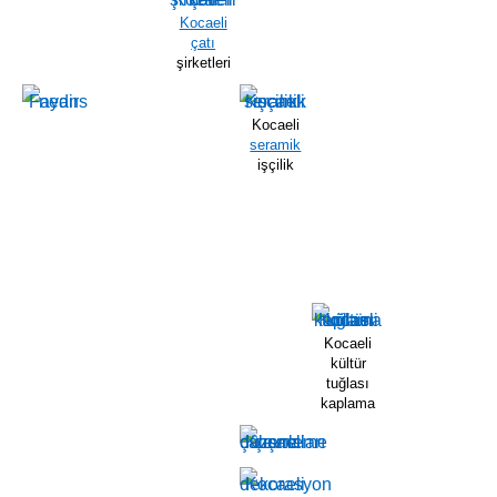
Kocaeli
çatı
şirketleri
Kocaeli
seramik
işçilik
Kocaeli
kültür
tuğlası
kaplama