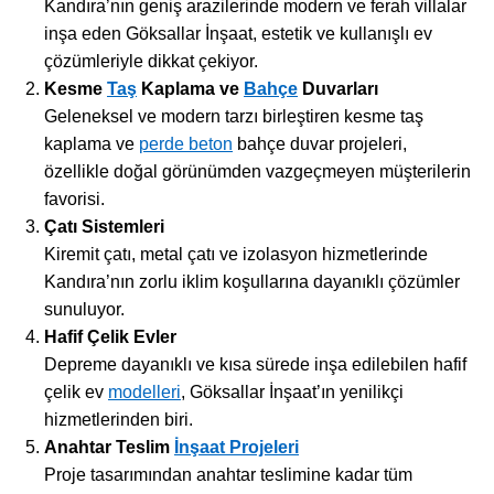
Kandıra’nın geniş arazilerinde modern ve ferah villalar
inşa eden Göksallar İnşaat, estetik ve kullanışlı ev
çözümleriyle dikkat çekiyor.
Kesme
Taş
Kaplama ve
Bahçe
Duvarları
Geleneksel ve modern tarzı birleştiren kesme taş
kaplama ve
perde beton
bahçe duvar projeleri,
özellikle doğal görünümden vazgeçmeyen müşterilerin
favorisi.
Çatı Sistemleri
Kiremit çatı, metal çatı ve izolasyon hizmetlerinde
Kandıra’nın zorlu iklim koşullarına dayanıklı çözümler
sunuluyor.
Hafif Çelik Evler
Depreme dayanıklı ve kısa sürede inşa edilebilen hafif
çelik ev
modelleri
, Göksallar İnşaat’ın yenilikçi
hizmetlerinden biri.
Anahtar Teslim
İnşaat Projeleri
Proje tasarımından anahtar teslimine kadar tüm