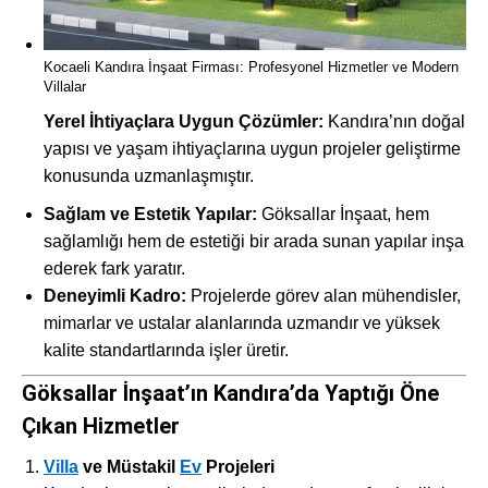
Kocaeli Kandıra İnşaat Firması: Profesyonel Hizmetler ve Modern
Villalar
Yerel İhtiyaçlara Uygun Çözümler:
Kandıra’nın doğal
yapısı ve yaşam ihtiyaçlarına uygun projeler geliştirme
konusunda uzmanlaşmıştır.
Sağlam ve Estetik Yapılar:
Göksallar İnşaat, hem
sağlamlığı hem de estetiği bir arada sunan yapılar inşa
ederek fark yaratır.
Deneyimli Kadro:
Projelerde görev alan mühendisler,
mimarlar ve ustalar alanlarında uzmandır ve yüksek
kalite standartlarında işler üretir.
Göksallar İnşaat’ın Kandıra’da Yaptığı Öne
Çıkan Hizmetler
Villa
ve Müstakil
Ev
Projeleri