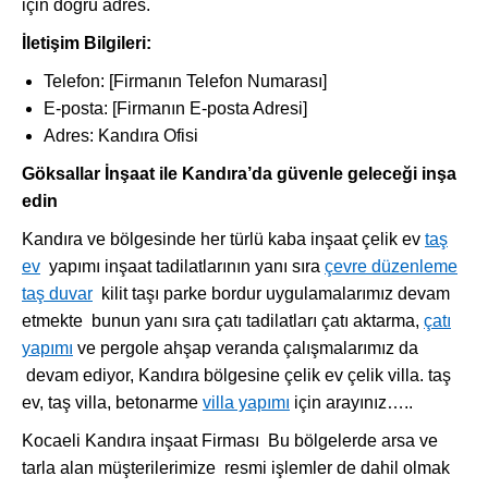
için doğru adres.
İletişim Bilgileri:
Telefon: [Firmanın Telefon Numarası]
E-posta: [Firmanın E-posta Adresi]
Adres: Kandıra Ofisi
Göksallar İnşaat ile Kandıra’da güvenle geleceği inşa
edin
Kandıra ve bölgesinde her türlü kaba inşaat çelik ev
taş
ev
yapımı inşaat tadilatlarının yanı sıra
çevre düzenleme
taş duvar
kilit taşı parke bordur uygulamalarımız devam
etmekte bunun yanı sıra çatı tadilatları çatı aktarma,
çatı
yapımı
ve pergole ahşap veranda çalışmalarımız da
devam ediyor, Kandıra bölgesine çelik ev çelik villa. taş
ev, taş villa, betonarme
villa yapımı
için arayınız…..
Kocaeli Kandıra inşaat Firması Bu bölgelerde arsa ve
tarla alan müşterilerimize resmi işlemler de dahil olmak