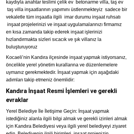
kaydıyla anahtar teslimi çelik ev betonarme villa, taş ev
taş villa inşaatlarının yapımını üstlenmekteyiz sadece bir
vekaletle tüm inşaatla ilgili imar durumu inşaat ruhsatı
inşaat projelerinizi ve inşaat uygulamalarınızı firmamız
en kısa zamanda takip ederek inşaat işlerinizi
hızlandırmakta sizleri sıcacık ve şık villanız la
buluşturuyoruz
Kocaeli’nin Kandıra ilçesinde inşaat yapmak istiyorsanız,
öncelikle yerel yönetim kurallarına ve düzenlemelere
uymanız gerekmektedir. İnşaat yapmak için aşağıdaki
adımları takip etmeniz önemlidir:
Kandıra İnşaat Resmi İşlemleri ve gerekli
evraklar
Yerel Belediye İle İletişime Geçin: İnşaat yapmak
istediğiniz alanla ilgili bilgi almak ve gerekli izinleri almak
için Kandıra Belediyesi veya ilgili yerel belediyeyi ziyaret
edin. Belediyenin ilgili birimleri, inşaat projenizin