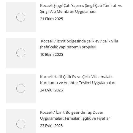
Kocaeli Şıngıl Çatı Yapımı, Şıngıl Çatı Tamiratı ve
Şıngıl Altı Membran Uygulaması
21 Ekim 2025
Kocaeli / İzmit bölgesinde çelik ev / çelik villa
(hafif çelik yapı sistemi) projeleri
10 Ekim 2025
Kocaeli Hafif Çelik Ev ve Çelik Villa İmalatı,
Kurulumu ve Anahtar Teslimi Uygulamaları
24 Eylül 2025
Kocaeli / İzmit Bölgesinde Taş Duvar
Uygulamaları: Firmalar, İşçilik ve Fiyatlar
23 Eylül 2025