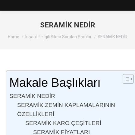
SERAMİK NEDİR
You are here:
Home
İnşaat İle İgili Sıkca Sorulan Sorular
SERAMİK NEDİR
Makale Başlıkları
SERAMİK NEDİR
SERAMİK ZEMİN KAPLAMALARININ
ÖZELLİKLERİ
SERAMİK KARO ÇEŞİTLERİ
SERAMİK FİYATLARI