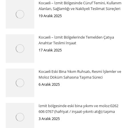
Kocaeli – İzmit Bölgesinde Cüruf Temini, Kullanım
Alanları, Sağlamlığı ve Nakliyeli Teslimat Süreçleri
19 Aralık 2025
Kocaeli – İzmit Bölgelerinde Temelden Çatıya
Anahtar Teslimi İnşaat
17 Aralık 2025
Kocaeli Eski Bina Yıkım Ruhsatı, Resmi İşlemler ve
Moloz Döküm Sahasına Taşıma Süreci
6 Aralık 2025
İzmit bölgesinde eski bina yıkımı ve moloz:0262
606 0767 (hafriyat / inşaat-yıkıntı atığı) taşıma
3 Aralık 2025