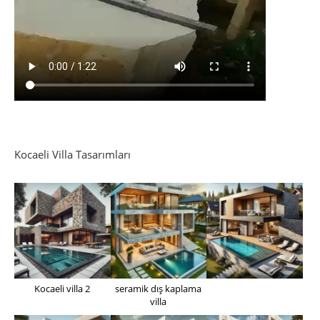
Kocaeli Villa Tasarımları
Kocaeli villa 2
seramik dış kaplama
villa