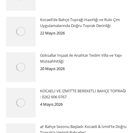
Kocaeli’de Bahçe Toprağı Hazırlığı ve Rulo Çim
Uygulamalarında Doğru Toprak Derinliği
22 Mayıs 2026
Göksallar İnşaat ile Anahtar Teslim Villa ve Yapı
Müteahhitliği
20 Mayıs 2026
KOCAELİ VE İZMİT’TE BEREKETLİ BAHÇE TOPRAĞI
: 0262 606 0767
4 Mayıs 2026
🌿 Bahçe Sezonu Başladı: Kocaeli & İzmit’te Doğru
Toprakla Verimli Bahçeler!