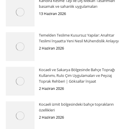
Kandıra Kesme Taşı ile Dış Mekan Tasarımları
basamak ve sahanlık uygulamaları
13 Haziran 2026
Temelden Teslime Kusursuz Yapılar: Anahtar
Teslimi İnşaatta Yeni Nesil Mühendislik Anlayışı
2 Haziran 2026
Kocaeli ve Sakarya Bölgesinde Bahçe Toprağı
Kullanımı, Rulo Çim Uygulamaları ve Peyzaj
Toprak Rehberi | Göksallar İnşaat
2 Haziran 2026
Kocaeli izmit bölgesindeki bahçe toprakların
özellikleri
2 Haziran 2026