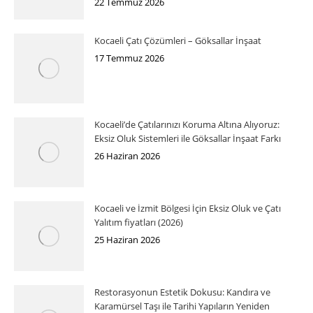
22 Temmuz 2026
Kocaeli Çatı Çözümleri – Göksallar İnşaat
17 Temmuz 2026
Kocaeli’de Çatılarınızı Koruma Altına Alıyoruz:
Eksiz Oluk Sistemleri ile Göksallar İnşaat Farkı
26 Haziran 2026
Kocaeli ve İzmit Bölgesi İçin Eksiz Oluk ve Çatı
Yalıtım fiyatları (2026)
25 Haziran 2026
Restorasyonun Estetik Dokusu: Kandıra ve
Karamürsel Taşı ile Tarihi Yapıların Yeniden