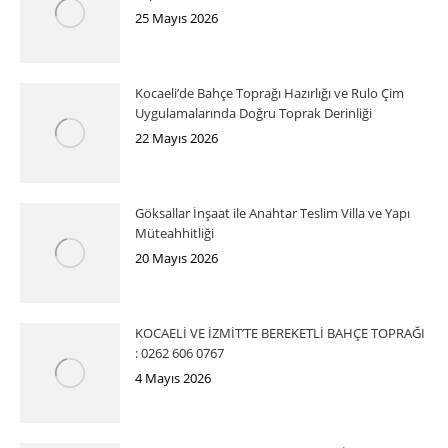
25 Mayıs 2026
Kocaeli’de Bahçe Toprağı Hazırlığı ve Rulo Çim
Uygulamalarında Doğru Toprak Derinliği
22 Mayıs 2026
Göksallar İnşaat ile Anahtar Teslim Villa ve Yapı
Müteahhitliği
20 Mayıs 2026
KOCAELİ VE İZMİT’TE BEREKETLİ BAHÇE TOPRAĞI
: 0262 606 0767
4 Mayıs 2026