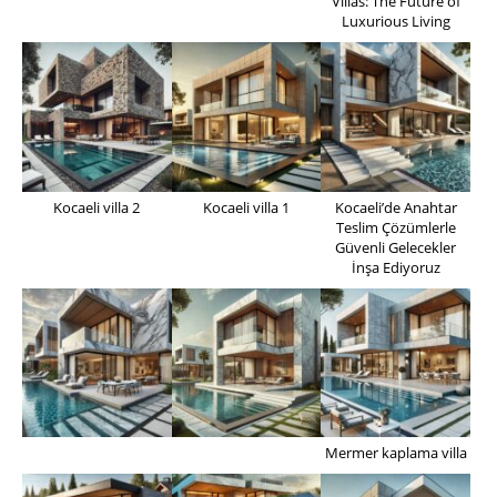
Villas: The Future of
Luxurious Living
Kocaeli villa 2
Kocaeli villa 1
Kocaeli’de Anahtar
Teslim Çözümlerle
Güvenli Gelecekler
İnşa Ediyoruz
Mermer kaplama villa