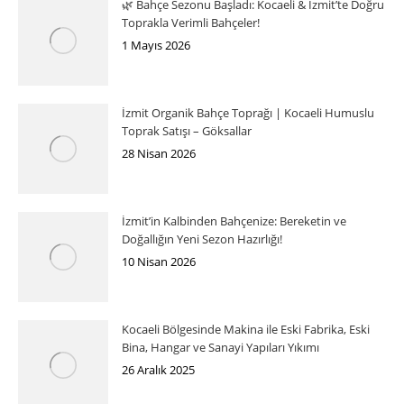
🌿 Bahçe Sezonu Başladı: Kocaeli & İzmit’te Doğru
Toprakla Verimli Bahçeler!
1 Mayıs 2026
İzmit Organik Bahçe Toprağı | Kocaeli Humuslu
Toprak Satışı – Göksallar
28 Nisan 2026
İzmit’in Kalbinden Bahçenize: Bereketin ve
Doğallığın Yeni Sezon Hazırlığı!
10 Nisan 2026
Kocaeli Bölgesinde Makina ile Eski Fabrika, Eski
Bina, Hangar ve Sanayi Yapıları Yıkımı
26 Aralık 2025