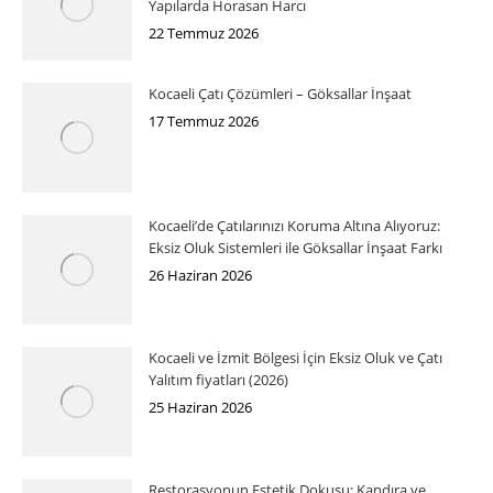
Yapılarda Horasan Harcı
22 Temmuz 2026
Kocaeli Çatı Çözümleri – Göksallar İnşaat
17 Temmuz 2026
Kocaeli’de Çatılarınızı Koruma Altına Alıyoruz:
Eksiz Oluk Sistemleri ile Göksallar İnşaat Farkı
26 Haziran 2026
Kocaeli ve İzmit Bölgesi İçin Eksiz Oluk ve Çatı
Yalıtım fiyatları (2026)
25 Haziran 2026
Restorasyonun Estetik Dokusu: Kandıra ve