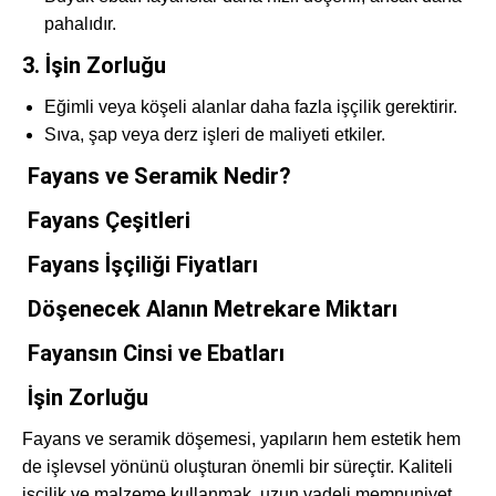
pahalıdır.
3. İşin Zorluğu
Eğimli veya köşeli alanlar daha fazla işçilik gerektirir.
Sıva, şap veya derz işleri de maliyeti etkiler.
Fayans ve Seramik Nedir?
Fayans Çeşitleri
Fayans İşçiliği Fiyatları
Döşenecek Alanın Metrekare Miktarı
Fayansın Cinsi ve Ebatları
İşin Zorluğu
Fayans ve seramik döşemesi, yapıların hem estetik hem
de işlevsel yönünü oluşturan önemli bir süreçtir. Kaliteli
işçilik ve malzeme kullanmak, uzun vadeli memnuniyet