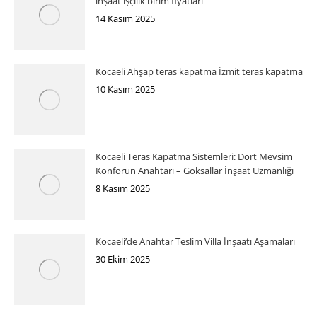
inşaat işçilik birim fiyatları
14 Kasım 2025
Kocaeli Ahşap teras kapatma İzmit teras kapatma
10 Kasım 2025
Kocaeli Teras Kapatma Sistemleri: Dört Mevsim
Konforun Anahtarı – Göksallar İnşaat Uzmanlığı
8 Kasım 2025
Kocaeli’de Anahtar Teslim Villa İnşaatı Aşamaları
30 Ekim 2025