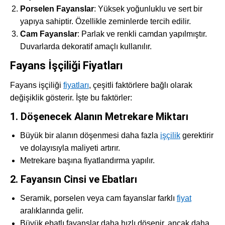
Porselen Fayanslar
: Yüksek yoğunluklu ve sert bir
yapıya sahiptir. Özellikle zeminlerde tercih edilir.
Cam Fayanslar
: Parlak ve renkli camdan yapılmıştır.
Duvarlarda dekoratif amaçlı kullanılır.
Fayans İşçiliği Fiyatları
Fayans işçiliği
fiyatları
, çeşitli faktörlere bağlı olarak
değişiklik gösterir. İşte bu faktörler:
1. Döşenecek Alanın Metrekare Miktarı
Büyük bir alanın döşenmesi daha fazla
işçilik
gerektirir
ve dolayısıyla maliyeti artırır.
Metrekare başına fiyatlandırma yapılır.
2. Fayansın Cinsi ve Ebatları
Seramik, porselen veya cam fayanslar farklı
fiyat
aralıklarında gelir.
Büyük ebatlı fayanslar daha hızlı döşenir, ancak daha