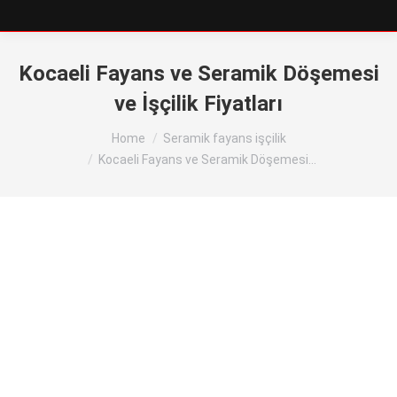
Kocaeli Fayans ve Seramik Döşemesi
ve İşçilik Fiyatları
You are here:
Home
Seramik fayans işçilik
Kocaeli Fayans ve Seramik Döşemesi…