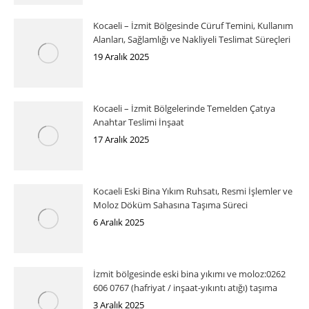
Kocaeli – İzmit Bölgesinde Cüruf Temini, Kullanım
Alanları, Sağlamlığı ve Nakliyeli Teslimat Süreçleri
19 Aralık 2025
Kocaeli – İzmit Bölgelerinde Temelden Çatıya
Anahtar Teslimi İnşaat
17 Aralık 2025
Kocaeli Eski Bina Yıkım Ruhsatı, Resmi İşlemler ve
Moloz Döküm Sahasına Taşıma Süreci
6 Aralık 2025
İzmit bölgesinde eski bina yıkımı ve moloz:0262
606 0767 (hafriyat / inşaat-yıkıntı atığı) taşıma
3 Aralık 2025