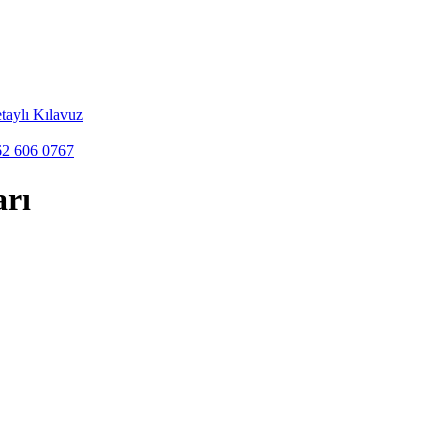
taylı Kılavuz
262 606 0767
rı