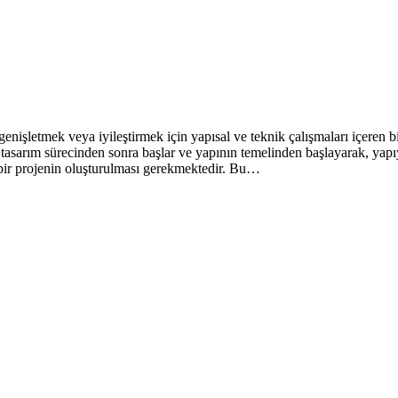
enişletmek veya iyileştirmek için yapısal ve teknik çalışmaları içeren b
ve tasarım sürecinden sonra başlar ve yapının temelinden başlayarak, yapı
 bir projenin oluşturulması gerekmektedir. Bu…