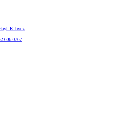
taylı Kılavuz
262 606 0767