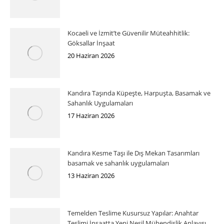
Kocaeli ve İzmit’te Güvenilir Müteahhitlik:
Göksallar İnşaat
20 Haziran 2026
Kandıra Taşında Küpeşte, Harpuşta, Basamak ve
Sahanlık Uygulamaları
17 Haziran 2026
Kandıra Kesme Taşı ile Dış Mekan Tasarımları
basamak ve sahanlık uygulamaları
13 Haziran 2026
Temelden Teslime Kusursuz Yapılar: Anahtar
Teslimi İnşaatta Yeni Nesil Mühendislik Anlayışı