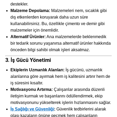
destekler.
Malzeme Depolama:
Malzemeleri nem, sıcaklık gibi
dış etkenlerden koruyarak daha uzun süre
kullanabilirsiniz. Bu, özellikle çimento ve demir gibi
malzemeler için önemlidir.
Alternatif Ürünler:
Ana malzemelerde beklenmedik
bir tedarik sorunu yaşanırsa alternatif ürünler hakkında
önceden bilgi sahibi olmak işleri aksatmaz.
3. İş Gücü Yönetimi
Ekiplerin Uzmanlık Alanları:
İş gücünü, uzmanlık
alanlarına göre ayırmak hem iş kalitesini artırır hem de
iş süresini kısaltır.
Motivasyonu Artırma:
Çalışanlar arasında düzenli
iletişim kurmak ve başarılarını ödüllendirmek, ekip
motivasyonunu yükselterek işlerin hızlanmasını sağlar.
İş Sağlığı ve Güvenliği
:
Güvenlik tedbirlerini alarak
olası kazaların önüne geçmek hem çalışanların