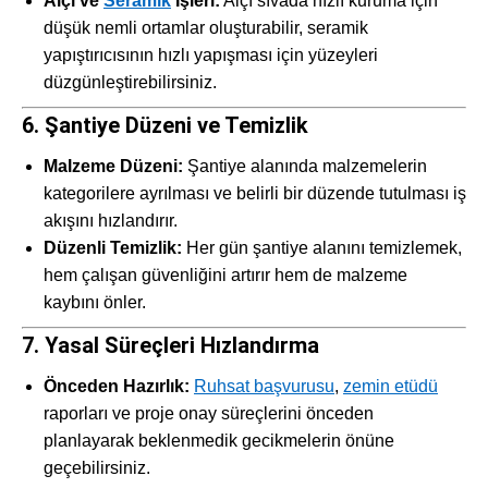
Alçı ve
Seramik
İşleri:
Alçı sıvada hızlı kuruma için
düşük nemli ortamlar oluşturabilir, seramik
yapıştırıcısının hızlı yapışması için yüzeyleri
düzgünleştirebilirsiniz.
6. Şantiye Düzeni ve Temizlik
Malzeme Düzeni:
Şantiye alanında malzemelerin
kategorilere ayrılması ve belirli bir düzende tutulması iş
akışını hızlandırır.
Düzenli Temizlik:
Her gün şantiye alanını temizlemek,
hem çalışan güvenliğini artırır hem de malzeme
kaybını önler.
7. Yasal Süreçleri Hızlandırma
Önceden Hazırlık:
Ruhsat başvurusu
,
zemin etüdü
raporları ve proje onay süreçlerini önceden
planlayarak beklenmedik gecikmelerin önüne
geçebilirsiniz.