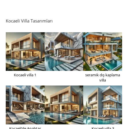
Kocaeli Villa Tasarımları
Kocaeli villa 1
seramik dış kaplama
villa
Kocaeli’de Anahtar
Kocaeli villa 3