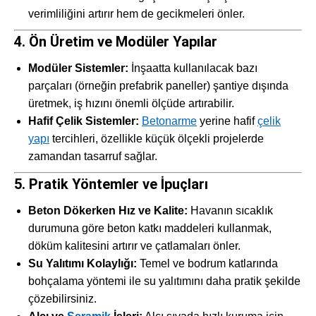
verimliliğini artırır hem de gecikmeleri önler.
4. Ön Üretim ve Modüler Yapılar
Modüler Sistemler:
İnşaatta kullanılacak bazı
parçaları (örneğin prefabrik paneller) şantiye dışında
üretmek, iş hızını önemli ölçüde artırabilir.
Hafif Çelik Sistemler:
Betonarme
yerine hafif
çelik
yapı
tercihleri, özellikle küçük ölçekli projelerde
zamandan tasarruf sağlar.
5. Pratik Yöntemler ve İpuçları
Beton Dökerken Hız ve Kalite:
Havanın sıcaklık
durumuna göre beton katkı maddeleri kullanmak,
döküm kalitesini artırır ve çatlamaları önler.
Su Yalıtımı Kolaylığı:
Temel ve bodrum katlarında
bohçalama yöntemi ile su yalıtımını daha pratik şekilde
çözebilirsiniz.