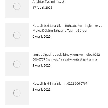
Anahtar Teslimi İnşaat
17 Aralık 2025
Kocaeli Eski Bina Yıkım Ruhsatı, Resmi İşlemler ve
Moloz Döküm Sahasına Taşıma Süreci
6 Aralık 2025
İzmit bölgesinde eski bina yıkımı ve moloz:0262
606 0767 (hafriyat / inşaat-yıkıntı atığı) taşıma
3 Aralık 2025
Kocaeli Eski Bina Yıkımı : 0262 606 0767
3 Aralık 2025