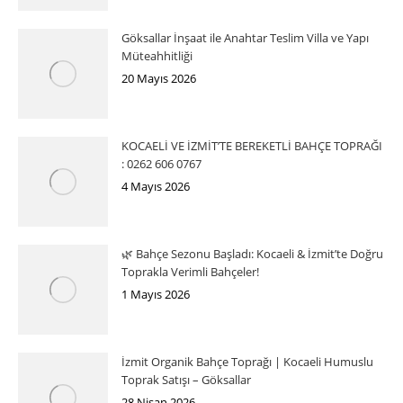
Göksallar İnşaat ile Anahtar Teslim Villa ve Yapı
Müteahhitliği
20 Mayıs 2026
KOCAELİ VE İZMİT’TE BEREKETLİ BAHÇE TOPRAĞI
: 0262 606 0767
4 Mayıs 2026
🌿 Bahçe Sezonu Başladı: Kocaeli & İzmit’te Doğru
Toprakla Verimli Bahçeler!
1 Mayıs 2026
İzmit Organik Bahçe Toprağı | Kocaeli Humuslu
Toprak Satışı – Göksallar
28 Nisan 2026