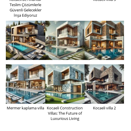
Teslim Çözümlerle
Güvenli Gelecekler
İnşa Ediyoruz
Mermer kaplama villa
Kocaeli Construction
Kocaeli villa 2
Villas: The Future of
Luxurious Living