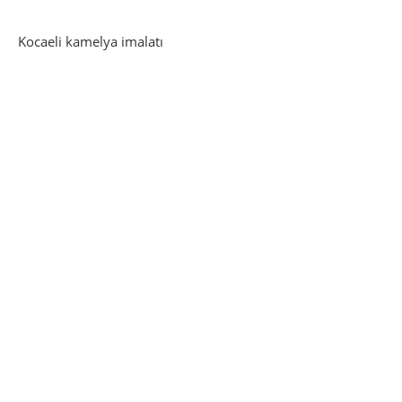
Kocaeli kamelya imalatı