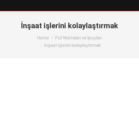
İnşaat işlerini kolaylaştırmak
You are here:
Home
Püf Noktaları ve İpuçları
İnşaat işlerini kolaylaştırmak