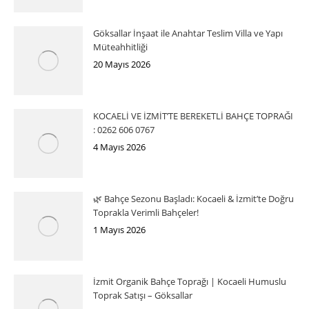
Göksallar İnşaat ile Anahtar Teslim Villa ve Yapı
Müteahhitliği
20 Mayıs 2026
KOCAELİ VE İZMİT’TE BEREKETLİ BAHÇE TOPRAĞI
: 0262 606 0767
4 Mayıs 2026
🌿 Bahçe Sezonu Başladı: Kocaeli & İzmit’te Doğru
Toprakla Verimli Bahçeler!
1 Mayıs 2026
İzmit Organik Bahçe Toprağı | Kocaeli Humuslu
Toprak Satışı – Göksallar