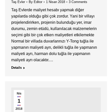
Taş Evler
By
Editor
1 Nisan 2018
3 Comments
Taş Evlerde maliyet hesabı yapmak diğer
yapılarda olduğu gibi çok zordur. Yani bir villayı
projelendirirken, projenin bulunduğu yer, imar
durumu, zemin etüdü, kullanılacak malzemelerin
seçimi gibi bir çok etken maliyetleri etkilemekte
Normal bir villada duvarlarınızı Y-Tong tuğla ile
yapmanın maliyeti ayrı, delikli tuğla ile yapmanın
maliyeti ayrı, harman dolu tuğla ile yapmanın
maliyeti ayrı olacaktır.…
Details
Nis
1
2018