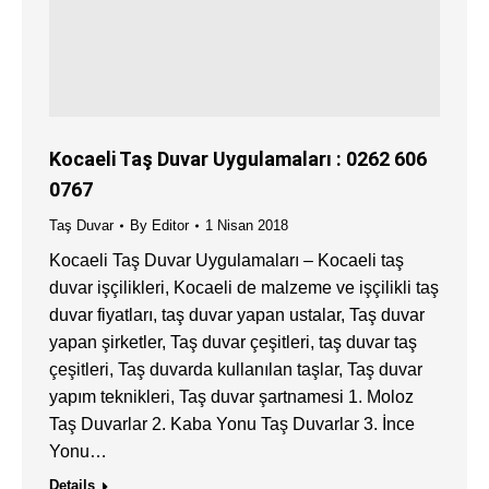
Kocaeli Taş Duvar Uygulamaları : 0262 606
0767
Taş Duvar
By
Editor
1 Nisan 2018
Kocaeli Taş Duvar Uygulamaları – Kocaeli taş
duvar işçilikleri, Kocaeli de malzeme ve işçilikli taş
duvar fiyatları, taş duvar yapan ustalar, Taş duvar
yapan şirketler, Taş duvar çeşitleri, taş duvar taş
çeşitleri, Taş duvarda kullanılan taşlar, Taş duvar
yapım teknikleri, Taş duvar şartnamesi 1. Moloz
Taş Duvarlar 2. Kaba Yonu Taş Duvarlar 3. İnce
Yonu…
Details