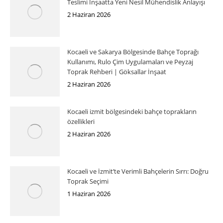
Teslimi İnşaatta Yeni Nesil Mühendislik Anlayışı
2 Haziran 2026
Kocaeli ve Sakarya Bölgesinde Bahçe Toprağı
Kullanımı, Rulo Çim Uygulamaları ve Peyzaj
Toprak Rehberi | Göksallar İnşaat
2 Haziran 2026
Kocaeli izmit bölgesindeki bahçe toprakların
özellikleri
2 Haziran 2026
Kocaeli ve İzmit’te Verimli Bahçelerin Sırrı: Doğru
Toprak Seçimi
1 Haziran 2026