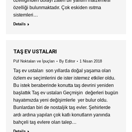
özelliğinden dolayı zaten bir yalıtım malzemesi
özelliği bulunmaktadır. Çok eskiden ısıtma
sistemleri…
Details
TAŞ EV USTALARI
Püf Noktaları ve İpuçları
By
Editor
1 Nisan 2018
Taş ev ustaları son yıllarda doğal yaşama olan
özlem ev seçimlerini de ister istemez etkiler oldu.
Bu istek beraberinde konutta taş devrini yeniden
başlattık Taş ev ustaları Geçmişin değerleri bugün
hayatımızda yeni değişimlerle yer bulur oldu.
Bunlardan biri de nostaljik taş evler. Şehirlerde
ardı ardına yapılan çok katlı konutların yanında
bahçeli taş evlere olan talep…
Details