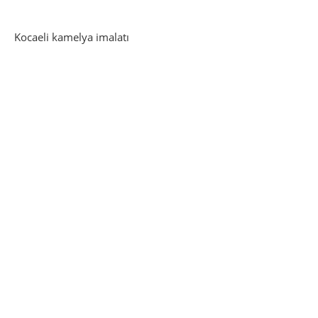
Kocaeli kamelya imalatı