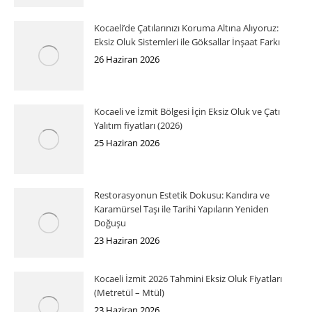
Kocaeli’de Çatılarınızı Koruma Altına Alıyoruz:
Eksiz Oluk Sistemleri ile Göksallar İnşaat Farkı
26 Haziran 2026
Kocaeli ve İzmit Bölgesi İçin Eksiz Oluk ve Çatı
Yalıtım fiyatları (2026)
25 Haziran 2026
Restorasyonun Estetik Dokusu: Kandıra ve
Karamürsel Taşı ile Tarihi Yapıların Yeniden
Doğuşu
23 Haziran 2026
Kocaeli İzmit 2026 Tahmini Eksiz Oluk Fiyatları
(Metretül – Mtül)
23 Haziran 2026