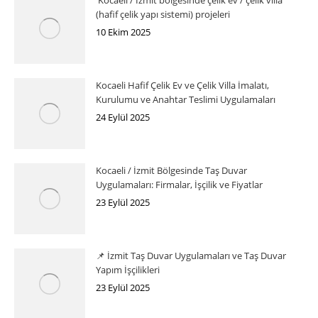
Kocaeli / İzmit bölgesinde çelik ev / çelik villa
(hafif çelik yapı sistemi) projeleri
10 Ekim 2025
Kocaeli Hafif Çelik Ev ve Çelik Villa İmalatı,
Kurulumu ve Anahtar Teslimi Uygulamaları
24 Eylül 2025
Kocaeli / İzmit Bölgesinde Taş Duvar
Uygulamaları: Firmalar, İşçilik ve Fiyatlar
23 Eylül 2025
📌 İzmit Taş Duvar Uygulamaları ve Taş Duvar
Yapım İşçilikleri
23 Eylül 2025