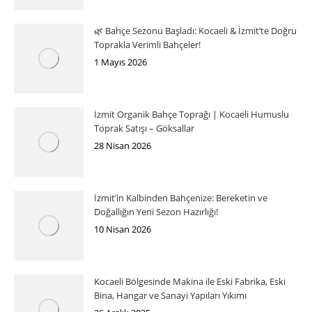
🌿 Bahçe Sezonu Başladı: Kocaeli & İzmit’te Doğru
Toprakla Verimli Bahçeler!
1 Mayıs 2026
İzmit Organik Bahçe Toprağı | Kocaeli Humuslu
Toprak Satışı – Göksallar
28 Nisan 2026
İzmit’in Kalbinden Bahçenize: Bereketin ve
Doğallığın Yeni Sezon Hazırlığı!
10 Nisan 2026
Kocaeli Bölgesinde Makina ile Eski Fabrika, Eski
Bina, Hangar ve Sanayi Yapıları Yıkımı