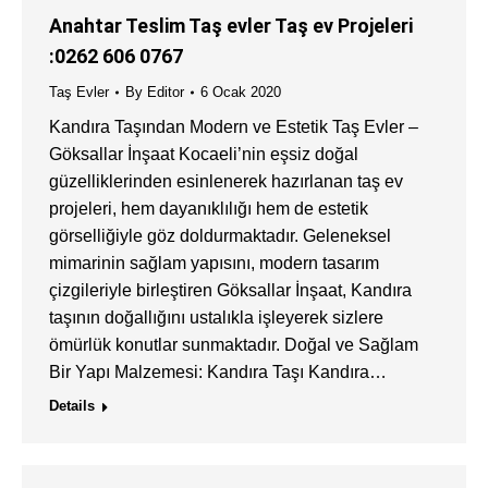
Anahtar Teslim Taş evler Taş ev Projeleri
:0262 606 0767
Taş Evler
By
Editor
6 Ocak 2020
Kandıra Taşından Modern ve Estetik Taş Evler –
Göksallar İnşaat Kocaeli’nin eşsiz doğal
güzelliklerinden esinlenerek hazırlanan taş ev
projeleri, hem dayanıklılığı hem de estetik
görselliğiyle göz doldurmaktadır. Geleneksel
mimarinin sağlam yapısını, modern tasarım
çizgileriyle birleştiren Göksallar İnşaat, Kandıra
taşının doğallığını ustalıkla işleyerek sizlere
ömürlük konutlar sunmaktadır. Doğal ve Sağlam
Bir Yapı Malzemesi: Kandıra Taşı Kandıra…
Details