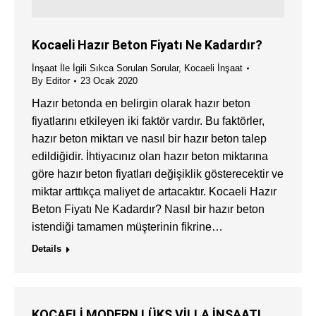
Kocaeli Hazır Beton Fiyatı Ne Kadardır?
İnşaat İle İgili Sıkca Sorulan Sorular
,
Kocaeli İnşaat
By
Editor
23 Ocak 2020
Hazır betonda en belirgin olarak hazır beton
fiyatlarını etkileyen iki faktör vardır. Bu faktörler,
hazır beton miktarı ve nasıl bir hazır beton talep
edildiğidir. İhtiyacınız olan hazır beton miktarına
göre hazır beton fiyatları değişiklik gösterecektir ve
miktar arttıkça maliyet de artacaktır. Kocaeli Hazır
Beton Fiyatı Ne Kadardır? Nasıl bir hazır beton
istendiği tamamen müşterinin fikrine…
Details
KOCAELİ MODERN LÜKS VİLLA İNŞAATI