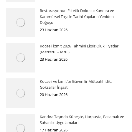
Restorasyonun Estetik Dokusu: Kandıra ve
Karamürsel Taşı ile Tarihi Yapıların Yeniden
Doğuşu
23 Haziran 2026
Kocaeli İzmit 2026 Tahmini Eksiz Oluk Fiyatları
(Metretül – Mtül)
23 Haziran 2026
Kocaeli ve İzmit’te Güvenilir Müteahhitlik:
Göksallar İnşaat
20 Haziran 2026
Kandıra Taşında Küpeşte, Harpuşta, Basamak ve
Sahanlık Uygulamaları
17 Haziran 2026