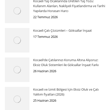
Kocaeli Taş Ocaklarında Üretilen Taş Tozu:
Kullanım Alanları, Nakliyeli Fiyatlandırma ve Tarihi
Yapılarda Horasan Harcı
22 Temmuz 2026
Kocaeli Çatı Çözümleri – Göksallar İnşaat
17 Temmuz 2026
Kocaeli’de Çatılarınızı Koruma Altına Alıyoruz:
Eksiz Oluk Sistemleri ile Göksallar İnşaat Farkı
26 Haziran 2026
Kocaeli ve İzmit Bölgesi İçin Eksiz Oluk ve Çatı
Yalıtım fiyatları (2026)
25 Haziran 2026