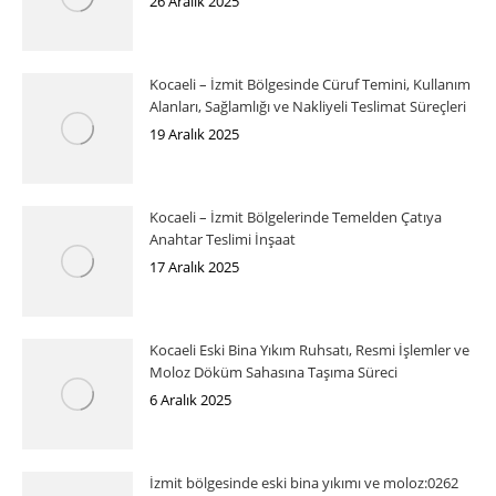
26 Aralık 2025
Kocaeli – İzmit Bölgesinde Cüruf Temini, Kullanım
Alanları, Sağlamlığı ve Nakliyeli Teslimat Süreçleri
19 Aralık 2025
Kocaeli – İzmit Bölgelerinde Temelden Çatıya
Anahtar Teslimi İnşaat
17 Aralık 2025
Kocaeli Eski Bina Yıkım Ruhsatı, Resmi İşlemler ve
Moloz Döküm Sahasına Taşıma Süreci
6 Aralık 2025
İzmit bölgesinde eski bina yıkımı ve moloz:0262