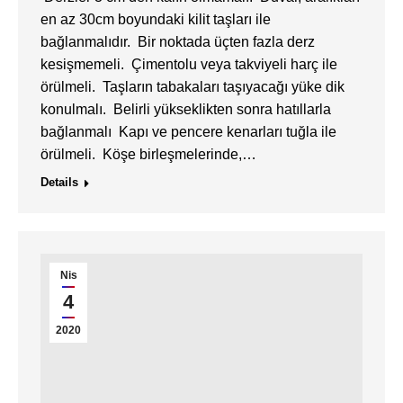
en az 30cm boyundaki kilit taşları ile
bağlanmalıdır. ​ Bir noktada üçten fazla derz
kesişmemeli. ​ Çimentolu veya takviyeli harç ile
örülmeli. ​ Taşların tabakaları taşıyacağı yüke dik
konulmalı. ​ Belirli yükseklikten sonra hatıllarla
bağlanmalı ​ Kapı ve pencere kenarları tuğla ile
örülmeli. ​ Köşe birleşmelerinde,…
Details
Nis
4
2020