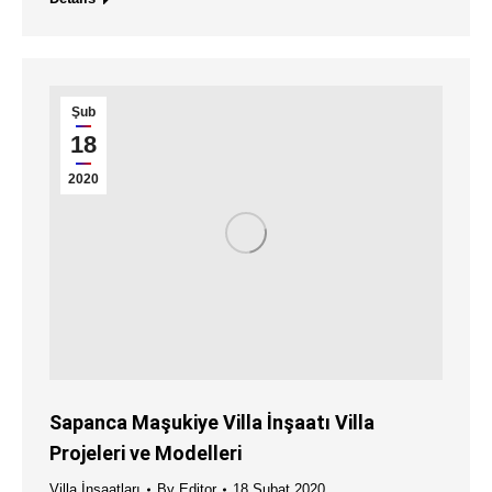
Şub
18
2020
Sapanca Maşukiye Villa İnşaatı Villa
Projeleri ve Modelleri
Villa İnşaatları
By
Editor
18 Şubat 2020