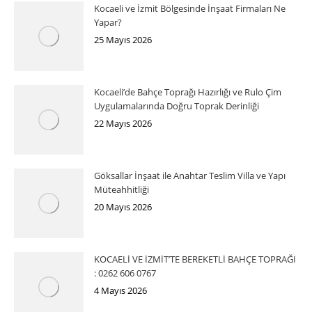
Kocaeli ve İzmit Bölgesinde İnşaat Firmaları Ne
Yapar?
25 Mayıs 2026
Kocaeli’de Bahçe Toprağı Hazırlığı ve Rulo Çim
Uygulamalarında Doğru Toprak Derinliği
22 Mayıs 2026
Göksallar İnşaat ile Anahtar Teslim Villa ve Yapı
Müteahhitliği
20 Mayıs 2026
KOCAELİ VE İZMİT’TE BEREKETLİ BAHÇE TOPRAĞI
: 0262 606 0767
4 Mayıs 2026