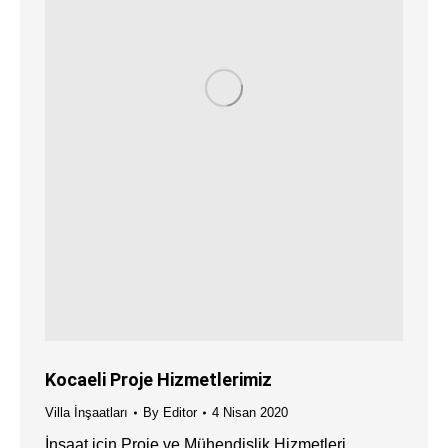
Kocaeli Proje Hizmetlerimiz
Villa İnşaatları
By
Editor
4 Nisan 2020
İnşaat için Proje ve Mühendislik Hizmetleri