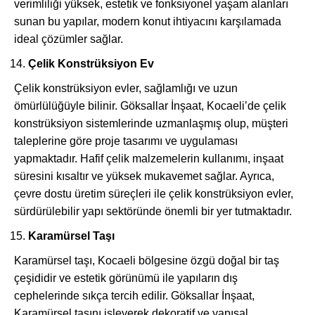
verimliliği yüksek, estetik ve fonksiyonel yaşam alanları
sunan bu yapılar, modern konut ihtiyacını karşılamada
ideal çözümler sağlar.
Çelik Konstrüksiyon Ev
Çelik konstrüksiyon evler, sağlamlığı ve uzun
ömürlülüğüyle bilinir. Göksallar İnşaat, Kocaeli’de çelik
konstrüksiyon sistemlerinde uzmanlaşmış olup, müşteri
taleplerine göre proje tasarımı ve uygulaması
yapmaktadır. Hafif çelik malzemelerin kullanımı, inşaat
süresini kısaltır ve yüksek mukavemet sağlar. Ayrıca,
çevre dostu üretim süreçleri ile çelik konstrüksiyon evler,
sürdürülebilir yapı sektöründe önemli bir yer tutmaktadır.
Karamürsel Taşı
Karamürsel taşı, Kocaeli bölgesine özgü doğal bir taş
çeşididir ve estetik görünümü ile yapıların dış
cephelerinde sıkça tercih edilir. Göksallar İnşaat,
Karamürsel taşını işleyerek dekoratif ve yapısal