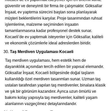
güvenilir ve deneyimli bir firma ile çalışmaktır. Göksallar
İnşaat, ev yaptırma sürecini baştan sona planlayarak
müşteri beklentilerini karşılar. Proje tasarımından ruhsat
işlemlerine, malzeme seçiminden inşaatın
tamamlanmasına kadar profesyonel destek sunar.
Kocaeli’de ev yaptırmak isteyenler için Göksallar, kaliteli
ve ekonomik çözümlerle ideal adreslerden biridir.
Taş Merdiven Uygulaması Kocaeli
Taş merdiven uygulaması, hem estetik hem de
dayanıklılık açısından tercih edilen bir yapısal elemandır.
Göksallar İnşaat, Kocaeli bölgesinde doğal taşların
kullanıldığı özel merdiven tasarımları sunar. Uzman taş
ustaları tarafından yapılan taş merdivenler, binalara klasik
ve şık bir görünüm kazandırır. Ayrıca uzun ömürlü ve
bakımı kolay yapısıyla taş merdivenler, kaliteli yaşam
alanlarının vazgeçilmez detaylarındandır.