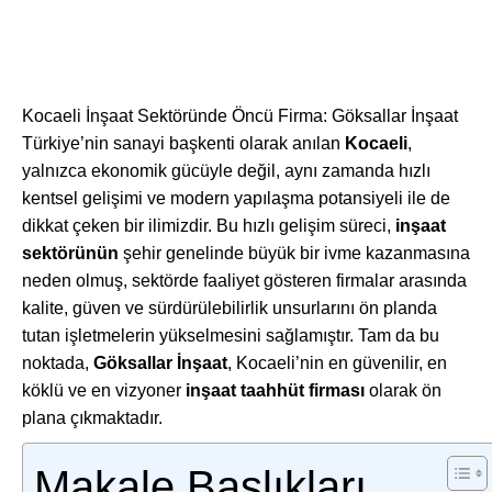
Kocaeli İnşaat Sektöründe Öncü Firma: Göksallar İnşaat
Türkiye’nin sanayi başkenti olarak anılan
Kocaeli
,
yalnızca ekonomik gücüyle değil, aynı zamanda hızlı
kentsel gelişimi ve modern yapılaşma potansiyeli ile de
dikkat çeken bir ilimizdir. Bu hızlı gelişim süreci,
inşaat
sektörünün
şehir genelinde büyük bir ivme kazanmasına
neden olmuş, sektörde faaliyet gösteren firmalar arasında
kalite, güven ve sürdürülebilirlik unsurlarını ön planda
tutan işletmelerin yükselmesini sağlamıştır. Tam da bu
noktada,
Göksallar İnşaat
, Kocaeli’nin en güvenilir, en
köklü ve en vizyoner
inşaat taahhüt firması
olarak ön
plana çıkmaktadır.
Makale Başlıkları