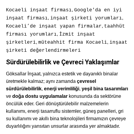
,
Kocaeli inşaat firması
Google'da en iyi
,
,
inşaat firması
inşaat şirketi yorumları
,
Kocaeli’de inşaat yapan firmalar
taahhüt
,
firması yorumları
İzmit inşaat
,
,
şirketleri
müteahhit firma Kocaeli
inşaat
şirketi değerlendirmeleri
Sürdürülebilirlik ve Çevreci Yaklaşımlar
Göksallar İnşaat, yalnızca estetik ve dayanıklı binalar
üretmekle kalmaz; aynı zamanda
çevresel
sürdürülebilirlik
,
enerji verimliliği
,
yeşil bina tasarımları
ve
doğa dostu uygulamalar
konusunda da sektörüne
öncülük eder. Geri dönüştürülebilir malzemelerin
kullanımı, enerji tasarruflu sistemler, güneş panelleri, gri
su kullanımı ve akıllı bina teknolojileri firmamızın çevreye
duyarlılığını yansıtan unsurlar arasında yer almaktadır.