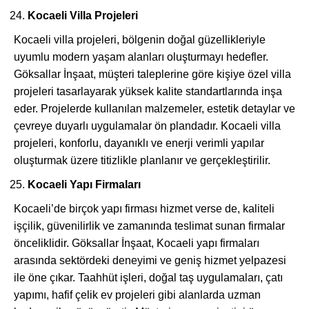
Kocaeli Villa Projeleri
Kocaeli villa projeleri, bölgenin doğal güzellikleriyle
uyumlu modern yaşam alanları oluşturmayı hedefler.
Göksallar İnşaat, müşteri taleplerine göre kişiye özel villa
projeleri tasarlayarak yüksek kalite standartlarında inşa
eder. Projelerde kullanılan malzemeler, estetik detaylar ve
çevreye duyarlı uygulamalar ön plandadır. Kocaeli villa
projeleri, konforlu, dayanıklı ve enerji verimli yapılar
oluşturmak üzere titizlikle planlanır ve gerçekleştirilir.
Kocaeli Yapı Firmaları
Kocaeli’de birçok yapı firması hizmet verse de, kaliteli
işçilik, güvenilirlik ve zamanında teslimat sunan firmalar
önceliklidir. Göksallar İnşaat, Kocaeli yapı firmaları
arasında sektördeki deneyimi ve geniş hizmet yelpazesi
ile öne çıkar. Taahhüt işleri, doğal taş uygulamaları, çatı
yapımı, hafif çelik ev projeleri gibi alanlarda uzman