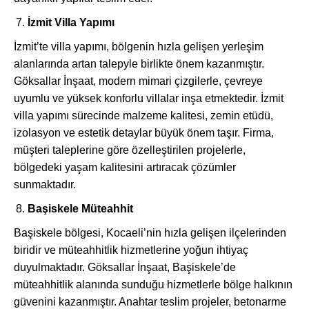
İzmit Villa Yapımı
İzmit’te villa yapımı, bölgenin hızla gelişen yerleşim
alanlarında artan talepyle birlikte önem kazanmıştır.
Göksallar İnşaat, modern mimari çizgilerle, çevreye
uyumlu ve yüksek konforlu villalar inşa etmektedir. İzmit
villa yapımı sürecinde malzeme kalitesi, zemin etüdü,
izolasyon ve estetik detaylar büyük önem taşır. Firma,
müşteri taleplerine göre özelleştirilen projelerle,
bölgedeki yaşam kalitesini artıracak çözümler
sunmaktadır.
Başiskele Müteahhit
Başiskele bölgesi, Kocaeli’nin hızla gelişen ilçelerinden
biridir ve müteahhitlik hizmetlerine yoğun ihtiyaç
duyulmaktadır. Göksallar İnşaat, Başiskele’de
müteahhitlik alanında sunduğu hizmetlerle bölge halkının
güvenini kazanmıştır. Anahtar teslim projeler, betonarme