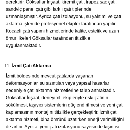
gerektirir. Göksallar İnşaat, kiremit çatı, trapez sac çatı,
sandviç panel çatı gibi farklı çatı tiplerinde
uzmanlaşmıştır. Ayrıca çatı izolasyonu, su yalıtımı ve çatı
aktarma işleri de profesyonel ekipler tarafından yapılır.
Kocaeli çatı yapımı hizmetlerinde kalite, estetik ve uzun
ömür ilkeleri Göksallar tarafından titizlikle
uygulanmaktadır.
İzmit Çatı Aktarma
İzmit bölgesinde mevcut çatılarda yaşanan
deformasyonlar, su sızıntıları veya yapısal hasarlar
nedeniyle çatı aktarma hizmetlerine talep artmaktadır.
Göksallar İnşaat, deneyimli ekipleriyle eski çatının
sökülmesi, taşıyıcı sistemlerin güçlendirilmesi ve yeni çatı
kaplamasının montajını titizlikle gerçekleştirir. İzmit çatı
aktarma hizmeti, bina ömrünü uzatırken enerji verimliliğini
de artırır. Ayrıca, yeni çatı izolasyonu sayesinde kışın ısı