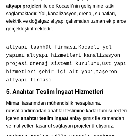
altyapı projeleri
ile de Kocaeli’nin gelişimine katkı
sağlamaktadır. Yol, kanalizasyon, drenaj, su hatları,
elektrik ve doğalgaz altyapı çalışmaları uzman ekiplerce
gerçekleştirilmektedir.
,
altyapı taahhüt firması
Kocaeli yol
,
,
yapımı
altyapı hizmetleri
kanalizasyon
,
,
projesi
drenaj sistemi kurulumu
üst yapı
,
,
hizmetleri
şehir içi alt yapı
taşeron
altyapı firması
5.
Anahtar Teslim İnşaat Hizmetleri
Mimari tasarımdan mühendislik hesaplarına,
ruhsatlandırmadan anahtar teslimine kadar tüm süreçleri
içeren
anahtar teslim inşaat
anlayışımız ile zamandan
ve maliyetten tasarruf sağlayan projeler üretiyoruz.