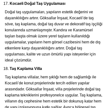
Kocaeli Doğal Taş Uygulaması
Doğal taş uygulamaları, yapıların estetik değerini ve
dayanıklılığını artırır. Göksallar İnşaat, Kocaeli’de taş
söve, taş kaplama, doğal taş duvar ve dekoratif taş işçiliği
konularında uzmanlaşmıştır. Kandıra ve Karamürsel
taşları başta olmak üzere yerel taşların kullanıldığı
uygulamalar, yapıların hem görsel cazibesini hem de dış
etkenlere karşı dayanıklılığını artırır. Doğal taş
uygulaması, kalite ve uzun ömürlü yapı isteyenler için
ideal çözümdür.
Taş Kaplama Villa
Taş kaplama villalar, hem şıklığı hem de sağlamlığı ile
Kocaeli’de konut projelerinde tercih edilen yapılar
arasındadır. Göksallar İnşaat, villa projelerinde doğal taş
kaplama tekniklerini profesyonelce uygular. Taş kaplama,
villanın dış cephesine hem estetik bir dokunuş katar hem
de yapı izolasyonuna katkı sağlar. Ayrıca bölgesel taş