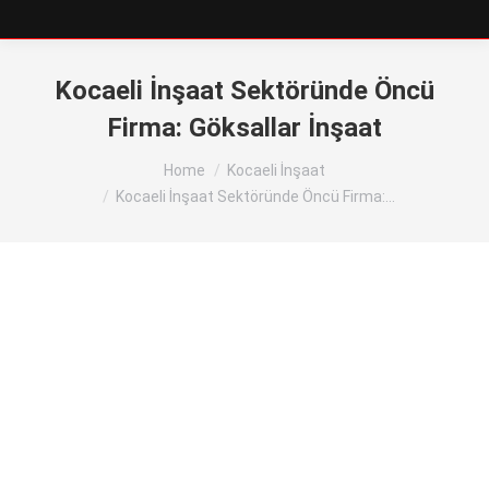
Kocaeli İnşaat Sektöründe Öncü
Firma: Göksallar İnşaat
You are here:
Home
Kocaeli İnşaat
Kocaeli İnşaat Sektöründe Öncü Firma:…