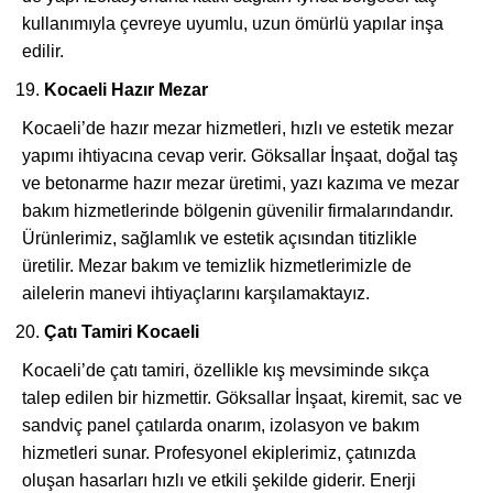
kullanımıyla çevreye uyumlu, uzun ömürlü yapılar inşa
edilir.
Kocaeli Hazır Mezar
Kocaeli’de hazır mezar hizmetleri, hızlı ve estetik mezar
yapımı ihtiyacına cevap verir. Göksallar İnşaat, doğal taş
ve betonarme hazır mezar üretimi, yazı kazıma ve mezar
bakım hizmetlerinde bölgenin güvenilir firmalarındandır.
Ürünlerimiz, sağlamlık ve estetik açısından titizlikle
üretilir. Mezar bakım ve temizlik hizmetlerimizle de
ailelerin manevi ihtiyaçlarını karşılamaktayız.
Çatı Tamiri Kocaeli
Kocaeli’de çatı tamiri, özellikle kış mevsiminde sıkça
talep edilen bir hizmettir. Göksallar İnşaat, kiremit, sac ve
sandviç panel çatılarda onarım, izolasyon ve bakım
hizmetleri sunar. Profesyonel ekiplerimiz, çatınızda
oluşan hasarları hızlı ve etkili şekilde giderir. Enerji