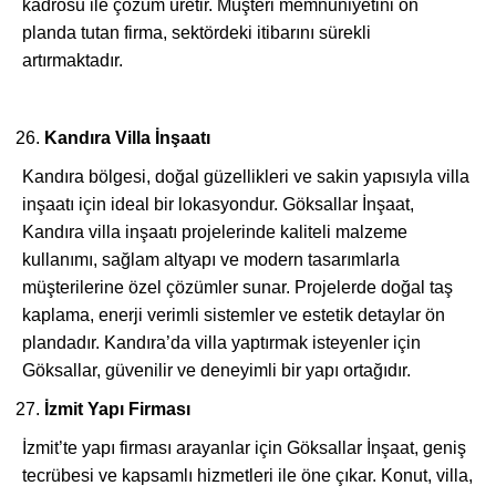
kadrosu ile çözüm üretir. Müşteri memnuniyetini ön
planda tutan firma, sektördeki itibarını sürekli
artırmaktadır.
Kandıra Villa İnşaatı
Kandıra bölgesi, doğal güzellikleri ve sakin yapısıyla villa
inşaatı için ideal bir lokasyondur. Göksallar İnşaat,
Kandıra villa inşaatı projelerinde kaliteli malzeme
kullanımı, sağlam altyapı ve modern tasarımlarla
müşterilerine özel çözümler sunar. Projelerde doğal taş
kaplama, enerji verimli sistemler ve estetik detaylar ön
plandadır. Kandıra’da villa yaptırmak isteyenler için
Göksallar, güvenilir ve deneyimli bir yapı ortağıdır.
İzmit Yapı Firması
İzmit’te yapı firması arayanlar için Göksallar İnşaat, geniş
tecrübesi ve kapsamlı hizmetleri ile öne çıkar. Konut, villa,