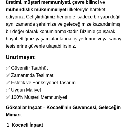
üretimi
,
müşteri memnuniyeti
,
çevre bilinci
ve
mühendislik mükemmeliyeti
ilkeleriyle hareket
ediyoruz. Geliştirdiğimiz her proje, sadece bir yapı değil;
aynı zamanda şehrimize ve geleceğimize kazandırılmış
bir değer olarak konumlanmaktadır. Bizimle çalışarak
hayal ettiğiniz yaşam alanlarına, iş yerlerine veya sanayi
tesislerine güvenle ulaşabilirsiniz.
Unutmayın:
✅ Güvenilir Taahhüt
✅ Zamanında Teslimat
✅ Estetik ve Fonksiyonel Tasarım
✅ Uygun Maliyet
✅ 100% Müşteri Memnuniyeti
Göksallar İnşaat – Kocaeli’nin Güvencesi, Geleceğin
Mimarı.
Kocaeli İnşaat