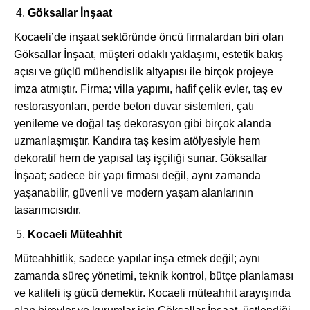
Göksallar İnşaat
Kocaeli’de inşaat sektöründe öncü firmalardan biri olan
Göksallar İnşaat, müşteri odaklı yaklaşımı, estetik bakış
açısı ve güçlü mühendislik altyapısı ile birçok projeye
imza atmıştır. Firma; villa yapımı, hafif çelik evler, taş ev
restorasyonları, perde beton duvar sistemleri, çatı
yenileme ve doğal taş dekorasyon gibi birçok alanda
uzmanlaşmıştır. Kandıra taş kesim atölyesiyle hem
dekoratif hem de yapısal taş işçiliği sunar. Göksallar
İnşaat; sadece bir yapı firması değil, aynı zamanda
yaşanabilir, güvenli ve modern yaşam alanlarının
tasarımcısıdır.
Kocaeli Müteahhit
Müteahhitlik, sadece yapılar inşa etmek değil; aynı
zamanda süreç yönetimi, teknik kontrol, bütçe planlaması
ve kaliteli iş gücü demektir. Kocaeli müteahhit arayışında