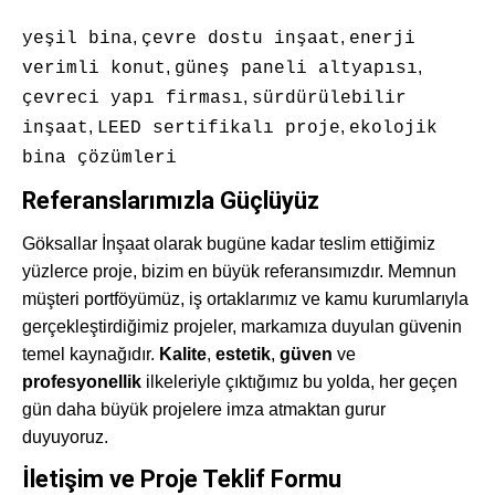
,
,
yeşil bina
çevre dostu inşaat
enerji
,
,
verimli konut
güneş paneli altyapısı
,
çevreci yapı firması
sürdürülebilir
,
,
inşaat
LEED sertifikalı proje
ekolojik
bina çözümleri
Referanslarımızla Güçlüyüz
Göksallar İnşaat olarak bugüne kadar teslim ettiğimiz
yüzlerce proje, bizim en büyük referansımızdır. Memnun
müşteri portföyümüz, iş ortaklarımız ve kamu kurumlarıyla
gerçekleştirdiğimiz projeler, markamıza duyulan güvenin
temel kaynağıdır.
Kalite
,
estetik
,
güven
ve
profesyonellik
ilkeleriyle çıktığımız bu yolda, her geçen
gün daha büyük projelere imza atmaktan gurur
duyuyoruz.
İletişim ve Proje Teklif Formu