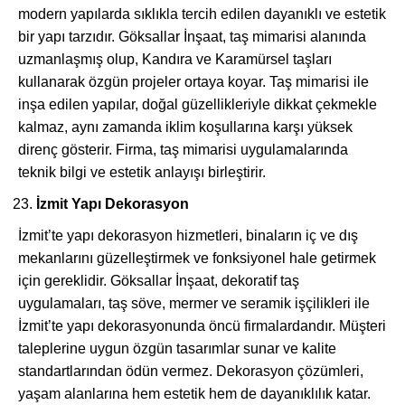
modern yapılarda sıklıkla tercih edilen dayanıklı ve estetik
bir yapı tarzıdır. Göksallar İnşaat, taş mimarisi alanında
uzmanlaşmış olup, Kandıra ve Karamürsel taşları
kullanarak özgün projeler ortaya koyar. Taş mimarisi ile
inşa edilen yapılar, doğal güzellikleriyle dikkat çekmekle
kalmaz, aynı zamanda iklim koşullarına karşı yüksek
direnç gösterir. Firma, taş mimarisi uygulamalarında
teknik bilgi ve estetik anlayışı birleştirir.
İzmit Yapı Dekorasyon
İzmit’te yapı dekorasyon hizmetleri, binaların iç ve dış
mekanlarını güzelleştirmek ve fonksiyonel hale getirmek
için gereklidir. Göksallar İnşaat, dekoratif taş
uygulamaları, taş söve, mermer ve seramik işçilikleri ile
İzmit’te yapı dekorasyonunda öncü firmalardandır. Müşteri
taleplerine uygun özgün tasarımlar sunar ve kalite
standartlarından ödün vermez. Dekorasyon çözümleri,
yaşam alanlarına hem estetik hem de dayanıklılık katar.