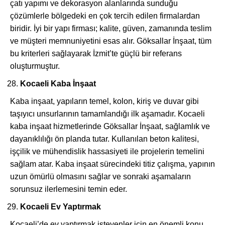
çatı yapımı ve dekorasyon alanlarında sunduğu
çözümlerle bölgedeki en çok tercih edilen firmalardan
biridir. İyi bir yapı firması; kalite, güven, zamanında teslim
ve müşteri memnuniyetini esas alır. Göksallar İnşaat, tüm
bu kriterleri sağlayarak İzmit’te güçlü bir referans
oluşturmuştur.
Kocaeli Kaba İnşaat
Kaba inşaat, yapıların temel, kolon, kiriş ve duvar gibi
taşıyıcı unsurlarının tamamlandığı ilk aşamadır. Kocaeli
kaba inşaat hizmetlerinde Göksallar İnşaat, sağlamlık ve
dayanıklılığı ön planda tutar. Kullanılan beton kalitesi,
işçilik ve mühendislik hassasiyeti ile projelerin temelini
sağlam atar. Kaba inşaat sürecindeki titiz çalışma, yapının
uzun ömürlü olmasını sağlar ve sonraki aşamaların
sorunsuz ilerlemesini temin eder.
Kocaeli Ev Yaptırmak
Kocaeli’de ev yaptırmak isteyenler için en önemli konu,