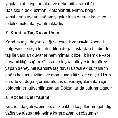
yapılar, çatı uygulamaları ve dekoratif taş işçiliği
Başiskele’deki uzmanlık alanlarıdır. Firma, bölge
koşullarına uygun sağlam yapılar inşa ederek kalıcı ve
estetik mekanlar yaratmaktadır.
Kandıra Taş Duvar Ustası
Kandıra taşı, dayanıklılığı ve estetik yapısıyla Kocaeli
bölgesinde sıkça tercih edilen doğal taşlardan biridir. Bu
taş ile yapılan duvarlar hem mimari güzellik hem de yapı
dayanıklılığı sağlar. Göksallar İnşaat bünyesinde görev
yapan deneyimli Kandıra taş duvar ustası ekibi, taşların
doğru kesimi, dizilimi ve montajında titizlikle çalışır. Uzun
ömürlü ve doğal görünümlü taş duvar uygulamaları için
bölgenin en güvenilir ustaları Göksallar’da bulunmaktadır.
Kocaeli Çatı Yapımı
Kocaeli’de çatı yapımı, özellikle iklim koşullarının getirdiği
yağış ve rüzgar etkilerine karşı dayanıklı çözümler