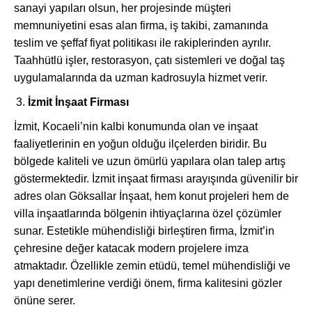
sanayi yapıları olsun, her projesinde müşteri
memnuniyetini esas alan firma, iş takibi, zamanında
teslim ve şeffaf fiyat politikası ile rakiplerinden ayrılır.
Taahhütlü işler, restorasyon, çatı sistemleri ve doğal taş
uygulamalarında da uzman kadrosuyla hizmet verir.
İzmit İnşaat Firması
İzmit, Kocaeli’nin kalbi konumunda olan ve inşaat
faaliyetlerinin en yoğun olduğu ilçelerden biridir. Bu
bölgede kaliteli ve uzun ömürlü yapılara olan talep artış
göstermektedir. İzmit inşaat firması arayışında güvenilir bir
adres olan Göksallar İnşaat, hem konut projeleri hem de
villa inşaatlarında bölgenin ihtiyaçlarına özel çözümler
sunar. Estetikle mühendisliği birleştiren firma, İzmit’in
çehresine değer katacak modern projelere imza
atmaktadır. Özellikle zemin etüdü, temel mühendisliği ve
yapı denetimlerine verdiği önem, firma kalitesini gözler
önüne serer.