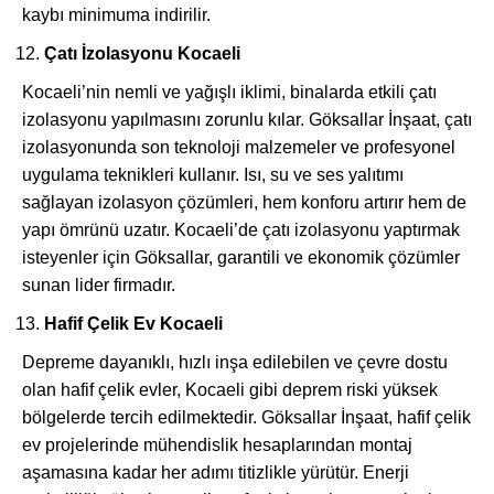
kaybı minimuma indirilir.
Çatı İzolasyonu Kocaeli
Kocaeli’nin nemli ve yağışlı iklimi, binalarda etkili çatı
izolasyonu yapılmasını zorunlu kılar. Göksallar İnşaat, çatı
izolasyonunda son teknoloji malzemeler ve profesyonel
uygulama teknikleri kullanır. Isı, su ve ses yalıtımı
sağlayan izolasyon çözümleri, hem konforu artırır hem de
yapı ömrünü uzatır. Kocaeli’de çatı izolasyonu yaptırmak
isteyenler için Göksallar, garantili ve ekonomik çözümler
sunan lider firmadır.
Hafif Çelik Ev Kocaeli
Depreme dayanıklı, hızlı inşa edilebilen ve çevre dostu
olan hafif çelik evler, Kocaeli gibi deprem riski yüksek
bölgelerde tercih edilmektedir. Göksallar İnşaat, hafif çelik
ev projelerinde mühendislik hesaplarından montaj
aşamasına kadar her adımı titizlikle yürütür. Enerji