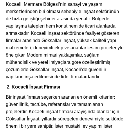
Kocaeli, Marmara Bölgesi’nin sanayi ve yaşam
merkezlerinden biri olması sebebiyle inşaat sektörünün
de hızla geliştiği şehirler arasında yer alır. Bölgede
yapılaşma talepleri hem konut hem de ticari alanlarda
artmaktadır. Kocaeli inşaat sektöründe faaliyet gösteren
firmalar arasında Göksallar İnşaat, yüksek kaliteli yapı
malzemeleri, deneyimli ekip ve anahtar teslim projeleriyle
öne çıkar. Modern mimari yaklaşımlar, sağlam
mühendislik ve yerel ihtiyaçlara göre özelleştirilmiş
çözümlerle Göksallar İnşaat, Kocaeli’de güvenilir
yapıların inşa edilmesinde lider firmalardandır.
Kocaeli İnşaat Firması
Bir inşaat firması seçerken aranan en önemli kriterler;
güvenilirlik, tecrübe, referanslar ve tamamlanan
projelerdir. Kocaeli inşaat firması arayışında olanlar için
Göksallar İnşaat, yıllardır süregelen deneyimiyle sektörde
önemli bir yere sahiptir. İster müstakil ev yapımı ister