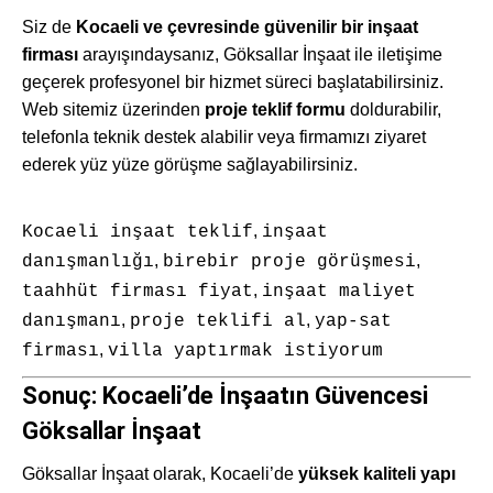
Siz de
Kocaeli ve çevresinde güvenilir bir inşaat
firması
arayışındaysanız, Göksallar İnşaat ile iletişime
geçerek profesyonel bir hizmet süreci başlatabilirsiniz.
Web sitemiz üzerinden
proje teklif formu
doldurabilir,
telefonla teknik destek alabilir veya firmamızı ziyaret
ederek yüz yüze görüşme sağlayabilirsiniz.
,
Kocaeli inşaat teklif
inşaat
,
,
danışmanlığı
birebir proje görüşmesi
,
taahhüt firması fiyat
inşaat maliyet
,
,
danışmanı
proje teklifi al
yap-sat
,
firması
villa yaptırmak istiyorum
Sonuç: Kocaeli’de İnşaatın Güvencesi
Göksallar İnşaat
Göksallar İnşaat olarak, Kocaeli’de
yüksek kaliteli yapı