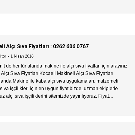
li Alçı Sıva Fiyatları : 0262 606 0767
itor
1 Nisan 2018
it de her tür alanda makine ile alçı sıva fiyatları için arayınız
Alçı Sıva Fiyatları Kocaeli Makineli Alçı Sıva Fiyatları
landa Makine ile kaba alçı sıva uygulamaları, malzemeli
ıva işçilikleri için en uygun fiyat bizde, uzman ekiplerle
 alçı sıva işçiliklerini sitemizde yayınlıyoruz. Fiyat…