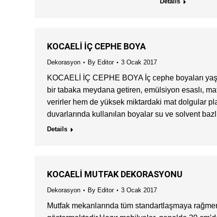
Details
KOCAELİ İÇ CEPHE BOYA
Dekorasyon
By
Editor
3 Ocak 2017
KOCAELİ İÇ CEPHE BOYA İç cephe boyaları yaşam
bir tabaka meydana getiren, emülsiyon esaslı, mat
verirler hem de yüksek miktardaki mat dolgular plas
duvarlarında kullanılan boyalar su ve solvent bazl
Details
KOCAELİ MUTFAK DEKORASYONU
Dekorasyon
By
Editor
3 Ocak 2017
Mutfak mekanlarında tüm standartlaşmaya rağmen, ö