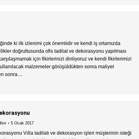
diğinde ki ilk izlenimi çok önemlidir ve kendi iş ortamızda
ellikler doğrultusunda ofis tadilat ve dekorasyonu yapılması
şılaşmamak için fikirlerinizi dinliyoruz ve kendi fikirlerimizi
kullanılacak malzemeler görüşüldükten sonra maliyet
kten sonra…
 Dekorasyonu
itor
5 Ocak 2017
orasyonu Villa tadilatı ve dekorasyon işleri müşterinin isteği