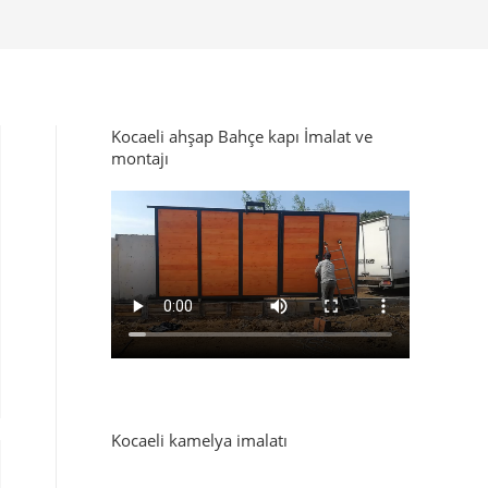
Kocaeli ahşap Bahçe kapı İmalat ve
montajı
Kocaeli kamelya imalatı