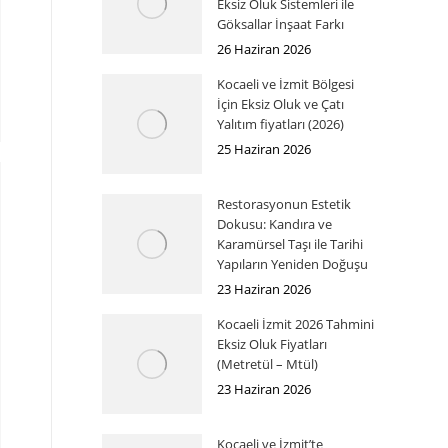
Eksiz Oluk Sistemleri ile
Göksallar İnşaat Farkı
26 Haziran 2026
Kocaeli ve İzmit Bölgesi
İçin Eksiz Oluk ve Çatı
Yalıtım fiyatları (2026)
25 Haziran 2026
Restorasyonun Estetik
Dokusu: Kandıra ve
Karamürsel Taşı ile Tarihi
Yapıların Yeniden Doğuşu
23 Haziran 2026
Kocaeli İzmit 2026 Tahmini
Eksiz Oluk Fiyatları
(Metretül – Mtül)
23 Haziran 2026
Kocaeli ve İzmit’te