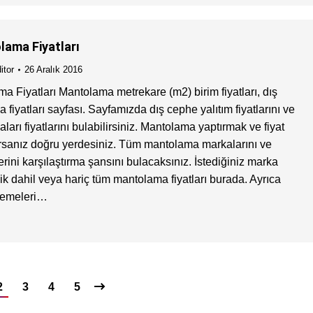
lama Fiyatları
itor
26 Aralık 2016
a Fiyatları Mantolama metrekare (m2) birim fiyatları, dış
iyatları sayfası. Sayfamızda dış cephe yalıtım fiyatlarını ve
rı fiyatlarını bulabilirsiniz. Mantolama yaptırmak ve fiyat
orsanız doğru yerdesiniz. Tüm mantolama markalarını ve
rini karşılaştırma şansını bulacaksınız. İstediğiniz marka
ik dahil veya hariç tüm mantolama fiyatları burada. Ayrıca
emeleri…
2
3
4
5