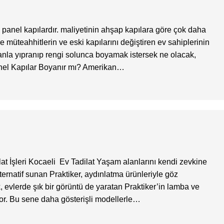
panel kapılardır. maliyetinin ahşap kapılara göre çok daha
e müteahhitlerin ve eski kapılarını değiştiren ev sahiplerinin
amanla yıpranıp rengi solunca boyamak istersek ne olacak,
Panel Kapılar Boyanır mı? Amerikan…
dilat İşleri Kocaeli Ev Tadilat Yaşam alanlarını kendi zevkine
lternatif sunan Praktiker, aydınlatma ürünleriyle göz
, evlerde şık bir görüntü de yaratan Praktiker’in lamba ve
iyor. Bu sene daha gösterişli modellerle…