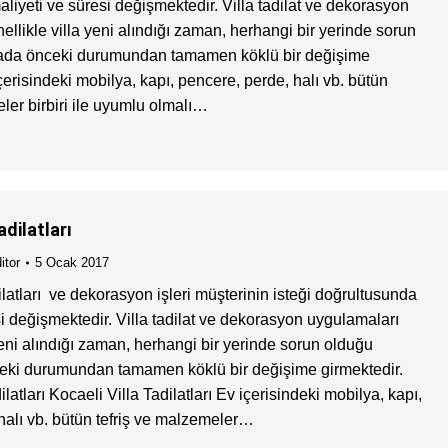
liyeti ve süresi değişmektedir. Villa tadilat ve dekorasyon
llikle villa yeni alındığı zaman, herhangi bir yerinde sorun
da önceki durumundan tamamen köklü bir değişime
çerisindeki mobilya, kapı, pencere, perde, halı vb. bütün
ler birbiri ile uyumlu olmalı…
adilatları
itor
5 Ocak 2017
ilatları ve dekorasyon işleri müşterinin isteği doğrultusunda
si değişmektedir. Villa tadilat ve dekorasyon uygulamaları
yeni alındığı zaman, herhangi bir yerinde sorun olduğu
ki durumundan tamamen köklü bir değişime girmektedir.
ilatları Kocaeli Villa Tadilatları Ev içerisindeki mobilya, kapı,
halı vb. bütün tefriş ve malzemeler…