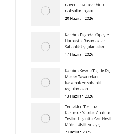
Güvenilir Müteahhitlik:
Göksallar İnşaat
20 Haziran 2026
Kandıra Taşında Küpeşte,
Harpuşta, Basamak ve
Sahanlık Uygulamaları
17 Haziran 2026
Kandıra Kesme Taşı ile Dış
Mekan Tasarımları
basamak ve sahanlık
uygulamaları
13 Haziran 2026
Temelden Teslime
Kusursuz Yapılar: Anahtar
Teslimi İnşaatta Yeni Nesil
Mühendislik Anlayışı
2 Haziran 2026