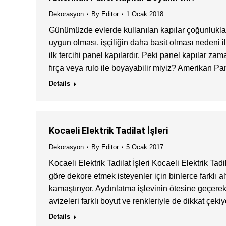
Dekorasyon
By
Editor
1 Ocak 2018
Günümüzde evlerde kullanılan kapılar çoğunlukla 
uygun olması, işçiliğin daha basit olması nedeni il
ilk tercihi panel kapılardır. Peki panel kapılar z
fırça veya rulo ile boyayabilir miyiz? Amerikan 
Details
Kocaeli Elektrik Tadilat İşleri
Dekorasyon
By
Editor
5 Ocak 2017
Kocaeli Elektrik Tadilat İşleri Kocaeli Elektrik Ta
göre dekore etmek isteyenler için binlerce farklı a
kamaştırıyor. Aydınlatma işlevinin ötesine geçerek
avizeleri farklı boyut ve renkleriyle de dikkat çek
Details